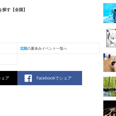
を探す【全国】
北陸
の夏休みイベント一覧へ
でシェア
Facebookでシェア