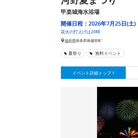
甲楽城海水浴場
開催日程：
2026年7月25日(土)
花火の打上げは20時
福井県
南条郡南越前町
夏祭り
無料イベント
イベント詳細
トップ