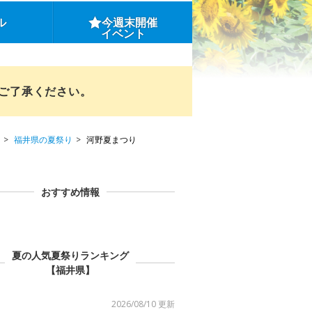
ル
今週末開催
イベント
めご了承ください。
福井県の夏祭り
河野夏まつり
おすすめ情報
夏の人気夏祭りランキング
【福井県】
2026/08/10 更新