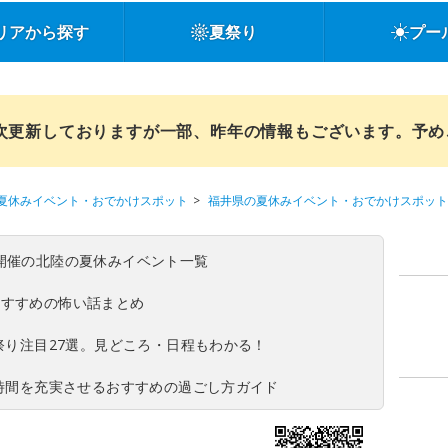
リアから探す
夏祭り
プー
順次更新しておりますが一部、昨年の情報もございます。予
夏休みイベント・おでかけスポット
福井県の夏休みイベント・おでかけスポット
(日)開催の北陸の夏休みイベント一覧
おすすめの怖い話まとめ
夏祭り注目27選。見どころ・日程もわかる！
ち時間を充実させるおすすめの過ごし方ガイド