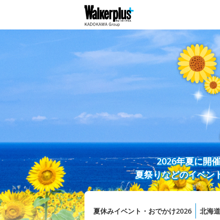
2026年夏に
夏祭りなどのイベン
夏休みイベント・おでかけ2026
北海