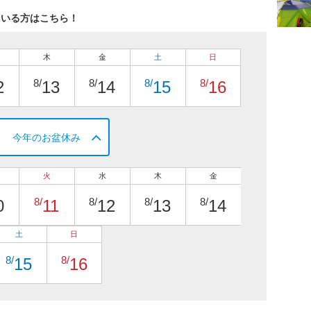
ている方はこちら！
木
金
土
日
8/
8/
8/
8/
2
13
14
15
16
今年のお盆休み
火
水
木
金
8/
8/
8/
8/
0
11
12
13
14
土
日
8/
8/
15
16