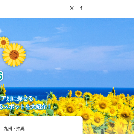
リア別に探せる！
るスポットを大紹介！
九州・沖縄