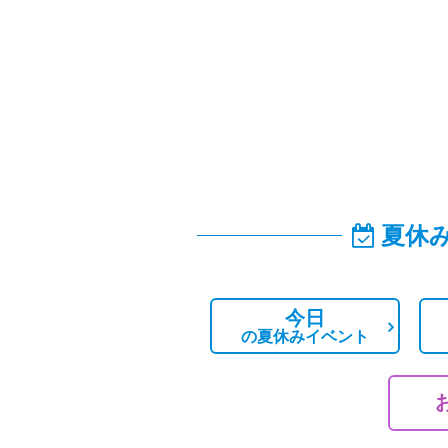
夏休
今日
の
夏休みイベント