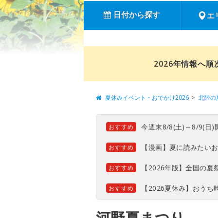
日付から探す
エ
2026年情報へ
夏休みイベント・おでかけ2026
北陸の
今週末8/8(土)～8/9
おすすめ
【漫画】夏に読みたい
おすすめ
【2026年版】全国の
おすすめ
【2026夏休み】おう
おすすめ
河野夏まつり