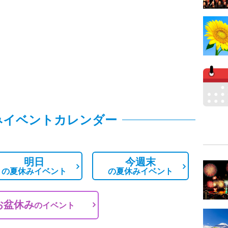
みイベントカレンダー
明日
今週末
の
夏休みイベント
の
夏休みイベント
お盆休み
の
イベント