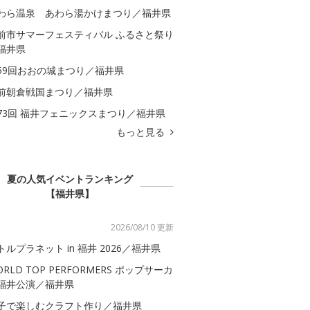
わら温泉 あわら湯かけまつり／福井県
前市サマーフェスティバル ふるさと祭り
福井県
59回おおの城まつり／福井県
前朝倉戦国まつり／福井県
73回 福井フェニックスまつり／福井県
もっと見る
夏の人気イベントランキング
【福井県】
2026/08/10 更新
トルプラネット in 福井 2026／福井県
ORLD TOP PERFORMERS ポップサーカ
福井公演／福井県
子で楽しむクラフト作り／福井県