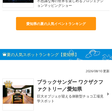
不思議な海の世界を楽しめるプロジェクシ
ョンマッピングショー
愛知県の夏の人気イベントランキング
夏の人気スポットランキング【愛知県】
2026/08/10 更新
ブラックサンダー ワクザクフ
1
ァクトリー／愛知県
巨大オブジェが迎える体験型チョコ工場見
学スポット