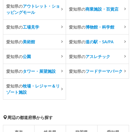
愛知県の
アウトレット・ショ
愛知県の
商業施設・百貨店
ッピングモール
愛知県の
工場見学
愛知県の
博物館・科学館
愛知県の
美術館
愛知県の
道の駅・SA/PA
愛知県の
公園
愛知県の
アスレチック
愛知県の
タワー・展望施設
愛知県の
フードテーマパーク
愛知県の
牧場・レジャー＆リ
ゾート施設
周辺の都道府県から探す
東海
岐阜県
静岡県
愛知県