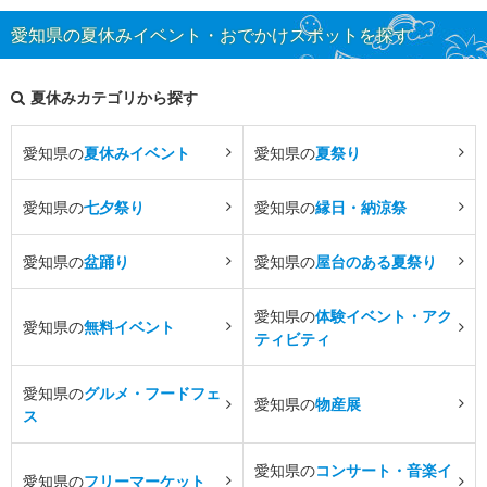
愛知県の夏休みイベント・おでかけスポットを探す
夏休みカテゴリから探す
愛知県の
夏休みイベント
愛知県の
夏祭り
愛知県の
七夕祭り
愛知県の
縁日・納涼祭
愛知県の
盆踊り
愛知県の
屋台のある夏祭り
愛知県の
体験イベント・アク
愛知県の
無料イベント
ティビティ
愛知県の
グルメ・フードフェ
愛知県の
物産展
ス
愛知県の
コンサート・音楽イ
愛知県の
フリーマーケット