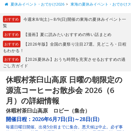
夏休みイベント・おでかけ2026
東海の夏休みイベント・おでかけ
今週末8/8(土)～8/9(日)開催の東海の夏休みイベント一
おすすめ
覧
【漫画】夏に読みたいおすすめの怖い話まとめ
おすすめ
【2026年版】全国の夏祭り注目27選。見どころ・日程
おすすめ
もわかる！
【2026夏休み】おうち時間を充実させるおすすめの過
おすすめ
ごし方ガイド
休暇村茶臼山高原 日曜の朝限定の
源流コーヒーお散歩会 2026（6
月）の詳細情報
休暇村茶臼山高原 ロビー（集合）
開催日程：
2026年6月7日(日)～28日(日)
毎週日曜日開催。出発5分前までに集合。悪天候は中止。必ず事