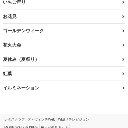
いちご狩り
お花見
ゴールデンウィーク
花火大会
夏休み（夏祭り）
紅葉
イルミネーション
レタスクラブ
ダ・ヴィンチWeb
WEBザテレビジョン
MOVIE WALKER PRESS
毎日が発見ネット