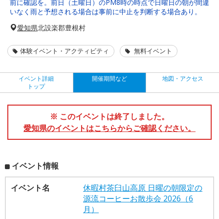
前に確認を。前日（土曜日）のPM8時の時点で日曜日の朝が間違
いなく雨と予想される場合は事前に中止を判断する場合あり。
愛知県
北設楽郡豊根村
体験イベント・アクティビティ
無料イベント
イベント詳細
開催期間など
地図・アクセス
トップ
※ このイベントは終了しました。
愛知県のイベントはこちらからご確認ください。
イベント情報
イベント名
休暇村茶臼山高原 日曜の朝限定の
源流コーヒーお散歩会 2026（6
月）