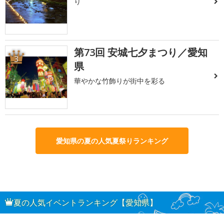
り
第73回 安城七夕まつり／愛知
3
県
華やかな竹飾りが街中を彩る
愛知県の夏の人気夏祭りランキング
夏の人気イベントランキング【愛知県】