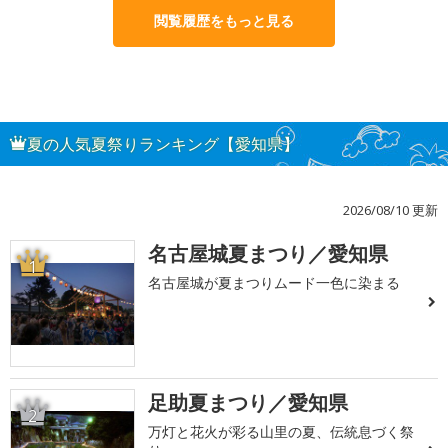
閲覧履歴をもっと見る
夏の人気夏祭りランキング【愛知県】
2026/08/10 更新
名古屋城夏まつり／愛知県
1
名古屋城が夏まつりムード一色に染まる
足助夏まつり／愛知県
2
万灯と花火が彩る山里の夏、伝統息づく祭