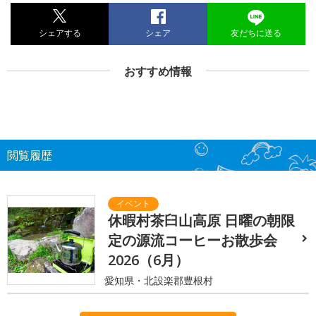
シェアする
シェア
友だちに送る
おすすめ情報
閲覧履歴
休暇村茶臼山高原 日曜の朝限
定の源流コーヒーお散歩会
2026（6月）
愛知県・北設楽郡豊根村