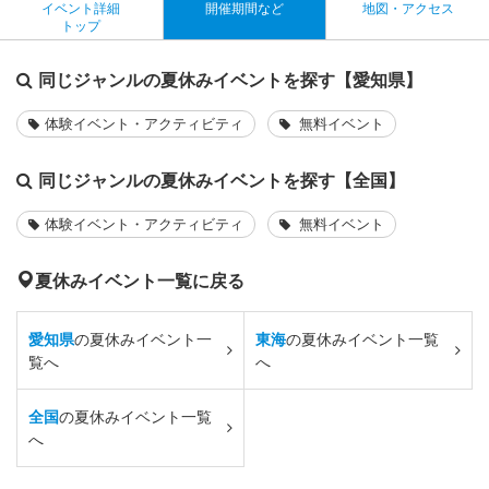
イベント詳細
開催期間など
地図・アクセス
トップ
同じジャンルの夏休みイベントを探す【愛知県】
体験イベント・アクティビティ
無料イベント
同じジャンルの夏休みイベントを探す【全国】
体験イベント・アクティビティ
無料イベント
夏休みイベント一覧に戻る
愛知県
の夏休みイベント一
東海
の夏休みイベント一覧
覧へ
へ
全国
の夏休みイベント一覧
へ