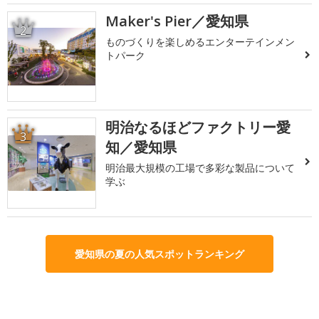
Maker's Pier／愛知県
2
ものづくりを楽しめるエンターテインメン
トパーク
明治なるほどファクトリー愛
3
知／愛知県
明治最大規模の工場で多彩な製品について
学ぶ
愛知県の夏の人気スポットランキング