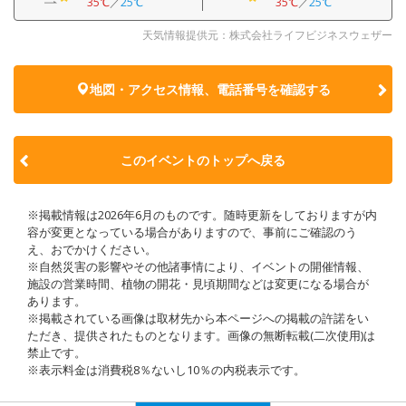
35℃
／
25℃
35℃
／
25℃
天気情報提供元：株式会社ライフビジネスウェザー
地図・アクセス情報、電話番号を確認する
このイベントのトップへ戻る
※掲載情報は2026年6月のものです。随時更新をしておりますが内
容が変更となっている場合がありますので、事前にご確認のう
え、おでかけください。
※自然災害の影響やその他諸事情により、イベントの開催情報、
施設の営業時間、植物の開花・見頃期間などは変更になる場合が
あります。
※掲載されている画像は取材先から本ページへの掲載の許諾をい
ただき、提供されたものとなります。画像の無断転載(二次使用)は
禁止です。
※表示料金は消費税8％ないし10％の内税表示です。