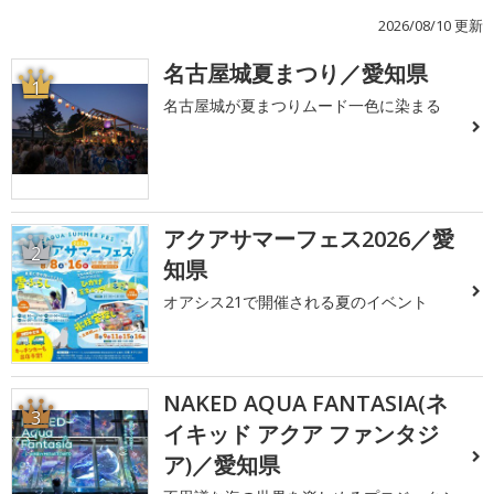
2026/08/10 更新
名古屋城夏まつり／愛知県
1
名古屋城が夏まつりムード一色に染まる
アクアサマーフェス2026／愛
2
知県
オアシス21で開催される夏のイベント
NAKED AQUA FANTASIA(ネ
3
イキッド アクア ファンタジ
ア)／愛知県