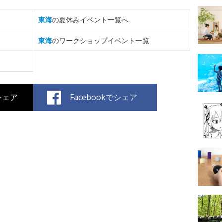
東海
の夏休みイベント一覧へ
東海
のワークショップイベント一覧
でシェア
Facebookでシェア