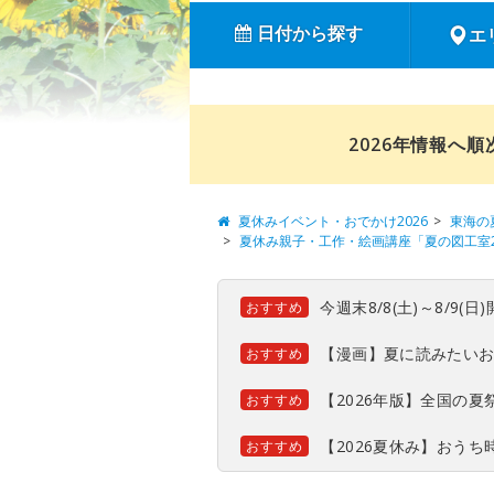
日付から探す
エ
2026年情報へ
夏休みイベント・おでかけ2026
東海の
夏休み親子・工作・絵画講座「夏の図工室2
今週末8/8(土)～8/9
おすすめ
【漫画】夏に読みたい
おすすめ
【2026年版】全国の
おすすめ
【2026夏休み】おう
おすすめ