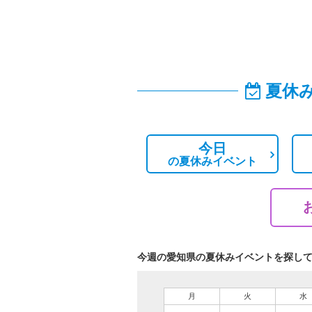
夏休
今日
の
夏休みイベント
今週の愛知県の夏休みイベントを探し
月
火
水