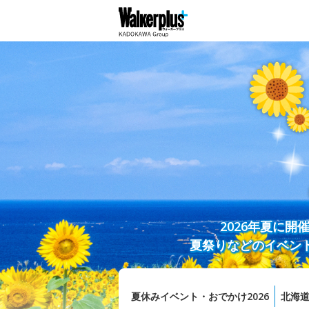
2026年夏に
夏祭りなどのイベン
夏休みイベント・おでかけ2026
北海