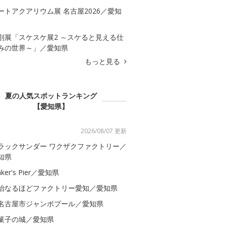
ートアクアリウム展 名古屋2026／愛知
別展「スケスケ展2 ～スケると見える仕
みの世界～」／愛知県
もっと見る
夏の人気スポットランキング
【愛知県】
2026/08/07 更新
ラックサンダー ワクザクファクトリー／
知県
ker's Pier／愛知県
治なるほどファクトリー愛知／愛知県
名古屋市ジャンボプール／愛知県
菓子の城／愛知県