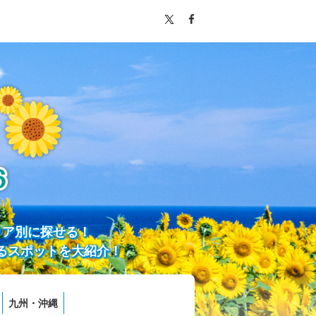
リア別に探せる！
るスポットを大紹介！
九州・沖縄