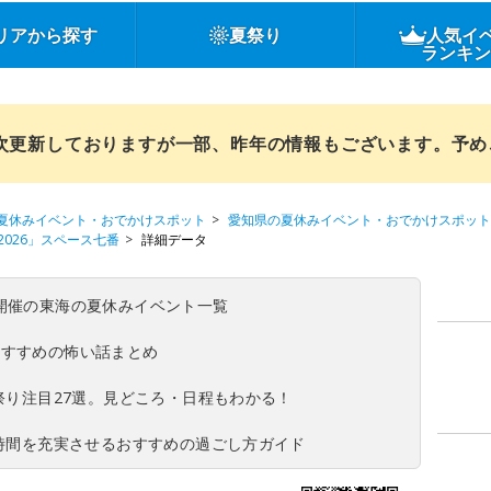
リアから探す
夏祭り
人気イ
ランキ
順次更新しておりますが一部、昨年の情報もございます。予
夏休みイベント・おでかけスポット
愛知県の夏休みイベント・おでかけスポット
026」スペース七番
詳細データ
(日)開催の東海の夏休みイベント一覧
おすすめの怖い話まとめ
夏祭り注目27選。見どころ・日程もわかる！
ち時間を充実させるおすすめの過ごし方ガイド