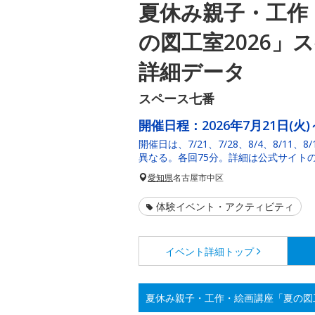
夏休み親子・工作
の図工室2026」
詳細データ
スペース七番
開催日程：
2026年7月21日(火)
開催日は、7/21、7/28、8/4、8/1
異なる。各回75分。詳細は公式サイト
愛知県
名古屋市中区
体験イベント・アクティビティ
イベント詳細
トップ
夏休み親子・工作・絵画講座「夏の図工