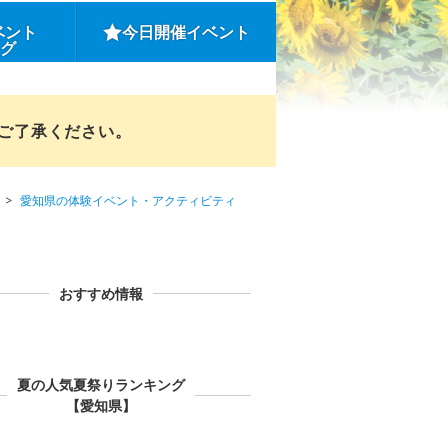
ベント
今日開催イベント
ング
めご了承ください。
愛知県の体験イベント・アクティビティ
おすすめ情報
夏の人気夏祭りランキング
【愛知県】