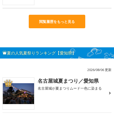
閲覧履歴をもっと見る
夏の人気夏祭りランキング【愛知県】
2026/08/06 更新
名古屋城夏まつり／愛知県
1
名古屋城が夏まつりムード一色に染まる