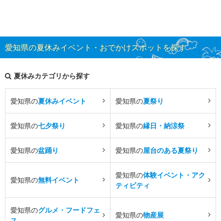
愛知県の夏休みイベント・おでかけスポットを探す
夏休みカテゴリから探す
愛知県の
夏休みイベント
愛知県の
夏祭り
愛知県の
七夕祭り
愛知県の
縁日・納涼祭
愛知県の
盆踊り
愛知県の
屋台のある夏祭り
愛知県の
体験イベント・アク
愛知県の
無料イベント
ティビティ
愛知県の
グルメ・フードフェ
愛知県の
物産展
ス