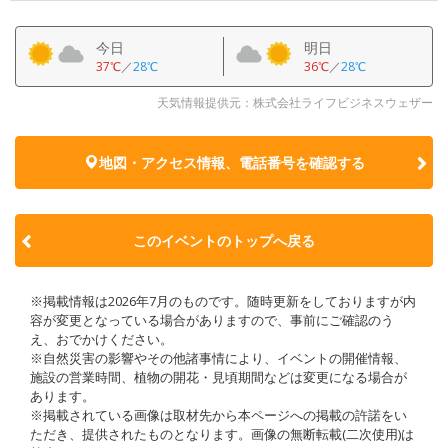
今日
明日
37℃
／
28℃
36℃
／
28℃
天気情報提供元：株式会社ライフビジネスウェザー
地図・アクセス情報、電話番号を確認する
このイベントのトップへ戻る
※掲載情報は2026年7月のものです。随時更新をしておりますが内
容が変更となっている場合がありますので、事前にご確認のう
え、おでかけください。
※自然災害の影響やその他諸事情により、イベントの開催情報、
施設の営業時間、植物の開花・見頃期間などは変更になる場合が
あります。
※掲載されている画像は取材先から本ページへの掲載の許諾をい
ただき、提供されたものとなります。画像の無断転載(二次使用)は