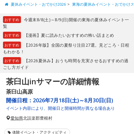
夏休みイベント・おでかけ2026
東海の夏休みイベント・おでかけ
今週末8/8(土)～8/9(日)開催の東海の夏休みイベント一
おすすめ
覧
【漫画】夏に読みたいおすすめの怖い話まとめ
おすすめ
【2026年版】全国の夏祭り注目27選。見どころ・日程
おすすめ
もわかる！
【2026夏休み】おうち時間を充実させるおすすめの過
おすすめ
ごし方ガイド
茶臼山inサマーの詳細情報
茶臼山高原
開催日程：
2026年7月18日(土)～8月30日(日)
イベント内容により、開催日と開催時間が異なる場合あり
愛知県
北設楽郡豊根村
体験イベント・アクティビティ