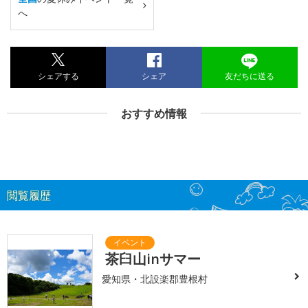
へ
シェアする
シェア
友だちに送る
おすすめ情報
閲覧履歴
茶臼山inサマー
愛知県・北設楽郡豊根村