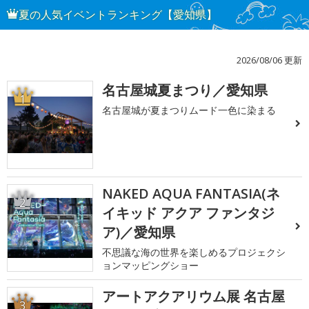
夏の人気イベントランキング【愛知県】
2026/08/06 更新
名古屋城夏まつり／愛知県
1
名古屋城が夏まつりムード一色に染まる
NAKED AQUA FANTASIA(ネ
2
イキッド アクア ファンタジ
ア)／愛知県
不思議な海の世界を楽しめるプロジェクシ
ョンマッピングショー
アートアクアリウム展 名古屋
3