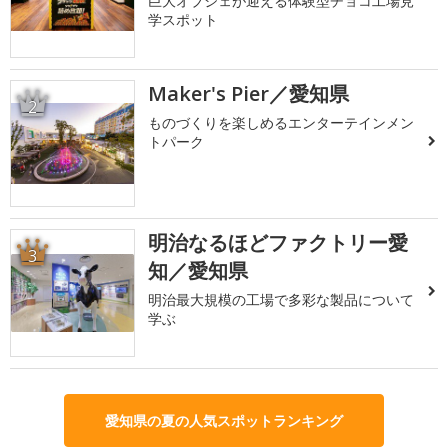
巨大オブジェが迎える体験型チョコ工場見
学スポット
Maker's Pier／愛知県
2
ものづくりを楽しめるエンターテインメン
トパーク
明治なるほどファクトリー愛
3
知／愛知県
明治最大規模の工場で多彩な製品について
学ぶ
愛知県の夏の人気スポットランキング