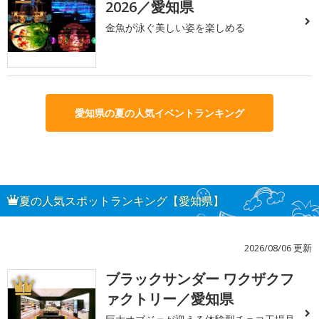
2026／愛知県
金魚が泳ぐ美しい姿を楽しめる
愛知県の夏の人気イベントランキング
夏の人気スポットランキング【愛知県】
2026/08/06 更新
ブラックサンダー ワクザクフ
1
ァクトリー／愛知県