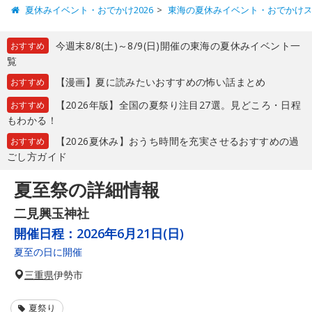
夏休みイベント・おでかけ2026
東海の夏休みイベント・おでかけ
今週末8/8(土)～8/9(日)開催の東海の夏休みイベント一
おすすめ
覧
【漫画】夏に読みたいおすすめの怖い話まとめ
おすすめ
【2026年版】全国の夏祭り注目27選。見どころ・日程
おすすめ
もわかる！
【2026夏休み】おうち時間を充実させるおすすめの過
おすすめ
ごし方ガイド
夏至祭の詳細情報
二見興玉神社
開催日程：
2026年6月21日(日)
夏至の日に開催
三重県
伊勢市
夏祭り