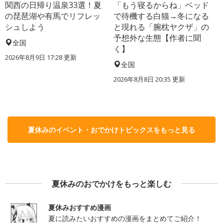
関西の日帰り温泉33選！夏
「もう寝るからね」ベッド
の琵琶湖や有馬でリフレッ
で待機する白猫→冬になる
シュしよう
と現れる「腕枕ヤクザ」の
予想外な生態【作者に聞
全国
く】
2026年8月9日 17:28
更新
全国
2026年8月8日 20:35
更新
夏休みのイベント・おでかけトピックスをもっと見る
夏休みのおでかけをもっと楽しむ
夏休みおすすめ漫画
夏に読みたいおすすめの漫画をまとめてご紹介！