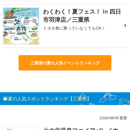
わくわく！夏フェス！ in 四日
3
市羽津店／三重県
トヨタ車に乗っていなくてもOK！
三重県の夏の人気イベントランキング
夏の人気スポットランキング【三重県】
2026/08/09 更新