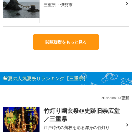
三重県・伊勢市
閲覧履歴をもっと見る
夏の人気夏祭りランキング【三重県】
2026/08/09 更新
竹灯り幽玄祭@史跡旧崇広堂
1
／三重県
江戸時代の藩校を彩る渾身の竹灯り