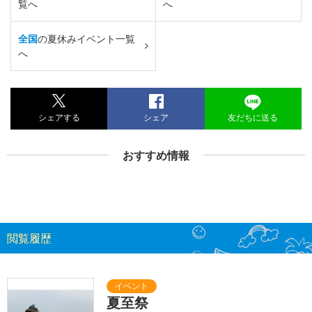
覧へ
へ
全国
の夏休みイベント一覧
へ
シェアする
シェア
友だちに送る
おすすめ情報
閲覧履歴
夏至祭