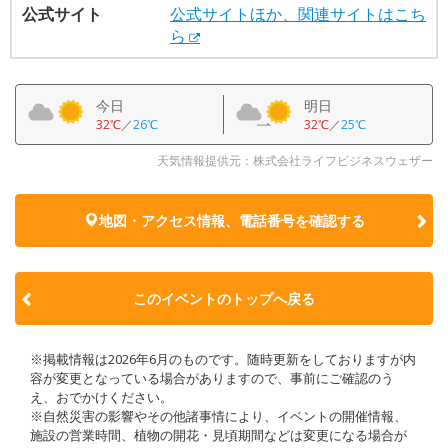
公式サイト
公式サイトほか、関連サイトはこち
ら
今日
明日
32℃
／
26℃
32℃
／
25℃
天気情報提供元：株式会社ライフビジネスウェザー
地図・アクセス情報、電話番号を確認する
このイベントのトップへ戻る
※掲載情報は2026年6月のものです。随時更新をしておりますが内
容が変更となっている場合がありますので、事前にご確認のう
え、おでかけください。
※自然災害の影響やその他諸事情により、イベントの開催情報、
施設の営業時間、植物の開花・見頃期間などは変更になる場合が