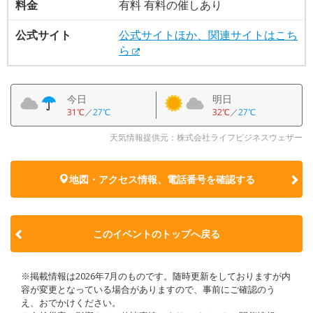
料金
有料 有料の催しあり
公式サイト
公式サイトほか、関連サイトはこち
ら
今日
明日
31℃
／
27℃
32℃
／
27℃
天気情報提供元：株式会社ライフビジネスウェザー
地図・アクセス情報、電話番号を確認する
このイベントのトップへ戻る
※掲載情報は2026年7月のものです。随時更新をしておりますが内
容が変更となっている場合がありますので、事前にご確認のう
え、おでかけください。