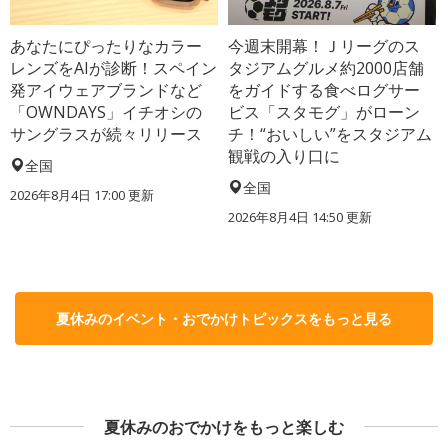
あなたにぴったりなカラー
今週末開幕！Ｊリーグのス
レンズをAIが診断！スペイン
タジアムグルメ約2000店舗
発アイウェアブランドなど
をガイドする食べログサー
「OWNDAYS」イチオシの
ビス「スタモグ」がローン
サングラスが続々リリース
チ！“おいしい”をスタジアム
観戦の入り口に
全国
全国
2026年8月4日 17:00
更新
2026年8月4日 14:50
更新
夏休みのイベント・おでかけトピックスをもっと見る
夏休みのおでかけをもっと楽しむ