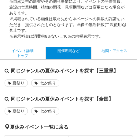
※自然災害の影響やその他諸事情により、イベントの開催情報、
施設の営業時間、植物の開花・見頃期間などは変更になる場合が
あります。
※掲載されている画像は取材先から本ページへの掲載の許諾をい
ただき、提供されたものとなります。画像の無断転載(二次使用)は
禁止です。
※表示料金は消費税8％ないし10％の内税表示です。
イベント詳細
開催期間など
地図・アクセス
トップ
同じジャンルの夏休みイベントを探す【三重県】
夏祭り
七夕祭り
同じジャンルの夏休みイベントを探す【全国】
夏祭り
七夕祭り
夏休みイベント一覧に戻る