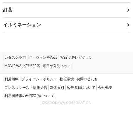
紅葉
イルミネーション
レタスクラブ
ダ・ヴィンチWeb
WEBザテレビジョン
MOVIE WALKER PRESS
毎日が発見ネット
利用規約
プライバシーポリシー
推奨環境
お問い合わせ
プレスリリース・情報提供
媒体資料
広告掲載について
会社概要
利用者情報の外部送信について
©KADOKAWA CORPORATION