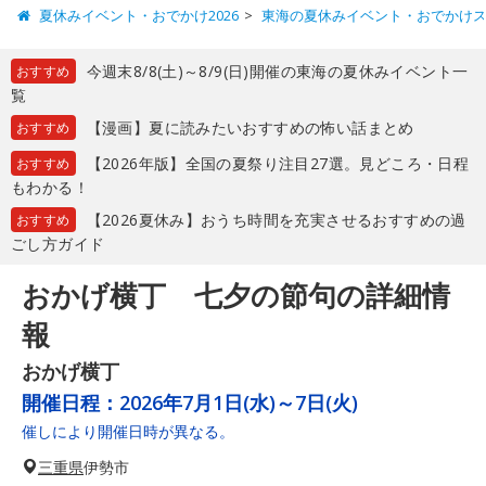
夏休みイベント・おでかけ2026
東海の夏休みイベント・おでかけ
今週末8/8(土)～8/9(日)開催の東海の夏休みイベント一
おすすめ
覧
【漫画】夏に読みたいおすすめの怖い話まとめ
おすすめ
【2026年版】全国の夏祭り注目27選。見どころ・日程
おすすめ
もわかる！
【2026夏休み】おうち時間を充実させるおすすめの過
おすすめ
ごし方ガイド
おかげ横丁 七夕の節句の詳細情
報
おかげ横丁
開催日程：
2026年7月1日(水)～7日(火)
催しにより開催日時が異なる。
三重県
伊勢市