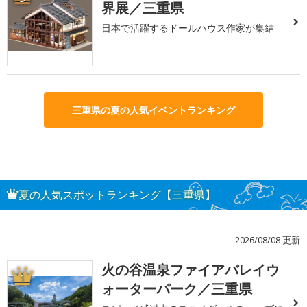
界展／三重県
日本で活躍するドールハウス作家が集結
三重県の夏の人気イベントランキング
夏の人気スポットランキング【三重県】
2026/08/08 更新
火の谷温泉ファイアバレイウ
1
ォーターパーク／三重県