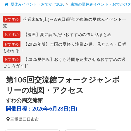
夏休みイベント・おでかけ2026
東海の夏休みイベント・おでかけ
今週末8/8(土)～8/9(日)開催の東海の夏休みイベント一
おすすめ
覧
【漫画】夏に読みたいおすすめの怖い話まとめ
おすすめ
【2026年版】全国の夏祭り注目27選。見どころ・日程
おすすめ
もわかる！
【2026夏休み】おうち時間を充実させるおすすめの過
おすすめ
ごし方ガイド
第106回交流館フォークジャンボ
リーの地図・アクセス
すわ公園交流館
開催日程：
2026年6月28日(日)
三重県
四日市市