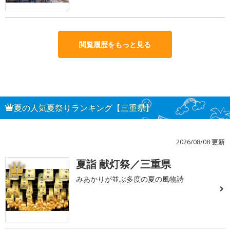
閲覧履歴をもっと見る
夏の人気夏祭りランキング【三重県】
2026/08/08 更新
夏詣 献灯祭／三重県
1
みあかりが並ぶ多度の夏の風物詩