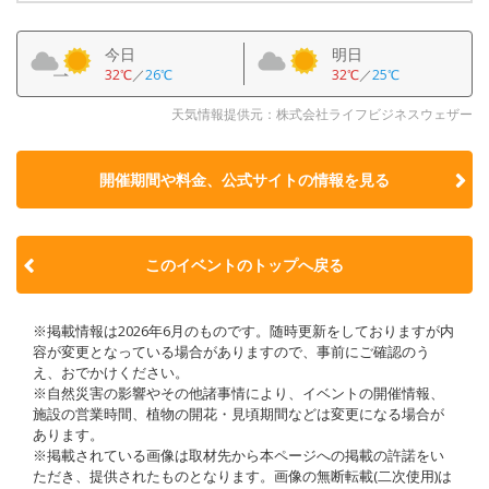
今日
明日
32℃
／
26℃
32℃
／
25℃
天気情報提供元：株式会社ライフビジネスウェザー
開催期間や料金、公式サイトの
情報を見る
このイベントのトップへ戻る
※掲載情報は2026年6月のものです。随時更新をしておりますが内
容が変更となっている場合がありますので、事前にご確認のう
え、おでかけください。
※自然災害の影響やその他諸事情により、イベントの開催情報、
施設の営業時間、植物の開花・見頃期間などは変更になる場合が
あります。
※掲載されている画像は取材先から本ページへの掲載の許諾をい
ただき、提供されたものとなります。画像の無断転載(二次使用)は