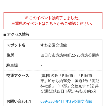
※ このイベントは終了しました。
三重県のイベントはこちらからご確認ください。
アクセス情報
スポット名
すわ公園交流館
住所
四日市市諏訪栄町22-25諏訪公園内
駐車場
×
交通アクセス
[車]東名阪「四日市」「四日市
東」ICから約30分、国道1号「諏訪
神社前」「中部」交差点すぐ[公共
交通]近鉄四日市駅から徒歩約5分
お問い合わせ1
059-350-8411 すわ公園交流館