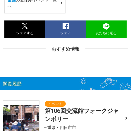
へ
シェアする
シェア
友だちに送る
おすすめ情報
閲覧履歴
第106回交流館フォークジャ
ンボリー
三重県・四日市市