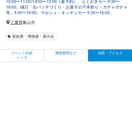
10:00〜11:00/14:00〜15:00（要予約）。らくがきカー 9:30〜
16:00。縁日「缶バッチづくり・お菓子の千本釣り・ガチャガチャ
等」9:30〜16:00。マルシェ・キッチンカー 9:30〜16:00。
三重県
亀山市
美術展・博物展・展示会
イベント詳細
開催期間など
地図・アクセス
トップ