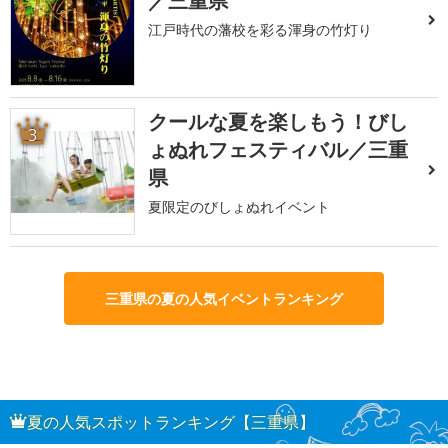
／三重県
江戸時代の藩校を彩る渾身の竹灯り
クールな夏を楽しもう！びし
3
ょぬれフェスティバル／三重
県
夏限定のびしょぬれイベント
三重県の夏の人気イベントランキング
夏の人気スポットランキング【三重県】