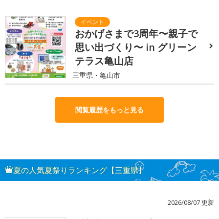
おかげさまで3周年〜親子で
思い出づくり〜 in グリーン
テラス亀山店
三重県・亀山市
閲覧履歴をもっと見る
夏の人気夏祭りランキング【三重県】
2026/08/07 更新