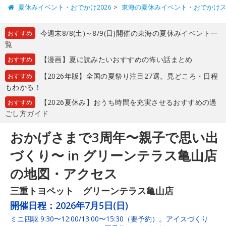
夏休みイベント・おでかけ2026
東海の夏休みイベント・おでかけ
今週末8/8(土)～8/9(日)開催の東海の夏休みイベント一
おすすめ
覧
【漫画】夏に読みたいおすすめの怖い話まとめ
おすすめ
【2026年版】全国の夏祭り注目27選。見どころ・日程
おすすめ
もわかる！
【2026夏休み】おうち時間を充実させるおすすめの過
おすすめ
ごし方ガイド
おかげさまで3周年〜親子で思い出
づくり〜 in グリーンテラス亀山店
の地図・アクセス
三重トヨペット グリーンテラス亀山店
開催日程：
2026年7月5日(日)
ミニ四駆 9:30〜12:00/13:00〜15:30（要予約）。アイスづくり