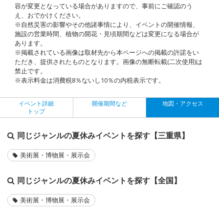
容が変更となっている場合がありますので、事前にご確認のう
え、おでかけください。
※自然災害の影響やその他諸事情により、イベントの開催情報、
施設の営業時間、植物の開花・見頃期間などは変更になる場合が
あります。
※掲載されている画像は取材先から本ページへの掲載の許諾をい
ただき、提供されたものとなります。画像の無断転載(二次使用)は
禁止です。
※表示料金は消費税8％ないし10％の内税表示です。
イベント詳細
開催期間など
地図・アクセス
トップ
同じジャンルの夏休みイベントを探す【三重県】
美術展・博物展・展示会
同じジャンルの夏休みイベントを探す【全国】
美術展・博物展・展示会