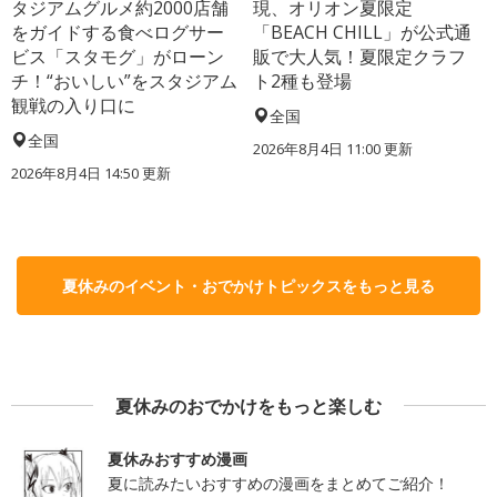
タジアムグルメ約2000店舗
現、オリオン夏限定
をガイドする食べログサー
「BEACH CHILL」が公式通
ビス「スタモグ」がローン
販で大人気！夏限定クラフ
チ！“おいしい”をスタジアム
ト2種も登場
観戦の入り口に
全国
全国
2026年8月4日 11:00
更新
2026年8月4日 14:50
更新
夏休みのイベント・おでかけトピックスをもっと見る
夏休みのおでかけをもっと楽しむ
夏休みおすすめ漫画
夏に読みたいおすすめの漫画をまとめてご紹介！