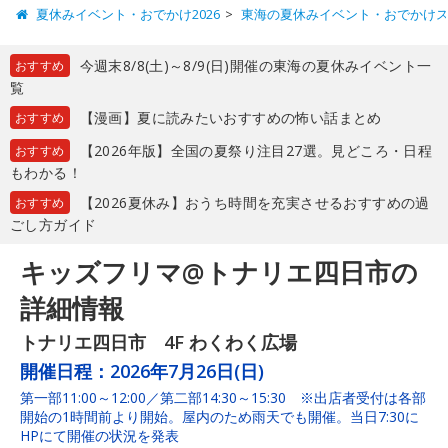
夏休みイベント・おでかけ2026
東海の夏休みイベント・おでかけ
今週末8/8(土)～8/9(日)開催の東海の夏休みイベント一
おすすめ
覧
【漫画】夏に読みたいおすすめの怖い話まとめ
おすすめ
【2026年版】全国の夏祭り注目27選。見どころ・日程
おすすめ
もわかる！
【2026夏休み】おうち時間を充実させるおすすめの過
おすすめ
ごし方ガイド
キッズフリマ@トナリエ四日市の
詳細情報
トナリエ四日市 4F わくわく広場
開催日程：
2026年7月26日(日)
第一部11:00～12:00／第二部14:30～15:30 ※出店者受付は各部
開始の1時間前より開始。屋内のため雨天でも開催。当日7:30に
HPにて開催の状況を発表