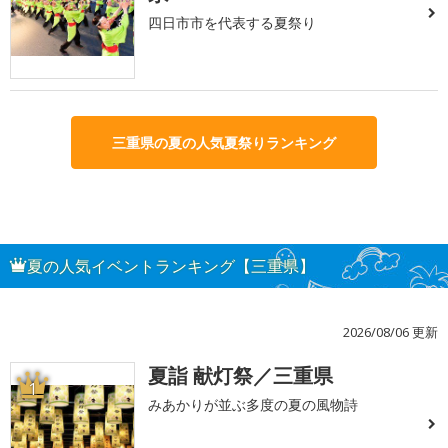
四日市市を代表する夏祭り
三重県の夏の人気夏祭りランキング
夏の人気イベントランキング【三重県】
2026/08/06 更新
夏詣 献灯祭／三重県
1
みあかりが並ぶ多度の夏の風物詩