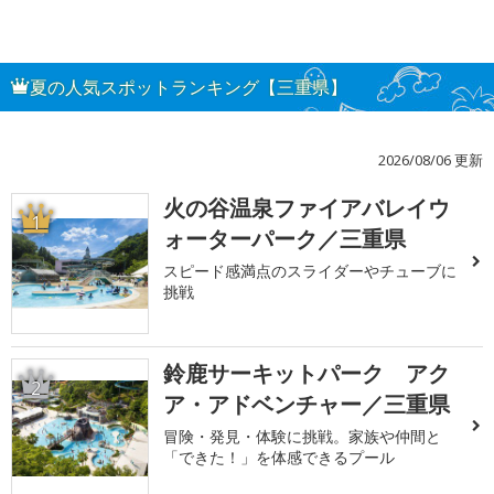
夏の人気スポットランキング【三重県】
2026/08/06 更新
火の谷温泉ファイアバレイウ
1
ォーターパーク／三重県
スピード感満点のスライダーやチューブに
挑戦
鈴鹿サーキットパーク アク
2
ア・アドベンチャー／三重県
冒険・発見・体験に挑戦。家族や仲間と
「できた！」を体感できるプール