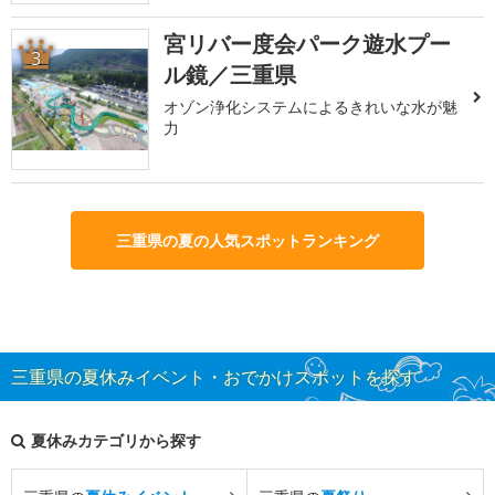
宮リバー度会パーク遊水プー
3
ル鏡／三重県
オゾン浄化システムによるきれいな水が魅
力
三重県の夏の人気スポットランキング
三重県の夏休みイベント・おでかけスポットを探す
夏休みカテゴリから探す