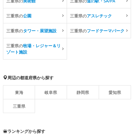
三重県の
美術館
三重県の
道の駅・SA/PA
三重県の
公園
三重県の
アスレチック
三重県の
タワー・展望施設
三重県の
フードテーマパーク
三重県の
牧場・レジャー＆リ
ゾート施設
周辺の都道府県から探す
東海
岐阜県
静岡県
愛知県
三重県
ランキングから探す