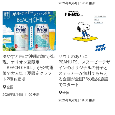
2026年8月4日 14:50
更新
冷やすと缶に“沖縄の海”が出
サウナのあとに、
現、オリオン夏限定
PEANUTS。スヌーピーデザ
「BEACH CHILL」が公式通
インのオリジナルの冊子と
販で大人気！夏限定クラフ
ステッカーが無料でもらえ
ト2種も登場
る企画が全国33の温浴施設
でスタート
全国
全国
2026年8月4日 11:00
更新
2026年8月3日 18:00
更新