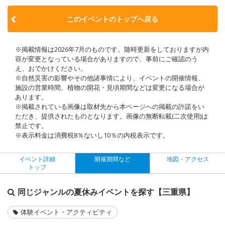
このイベントのトップへ戻る
※掲載情報は2026年7月のものです。随時更新をしておりますが内
容が変更となっている場合がありますので、事前にご確認のう
え、おでかけください。
※自然災害の影響やその他諸事情により、イベントの開催情報、
施設の営業時間、植物の開花・見頃期間などは変更になる場合が
あります。
※掲載されている画像は取材先から本ページへの掲載の許諾をい
ただき、提供されたものとなります。画像の無断転載(二次使用)は
禁止です。
※表示料金は消費税8％ないし10％の内税表示です。
イベント詳細
開催期間など
地図・アクセス
トップ
同じジャンルの夏休みイベントを探す【三重県】
体験イベント・アクティビティ