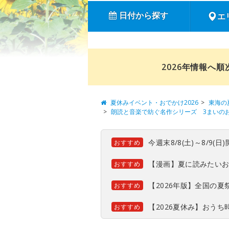
日付から探す
エ
2026年情報へ
夏休みイベント・おでかけ2026
東海の
朗読と音楽で紡ぐ名作シリーズ 3まいの
今週末8/8(土)～8/9
おすすめ
【漫画】夏に読みたい
おすすめ
【2026年版】全国の
おすすめ
【2026夏休み】おう
おすすめ