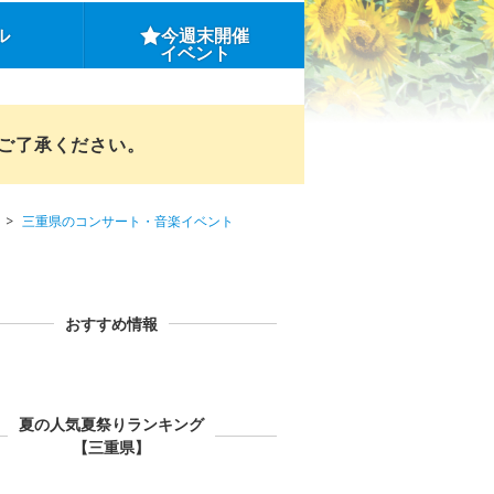
ル
今週末開催
イベント
めご了承ください。
三重県のコンサート・音楽イベント
おすすめ情報
夏の人気夏祭りランキング
【三重県】