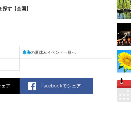
を探す【全国】
東海
の夏休みイベント一覧へ
でシェア
Facebookでシェア