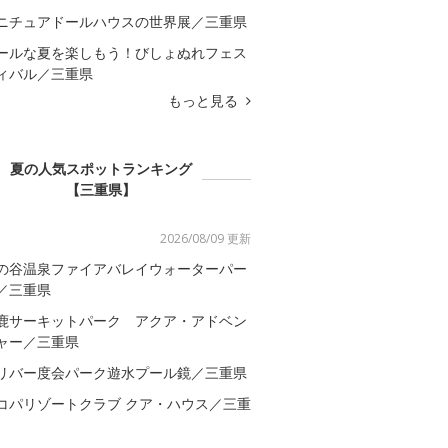
ニチュアドールハウスの世界展／三重県
ールな夏を楽しもう！びしょぬれフェス
ィバル／三重県
もっと見る
夏の人気スポットランキング
【三重県】
2026/08/09 更新
の谷温泉ファイアバレイウォーターパー
／三重県
鹿サーキットパーク アクア・アドベン
ャー／三重県
リバー度会パーク遊水プール鏡／三重県
コパリゾートクラブ クア・ハウス／三重