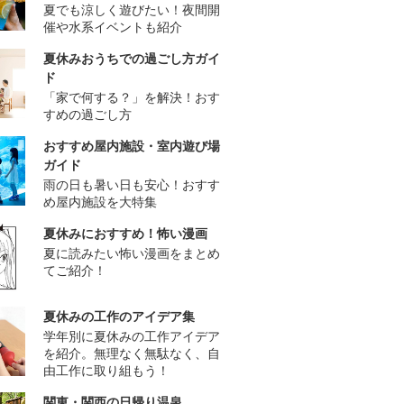
夏でも涼しく遊びたい！夜間開
催や水系イベントも紹介
夏休みおうちでの過ごし方ガイ
ド
「家で何する？」を解決！おす
すめの過ごし方
おすすめ屋内施設・室内遊び場
ガイド
雨の日も暑い日も安心！おすす
め屋内施設を大特集
夏休みにおすすめ！怖い漫画
夏に読みたい怖い漫画をまとめ
てご紹介！
夏休みの工作のアイデア集
学年別に夏休みの工作アイデア
を紹介。無理なく無駄なく、自
由工作に取り組もう！
関東・関西の日帰り温泉