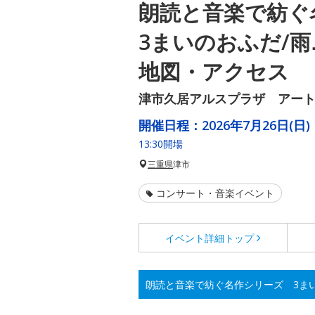
朗読と音楽で紡
3まいのおふだ/
地図・アクセス
津市久居アルスプラザ アー
開催日程：
2026年7月26日(日)
13:30開場
三重県
津市
コンサート・音楽イベント
イベント詳細
トップ
朗読と音楽で紡ぐ名作シリーズ 3ま