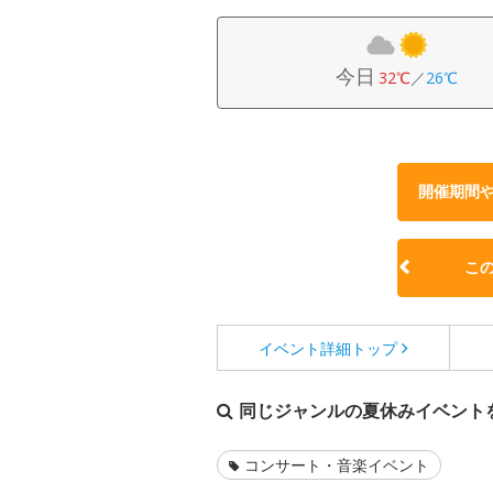
今日
32℃
／
26℃
開催期間
こ
イベント詳細
トップ
同じジャンルの夏休みイベント
コンサート・音楽イベント