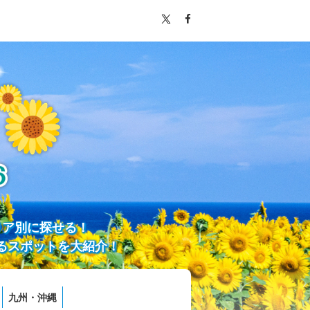
リア別に探せる！
るスポットを大紹介！
九州・沖縄