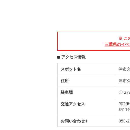
※ こ
三重県のイベ
アクセス情報
スポット名
津市
住所
津市久
駐車場
〇 2
交通アクセス
[車]
約11
お問い合わせ1
059