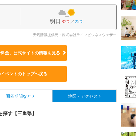
明日
32℃
／
25℃
天気情報提供元：株式会社ライフビジネスウェザー
や料金、公式サイトの
情報を見る
のイベントのトップへ戻る
開催期間など
地図・アクセス
を探す【三重県】