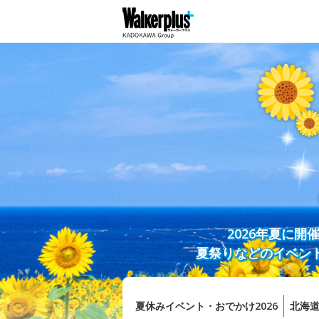
2026年夏に
夏祭りなどのイベン
夏休みイベント・おでかけ2026
北海