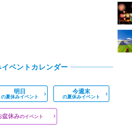
みイベントカレンダー
明日
今週末
の
夏休みイベント
の
夏休みイベント
お盆休み
の
イベント