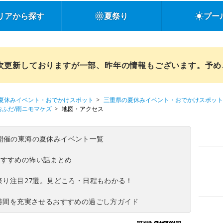
リアから探す
夏祭り
プー
順次更新しておりますが一部、昨年の情報もございます。予
夏休みイベント・おでかけスポット
三重県の夏休みイベント・おでかけスポット
おふだ/雨ニモマケズ
地図・アクセス
(日)開催の東海の夏休みイベント一覧
おすすめの怖い話まとめ
夏祭り注目27選。見どころ・日程もわかる！
ち時間を充実させるおすすめの過ごし方ガイド