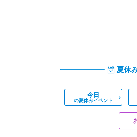
夏休
今日
の
夏休みイベント