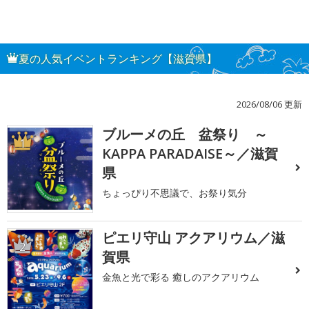
夏の人気イベントランキング【滋賀県】
2026/08/06 更新
ブルーメの丘 盆祭り ～
1
KAPPA PARADAISE～／滋賀
県
ちょっぴり不思議で、お祭り気分
ピエリ守山 アクアリウム／滋
2
賀県
金魚と光で彩る 癒しのアクアリウム