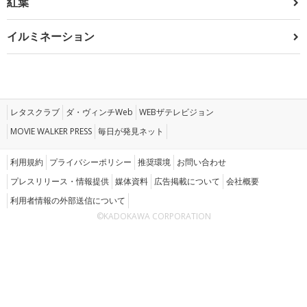
紅葉
イルミネーション
レタスクラブ
ダ・ヴィンチWeb
WEBザテレビジョン
MOVIE WALKER PRESS
毎日が発見ネット
利用規約
プライバシーポリシー
推奨環境
お問い合わせ
プレスリリース・情報提供
媒体資料
広告掲載について
会社概要
利用者情報の外部送信について
©KADOKAWA CORPORATION