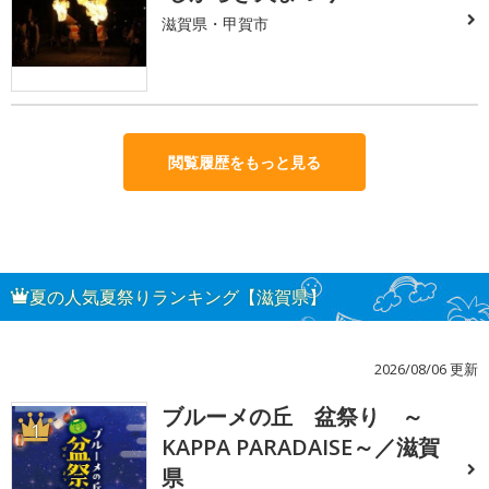
滋賀県・甲賀市
閲覧履歴をもっと見る
夏の人気夏祭りランキング【滋賀県】
2026/08/06 更新
ブルーメの丘 盆祭り ～
1
KAPPA PARADAISE～／滋賀
県