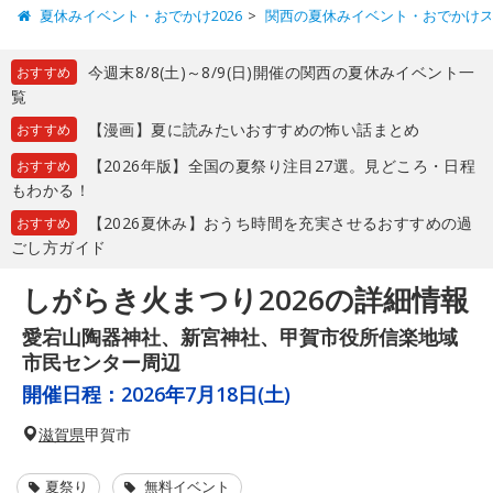
夏休みイベント・おでかけ2026
関西の夏休みイベント・おでかけ
今週末8/8(土)～8/9(日)開催の関西の夏休みイベント一
おすすめ
覧
【漫画】夏に読みたいおすすめの怖い話まとめ
おすすめ
【2026年版】全国の夏祭り注目27選。見どころ・日程
おすすめ
もわかる！
【2026夏休み】おうち時間を充実させるおすすめの過
おすすめ
ごし方ガイド
しがらき火まつり2026の詳細情報
愛宕山陶器神社、新宮神社、甲賀市役所信楽地域
市民センター周辺
開催日程：
2026年7月18日(土)
滋賀県
甲賀市
夏祭り
無料イベント