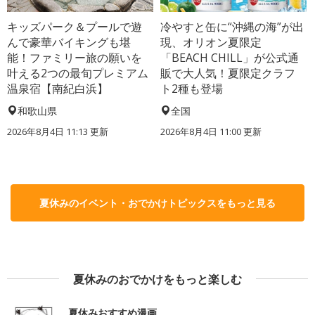
キッズパーク＆プールで遊
冷やすと缶に“沖縄の海”が出
んで豪華バイキングも堪
現、オリオン夏限定
能！ファミリー旅の願いを
「BEACH CHILL」が公式通
叶える2つの最旬プレミアム
販で大人気！夏限定クラフ
温泉宿【南紀白浜】
ト2種も登場
和歌山県
全国
2026年8月4日 11:13
更新
2026年8月4日 11:00
更新
夏休みのイベント・おでかけトピックスをもっと見る
夏休みのおでかけをもっと楽しむ
夏休みおすすめ漫画