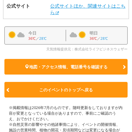
公式サイト
公式サイトほか、関連サイトはこち
ら
今日
明日
36℃
／
28℃
36℃
／
28℃
天気情報提供元：株式会社ライフビジネスウェザー
地図・アクセス情報、電話番号を確認する
このイベントのトップへ戻る
※掲載情報は2026年7月のものです。随時更新をしておりますが内
容が変更となっている場合がありますので、事前にご確認のう
え、おでかけください。
※自然災害の影響やその他諸事情により、イベントの開催情報、
施設の営業時間、植物の開花・見頃期間などは変更になる場合が