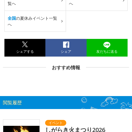
覧へ
へ
全国
の夏休みイベント一覧
へ
シェアする
シェア
友だちに送る
おすすめ情報
閲覧履歴
しがらき火まつり2026