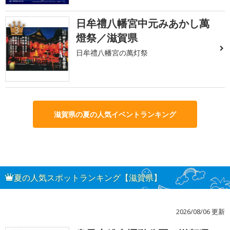
日牟禮八幡宮中元みあかし萬
3
燈祭／滋賀県
日牟禮八幡宮の萬灯祭
滋賀県の夏の人気イベントランキング
夏の人気スポットランキング【滋賀県】
2026/08/06 更新