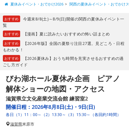
夏休みイベント・おでかけ2026
関西の夏休みイベント・おでかけ
今週末8/8(土)～8/9(日)開催の関西の夏休みイベント一
おすすめ
覧
【漫画】夏に読みたいおすすめの怖い話まとめ
おすすめ
【2026年版】全国の夏祭り注目27選。見どころ・日程
おすすめ
もわかる！
【2026夏休み】おうち時間を充実させるおすすめの過
おすすめ
ごし方ガイド
びわ湖ホール夏休み企画 ピアノ
解体ショーの地図・アクセス
滋賀県立文化産業交流会館 練習室2
開催日程：
2026年8月8日(土)・9日(日)
各日（1）11：00～（2）13:30～（3）15:30～（各回約1時間）
滋賀県
米原市