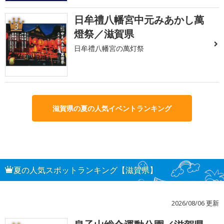
日牟禮八幡宮中元みあかし萬
3
燈祭／滋賀県
日牟禮八幡宮の萬灯祭
滋賀県の夏の人気イベントランキング
夏の人気スポットランキング【滋賀県】
2026/08/06 更新