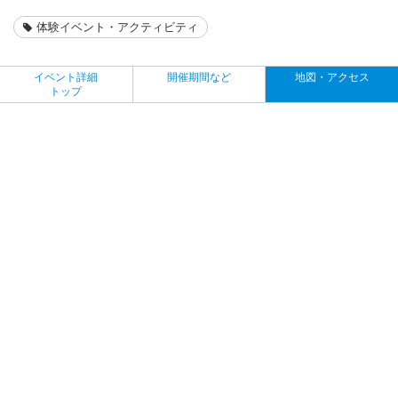
体験イベント・アクティビティ
イベント詳細
開催期間など
地図・アクセス
トップ