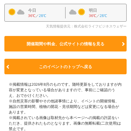
今日
明日
36℃
／
28℃
36℃
／
28℃
天気情報提供元：株式会社ライフビジネスウェザー
開催期間や料金、公式サイトの
情報を見る
このイベントのトップへ戻る
※掲載情報は2026年8月のものです。随時更新をしておりますが内
容が変更となっている場合がありますので、事前にご確認のう
え、おでかけください。
※自然災害の影響やその他諸事情により、イベントの開催情報、
施設の営業時間、植物の開花・見頃期間などは変更になる場合が
あります。
※掲載されている画像は取材先から本ページへの掲載の許諾をい
ただき、提供されたものとなります。画像の無断転載(二次使用)は
禁止です。