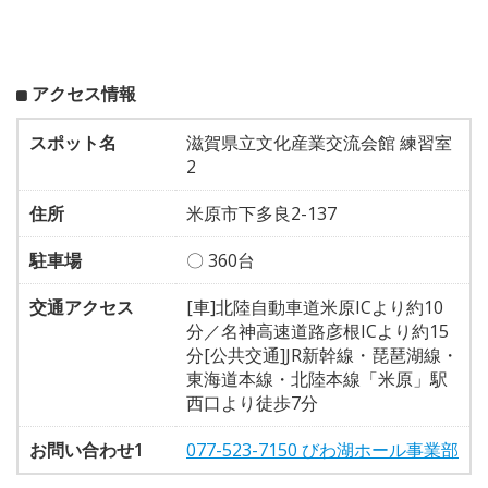
アクセス情報
スポット名
滋賀県立文化産業交流会館 練習室
2
住所
米原市下多良2-137
駐車場
〇 360台
交通アクセス
[車]北陸自動車道米原ICより約10
分／名神高速道路彦根ICより約15
分[公共交通]JR新幹線・琵琶湖線・
東海道本線・北陸本線「米原」駅
西口より徒歩7分
お問い合わせ1
077-523-7150 びわ湖ホール事業部