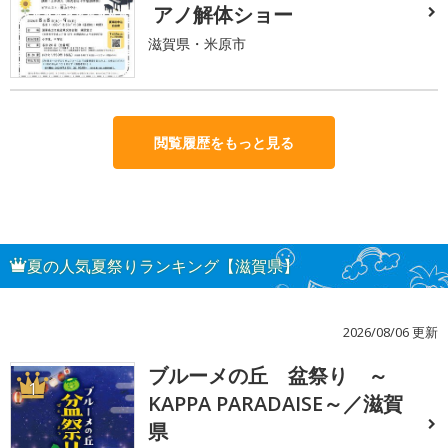
アノ解体ショー
滋賀県・米原市
閲覧履歴をもっと見る
夏の人気夏祭りランキング【滋賀県】
2026/08/06 更新
ブルーメの丘 盆祭り ～
1
KAPPA PARADAISE～／滋賀
県