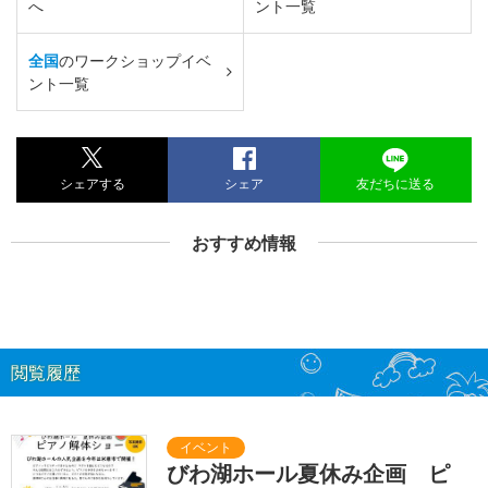
へ
ント一覧
全国
のワークショップイベ
ント一覧
シェアする
シェア
友だちに送る
おすすめ情報
閲覧履歴
びわ湖ホール夏休み企画 ピ