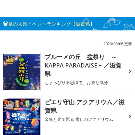
夏の人気イベントランキング【滋賀県】
2026/08/06 更新
ブルーメの丘 盆祭り ～
1
KAPPA PARADAISE～／滋賀
県
ちょっぴり不思議で、お祭り気分
ピエリ守山 アクアリウム／滋
2
賀県
金魚と光で彩る 癒しのアクアリウム