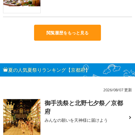
閲覧履歴をもっと見る
夏の人気夏祭りランキング【京都府】
2026/08/07 更新
御手洗祭と北野七夕祭／京都
1
府
みんなの願いを天神様に届けよう