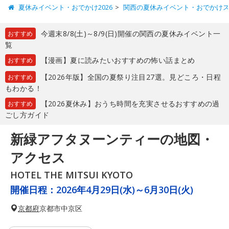
夏休みイベント・おでかけ2026
関西の夏休みイベント・おでかけ
今週末8/8(土)～8/9(日)開催の関西の夏休みイベント一
おすすめ
覧
【漫画】夏に読みたいおすすめの怖い話まとめ
おすすめ
【2026年版】全国の夏祭り注目27選。見どころ・日程
おすすめ
もわかる！
【2026夏休み】おうち時間を充実させるおすすめの過
おすすめ
ごし方ガイド
新緑アフタヌーンティーの地図・
アクセス
HOTEL THE MITSUI KYOTO
開催日程：
2026年4月29日(水)～6月30日(火)
京都府
京都市中京区