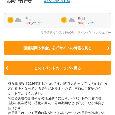
お問い合わせ1
075-468-3100
今日
明日
35℃
／
27℃
38℃
／
27℃
天気情報提供元：株式会社ライフビジネスウェザー
開催期間や料金、公式サイトの
情報を見る
このイベントのトップへ戻る
※掲載情報は2026年3月のものです。随時更新をしておりますが内
容が変更となっている場合がありますので、事前にご確認のう
え、おでかけください。
※自然災害の影響やその他諸事情により、イベントの開催情報、
施設の営業時間、植物の開花・見頃期間などは変更になる場合が
あります。
※掲載されている画像は取材先から本ページへの掲載の許諾をい