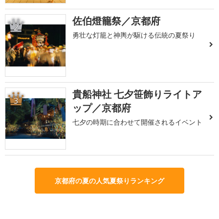
佐伯燈籠祭／京都府
2
勇壮な灯籠と神輿が駆ける伝統の夏祭り
貴船神社 七夕笹飾りライトア
3
ップ／京都府
七夕の時期に合わせて開催されるイベント
京都府の夏の人気夏祭りランキング