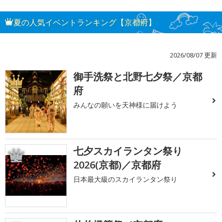
夏の人気イベントランキング【京都府】
2026/08/07 更新
御手洗祭と北野七夕祭／京都
1
府
みんなの願いを天神様に届けよう
七夕スカイランタン祭り
2
2026(京都)／京都府
日本最大級のスカイランタン祭り