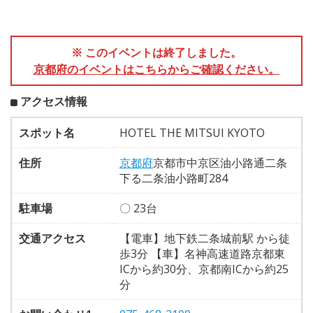
※ このイベントは終了しました。
京都府のイベントはこちらからご確認ください。
アクセス情報
スポット名
HOTEL THE MITSUI KYOTO
住所
京都府
京都市中京区油小路通二条
下る二条油小路町284
駐車場
〇 23台
交通アクセス
【電車】地下鉄二条城前駅 から徒
歩3分 【車】名神高速道路京都東
ICから約30分、京都南ICから約25
分