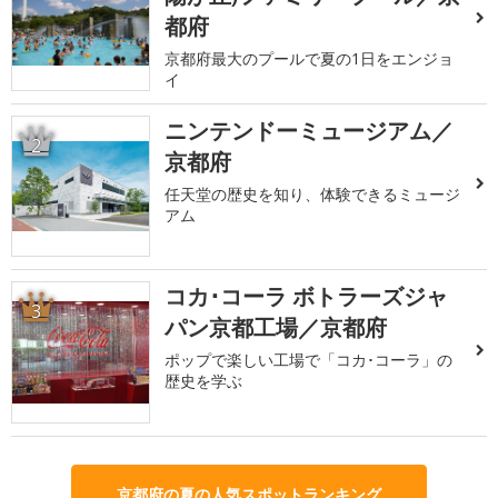
都府
京都府最大のプールで夏の1日をエンジョ
イ
ニンテンドーミュージアム／
2
京都府
任天堂の歴史を知り、体験できるミュージ
アム
コカ･コーラ ボトラーズジャ
3
パン京都工場／京都府
ポップで楽しい工場で「コカ･コーラ」の
歴史を学ぶ
京都府の夏の人気スポットランキング