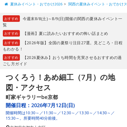
夏休みイベント・おでかけ2026
関西の夏休みイベント・おでかけ
今週末8/8(土)～8/9(日)開催の関西の夏休みイベント一
おすすめ
覧
【漫画】夏に読みたいおすすめの怖い話まとめ
おすすめ
【2026年版】全国の夏祭り注目27選。見どころ・日程
おすすめ
もわかる！
【2026夏休み】おうち時間を充実させるおすすめの過
おすすめ
ごし方ガイド
つくろう！あめ細工（7月）の地
図・アクセス
町家ギャラリーbe京都
開催日程：
2026年7月12日(日)
開催時間は10:30～／11:30～／12:30～／13:30～／14:30～／
15:30～。所要時間40分前後。