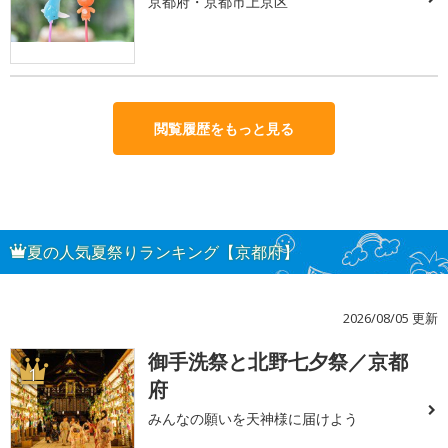
京都府・京都市上京区
閲覧履歴をもっと見る
夏の人気夏祭りランキング【京都府】
2026/08/05 更新
御手洗祭と北野七夕祭／京都
1
府
みんなの願いを天神様に届けよう