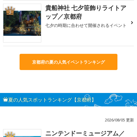
貴船神社 七夕笹飾りライトア
3
ップ／京都府
七夕の時期に合わせて開催されるイベント
京都府の夏の人気イベントランキング
夏の人気スポットランキング【京都府】
2026/08/05 更新
ニンテンドーミュージアム／