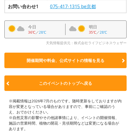
お問い合わせ1
075-417-1315 be京都
今日
明日
36℃
／
28℃
35℃
／
28℃
天気情報提供元：株式会社ライフビジネスウェザー
開催期間や料金、公式サイトの
情報を見る
このイベントのトップへ戻る
※掲載情報は2026年7月のものです。随時更新をしておりますが内
容が変更となっている場合がありますので、事前にご確認のう
え、おでかけください。
※自然災害の影響やその他諸事情により、イベントの開催情報、
施設の営業時間、植物の開花・見頃期間などは変更になる場合が
あります。