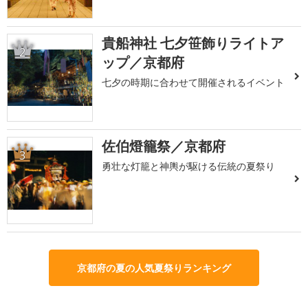
貴船神社 七夕笹飾りライトア
2
ップ／京都府
七夕の時期に合わせて開催されるイベント
佐伯燈籠祭／京都府
3
勇壮な灯籠と神輿が駆ける伝統の夏祭り
京都府の夏の人気夏祭りランキング