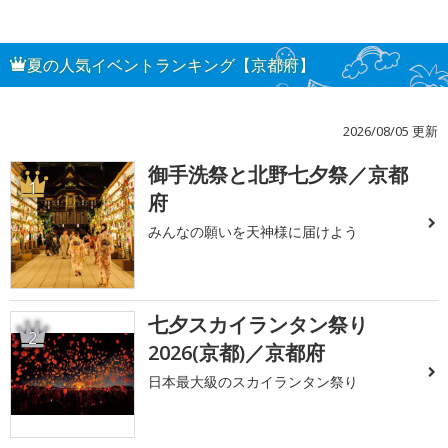
夏の人気イベントランキング【京都府】
2026/08/05 更新
御手洗祭と北野七夕祭／京都
1
府
みんなの願いを天神様に届けよう
七夕スカイランタン祭り
2
2026(京都)／京都府
日本最大級のスカイランタン祭り