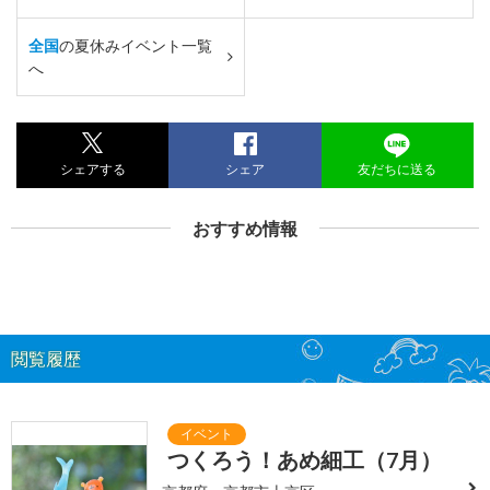
全国
の夏休みイベント一覧
へ
シェアする
シェア
友だちに送る
おすすめ情報
閲覧履歴
つくろう！あめ細工（7月）