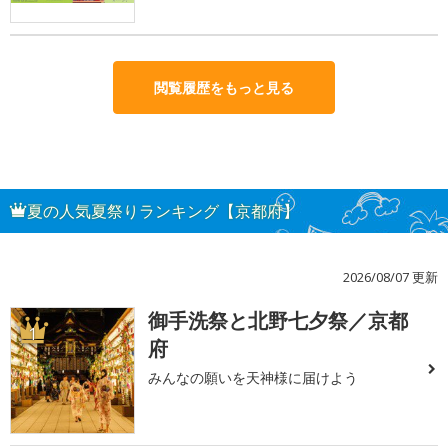
閲覧履歴をもっと見る
夏の人気夏祭りランキング【京都府】
2026/08/07 更新
御手洗祭と北野七夕祭／京都
1
府
みんなの願いを天神様に届けよう