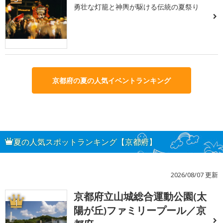
勇壮な灯籠と神輿が駆ける伝統の夏祭り
京都府の夏の人気イベントランキング
夏の人気スポットランキング【京都府】
2026/08/07 更新
京都府立山城総合運動公園(太
1
陽が丘)ファミリープール／京