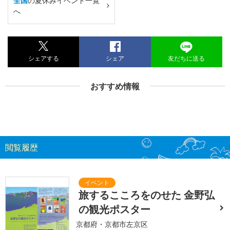
全国
の夏休みイベント一覧
へ
シェアする
シェア
友だちに送る
おすすめ情報
閲覧履歴
旅するこころをのせた 金野弘
の観光ポスター
京都府・京都市左京区