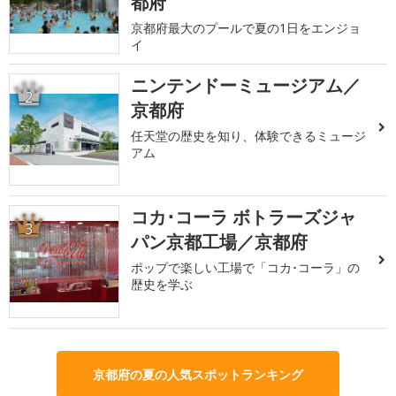
都府
京都府最大のプールで夏の1日をエンジョ
イ
ニンテンドーミュージアム／
2
京都府
任天堂の歴史を知り、体験できるミュージ
アム
コカ･コーラ ボトラーズジャ
3
パン京都工場／京都府
ポップで楽しい工場で「コカ･コーラ」の
歴史を学ぶ
京都府の夏の人気スポットランキング