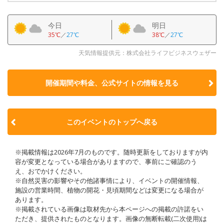
今日
明日
35℃
／
27℃
38℃
／
27℃
天気情報提供元：株式会社ライフビジネスウェザー
開催期間や料金、公式サイトの
情報を見る
このイベントのトップへ戻る
※掲載情報は2026年7月のものです。随時更新をしておりますが内
容が変更となっている場合がありますので、事前にご確認のう
え、おでかけください。
※自然災害の影響やその他諸事情により、イベントの開催情報、
施設の営業時間、植物の開花・見頃期間などは変更になる場合が
あります。
※掲載されている画像は取材先から本ページへの掲載の許諾をい
ただき、提供されたものとなります。画像の無断転載(二次使用)は