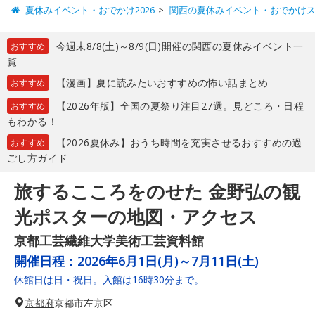
夏休みイベント・おでかけ2026
関西の夏休みイベント・おでかけ
今週末8/8(土)～8/9(日)開催の関西の夏休みイベント一
おすすめ
覧
【漫画】夏に読みたいおすすめの怖い話まとめ
おすすめ
【2026年版】全国の夏祭り注目27選。見どころ・日程
おすすめ
もわかる！
【2026夏休み】おうち時間を充実させるおすすめの過
おすすめ
ごし方ガイド
旅するこころをのせた 金野弘の観
光ポスターの地図・アクセス
京都工芸繊維大学美術工芸資料館
開催日程：
2026年6月1日(月)～7月11日(土)
休館日は日・祝日。入館は16時30分まで。
京都府
京都市左京区