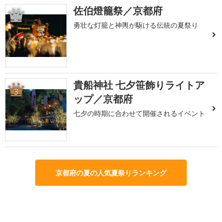
佐伯燈籠祭／京都府
2
勇壮な灯籠と神輿が駆ける伝統の夏祭り
貴船神社 七夕笹飾りライトア
3
ップ／京都府
七夕の時期に合わせて開催されるイベント
京都府の夏の人気夏祭りランキング