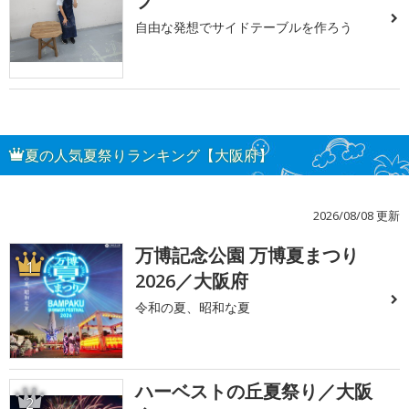
プ
自由な発想でサイドテーブルを作ろう
夏の人気夏祭りランキング【大阪府】
2026/08/08 更新
万博記念公園 万博夏まつり
1
2026／大阪府
令和の夏、昭和な夏
ハーベストの丘夏祭り／大阪
2