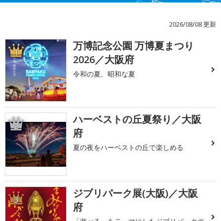
2026/08/08 更新
万博記念公園 万博夏まつり
1
2026／大阪府
令和の夏、昭和な夏
ハーベストの丘夏祭り／大阪
2
府
夏の夜をハーベストの丘で楽しめる
ジブリパーク展(大阪)／大阪
3
府