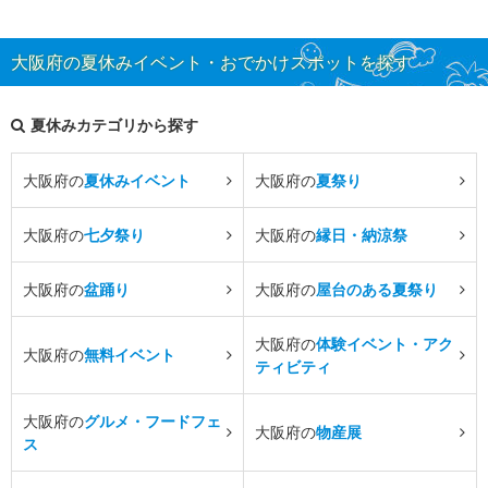
大阪府の夏休みイベント・おでかけスポットを探す
夏休みカテゴリから探す
大阪府の
夏休みイベント
大阪府の
夏祭り
大阪府の
七夕祭り
大阪府の
縁日・納涼祭
大阪府の
盆踊り
大阪府の
屋台のある夏祭り
大阪府の
体験イベント・アク
大阪府の
無料イベント
ティビティ
大阪府の
グルメ・フードフェ
大阪府の
物産展
ス