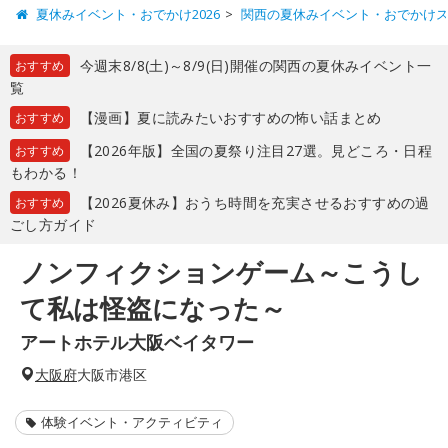
夏休みイベント・おでかけ2026
関西の夏休みイベント・おでかけ
今週末8/8(土)～8/9(日)開催の関西の夏休みイベント一
おすすめ
覧
【漫画】夏に読みたいおすすめの怖い話まとめ
おすすめ
【2026年版】全国の夏祭り注目27選。見どころ・日程
おすすめ
もわかる！
【2026夏休み】おうち時間を充実させるおすすめの過
おすすめ
ごし方ガイド
ノンフィクションゲーム～こうし
て私は怪盗になった～
アートホテル大阪ベイタワー
大阪府
大阪市港区
体験イベント・アクティビティ