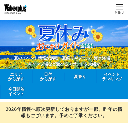
MENU
夏のイベント情報が満載！夏祭りやプール、海水浴場、
キャンプ場など遊べるスポットを大紹介
エリア
日付
イベント
夏祭り
から探す
から探す
ランキング
今日開催
イベント
2026年情報へ順次更新しておりますが一部、昨年の情
報もございます。予めご了承ください。