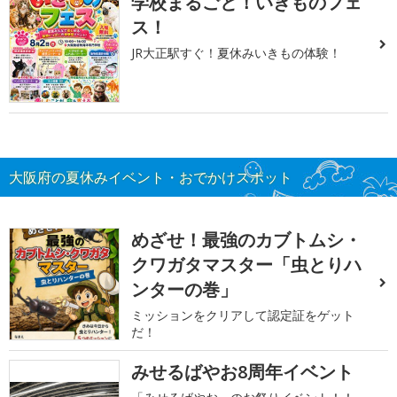
学校まるごと！いきものフェ
ス！
JR大正駅すぐ！夏休みいきもの体験！
大阪府の夏休みイベント・おでかけスポット
めざせ！最強のカブトムシ・
クワガタマスター「虫とりハ
ンターの巻」
ミッションをクリアして認定証をゲット
だ！
みせるばやお8周年イベント