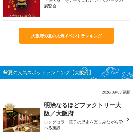
「遊べる」をテーマにしたジブリパークの
展覧会
大阪府の夏の人気イベントランキング
夏の人気スポットランキング【大阪府】
2026/08/08 更新
明治なるほどファクトリー大
1
阪／大阪府
ロングセラー菓子の歴史を楽しみながら学
べる施設