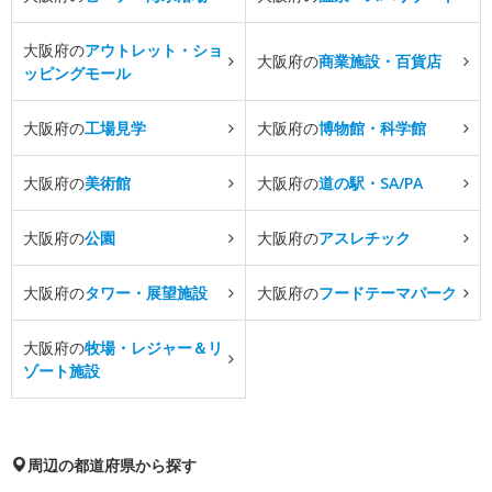
大阪府の
アウトレット・ショ
大阪府の
商業施設・百貨店
ッピングモール
大阪府の
工場見学
大阪府の
博物館・科学館
大阪府の
美術館
大阪府の
道の駅・SA/PA
大阪府の
公園
大阪府の
アスレチック
大阪府の
タワー・展望施設
大阪府の
フードテーマパーク
大阪府の
牧場・レジャー＆リ
ゾート施設
周辺の都道府県から探す