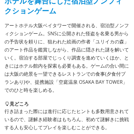
ホテルを舞台にした宿泊型ノンフィ
クションゲーム
アートホテル大阪ベイタワーで開催される、宿泊型ノンフ
ィクションゲーム。SNSに公開された怪盗を名乗る男から
の予告状を頼りに、狙われた絵画の作者「ユリイカの森」
のアート作品を鑑賞しながら、作品に隠された謎を解いて
いく。宿泊する部屋でじっくり調査を進めていくほか、と
きにはホテル館内を探索も必要もある。ゲームの合い間に
は大阪の絶景を一望できるレストランでの食事(夕食付プ
ランあり)や、提携施設「空庭温泉 OSAKA BAY TOWER」
でのひと時を楽しめる。
見どころ
行き詰まった際には進行に応じたヒントも多数用意されて
いるので、謎解き経験者はもちろん、初めて謎解きに挑戦
する人も安心してプレイを楽しむことができる。