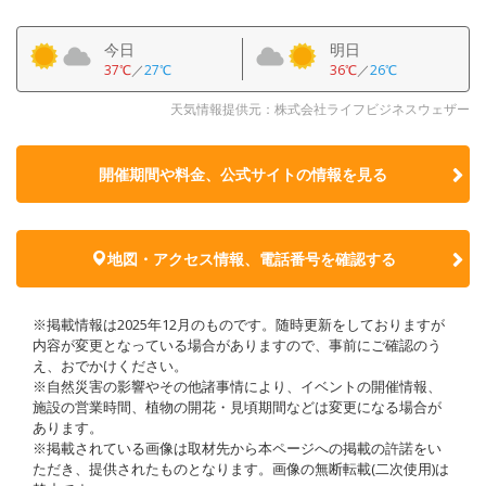
今日
明日
37℃
／
27℃
36℃
／
26℃
天気情報提供元：株式会社ライフビジネスウェザー
開催期間や料金、公式サイトの
情報を見る
地図・アクセス情報、電話番号を確認する
※掲載情報は2025年12月のものです。随時更新をしておりますが
内容が変更となっている場合がありますので、事前にご確認のう
え、おでかけください。
※自然災害の影響やその他諸事情により、イベントの開催情報、
施設の営業時間、植物の開花・見頃期間などは変更になる場合が
あります。
※掲載されている画像は取材先から本ページへの掲載の許諾をい
ただき、提供されたものとなります。画像の無断転載(二次使用)は