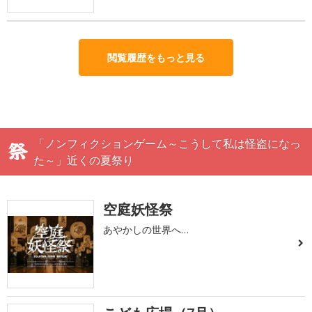
閲覧履歴をもっと見る
「ノンフィクションゲーム～こうして私は怪盗になっ
た～」近くの夏祭り
空庭妖怪祭
あやかしの世界へ…