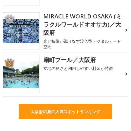
MIRACLE WORLD OSAKA (ミ
2
ラクルワールドオオサカ)／大
阪府
光と映像が織りなす没入型デジタルアート
空間
扇町プール／大阪府
3
立地の良さと利用しやすい料金が特徴
大阪府の夏の人気スポットランキング