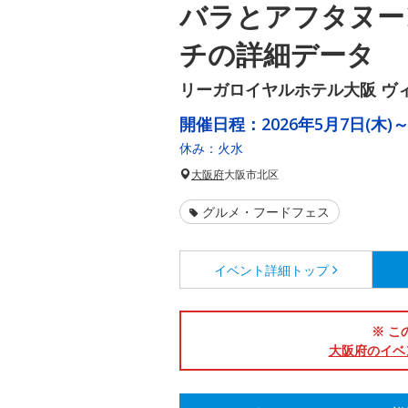
バラとアフタヌー
チの詳細データ
リーガロイヤルホテル大阪 ヴ
開催日程：
2026年5月7日(木)～
休み：火水
大阪府
大阪市北区
グルメ・フードフェス
イベント詳細
トップ
※ こ
大阪府のイベ