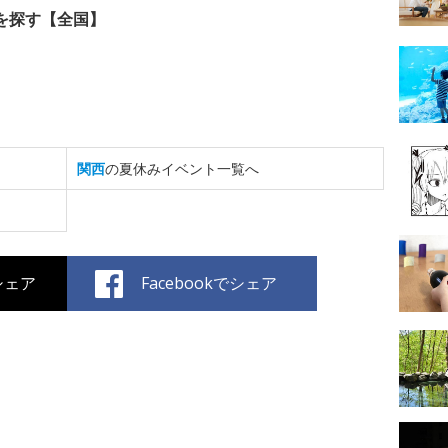
を探す【全国】
関西
の夏休みイベント一覧へ
でシェア
Facebookでシェア