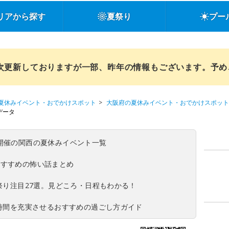
リアから探す
夏祭り
プー
順次更新しておりますが一部、昨年の情報もございます。予
夏休みイベント・おでかけスポット
大阪府の夏休みイベント・おでかけスポット
データ
(日)開催の関西の夏休みイベント一覧
おすすめの怖い話まとめ
夏祭り注目27選。見どころ・日程もわかる！
ち時間を充実させるおすすめの過ごし方ガイド