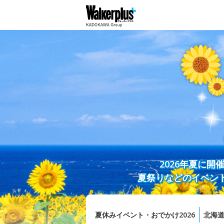
2026年夏に
夏祭りなどのイベン
夏休みイベント・おでかけ2026
北海