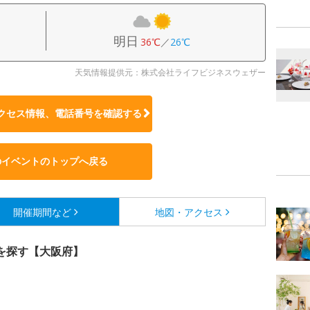
明日
36℃
／
26℃
天気情報提供元：株式会社ライフビジネスウェザー
クセス情報、電話番号を確認する
のイベントのトップへ戻る
開催期間など
地図・アクセス
を探す【大阪府】