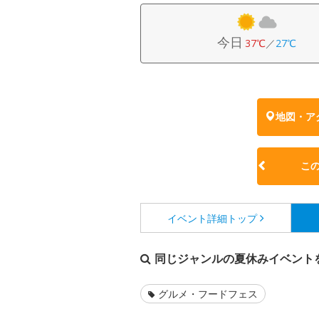
今日
37℃
／
27℃
地図・ア
こ
イベント詳細
トップ
同じジャンルの夏休みイベント
グルメ・フードフェス