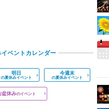
みイベントカレンダー
明日
今週末
の
夏休みイベント
の
夏休みイベント
お盆休み
の
イベント