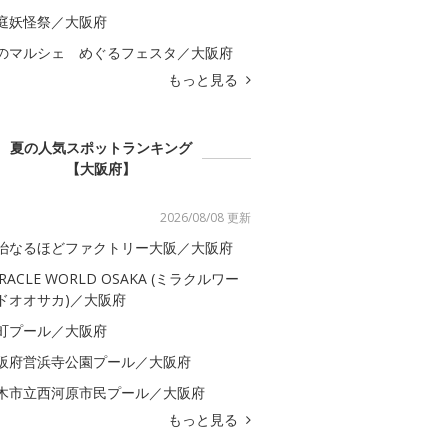
庭妖怪祭／大阪府
のマルシェ めぐるフェスタ／大阪府
もっと見る
夏の人気スポットランキング
【大阪府】
2026/08/08 更新
治なるほどファクトリー大阪／大阪府
IRACLE WORLD OSAKA (ミラクルワー
ドオオサカ)／大阪府
町プール／大阪府
阪府営浜寺公園プール／大阪府
木市立西河原市民プール／大阪府
もっと見る