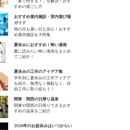
「家で何する？」を解決！おす
すめの過ごし方
おすすめ屋内施設・室内遊び場
ガイド
雨の日も暑い日も安心！おすす
め屋内施設を大特集
夏休みにおすすめ！怖い漫画
夏に読みたい怖い漫画をまとめ
てご紹介！
夏休みの工作のアイデア集
学年別に夏休みの工作アイデア
を紹介。無理なく無駄なく、自
由工作に取り組もう！
関東・関西の日帰り温泉
関東や関西の日帰りできるおす
すめの温泉をご紹介
2026年のお盆休みはいつからい