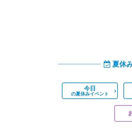
夏休
今日
の
夏休みイベント