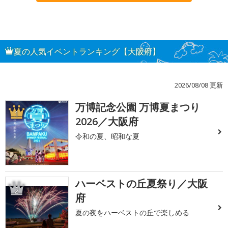
夏の人気イベントランキング【大阪府】
2026/08/08 更新
万博記念公園 万博夏まつり
1
2026／大阪府
令和の夏、昭和な夏
ハーベストの丘夏祭り／大阪
2
府
夏の夜をハーベストの丘で楽しめる