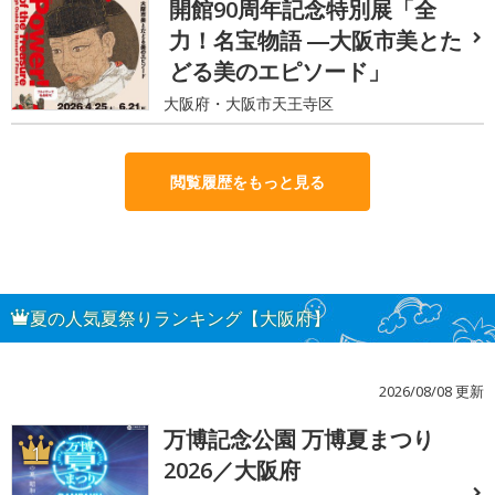
開館90周年記念特別展「全
力！名宝物語 ―大阪市美とた
どる美のエピソード」
大阪府・大阪市天王寺区
閲覧履歴をもっと見る
夏の人気夏祭りランキング【大阪府】
2026/08/08 更新
万博記念公園 万博夏まつり
1
2026／大阪府