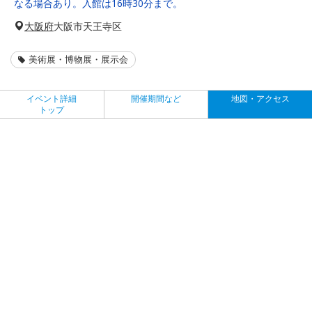
なる場合あり。入館は16時30分まで。
大阪府
大阪市天王寺区
美術展・博物展・展示会
イベント詳細
開催期間など
地図・アクセス
トップ