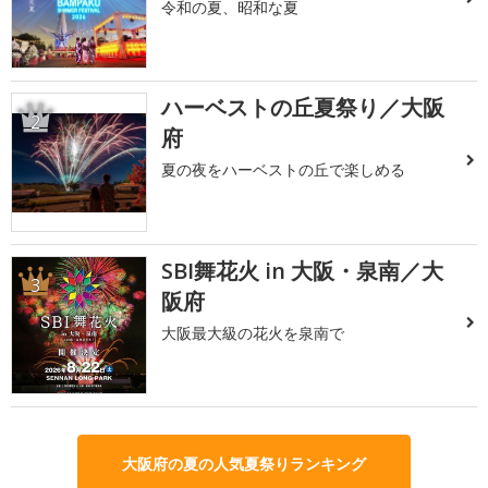
令和の夏、昭和な夏
ハーベストの丘夏祭り／大阪
2
府
夏の夜をハーベストの丘で楽しめる
SBI舞花火 in 大阪・泉南／大
3
阪府
大阪最大級の花火を泉南で
大阪府の夏の人気夏祭りランキング