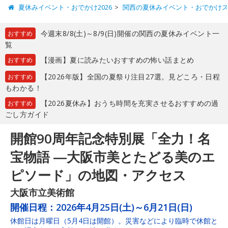
夏休みイベント・おでかけ2026
関西の夏休みイベント・おでかけ
今週末8/8(土)～8/9(日)開催の関西の夏休みイベント一
おすすめ
覧
【漫画】夏に読みたいおすすめの怖い話まとめ
おすすめ
【2026年版】全国の夏祭り注目27選。見どころ・日程
おすすめ
もわかる！
【2026夏休み】おうち時間を充実させるおすすめの過
おすすめ
ごし方ガイド
開館90周年記念特別展「全力！名
宝物語 ―大阪市美とたどる美のエ
ピソード」の地図・アクセス
大阪市立美術館
開催日程：
2026年4月25日(土)～6月21日(日)
休館日は月曜日（5月4日は開館）。災害などにより臨時で休館と