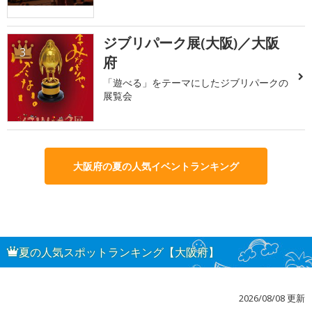
ジブリパーク展(大阪)／大阪
3
府
「遊べる」をテーマにしたジブリパークの
展覧会
大阪府の夏の人気イベントランキング
夏の人気スポットランキング【大阪府】
2026/08/08 更新