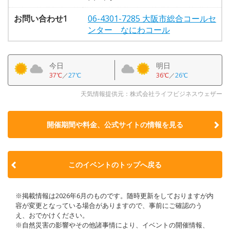
お問い合わせ1
06-4301-7285 大阪市総合コールセ
ンター なにわコール
今日
明日
37℃
／
27℃
36℃
／
26℃
天気情報提供元：株式会社ライフビジネスウェザー
開催期間や料金、公式サイトの
情報を見る
このイベントのトップへ戻る
※掲載情報は2026年6月のものです。随時更新をしておりますが内
容が変更となっている場合がありますので、事前にご確認のう
え、おでかけください。
※自然災害の影響やその他諸事情により、イベントの開催情報、