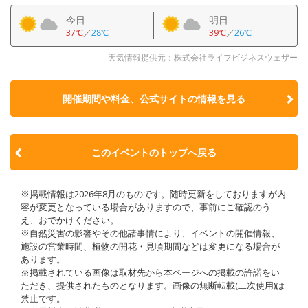
今日
明日
37℃
／
28℃
39℃
／
26℃
天気情報提供元：株式会社ライフビジネスウェザー
開催期間や料金、公式サイトの
情報を見る
このイベントのトップへ戻る
※掲載情報は2026年8月のものです。随時更新をしておりますが内
容が変更となっている場合がありますので、事前にご確認のう
え、おでかけください。
※自然災害の影響やその他諸事情により、イベントの開催情報、
施設の営業時間、植物の開花・見頃期間などは変更になる場合が
あります。
※掲載されている画像は取材先から本ページへの掲載の許諾をい
ただき、提供されたものとなります。画像の無断転載(二次使用)は
禁止です。