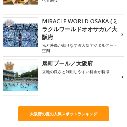
べる施設
MIRACLE WORLD OSAKA (ミ
2
ラクルワールドオオサカ)／大
阪府
光と映像が織りなす没入型デジタルアート
空間
扇町プール／大阪府
3
立地の良さと利用しやすい料金が特徴
大阪府の夏の人気スポットランキング