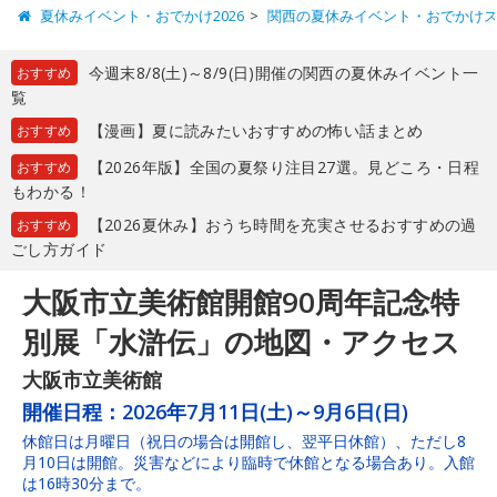
夏休みイベント・おでかけ2026
関西の夏休みイベント・おでかけ
今週末8/8(土)～8/9(日)開催の関西の夏休みイベント一
おすすめ
覧
【漫画】夏に読みたいおすすめの怖い話まとめ
おすすめ
【2026年版】全国の夏祭り注目27選。見どころ・日程
おすすめ
もわかる！
【2026夏休み】おうち時間を充実させるおすすめの過
おすすめ
ごし方ガイド
大阪市立美術館開館90周年記念特
別展「水滸伝」の地図・アクセス
大阪市立美術館
開催日程：
2026年7月11日(土)～9月6日(日)
休館日は月曜日（祝日の場合は開館し、翌平日休館）、ただし8
月10日は開館。災害などにより臨時で休館となる場合あり。入館
は16時30分まで。