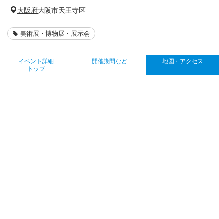
大阪府
大阪市天王寺区
美術展・博物展・展示会
イベント詳細
開催期間など
地図・アクセス
トップ