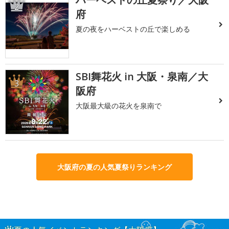
2
府
夏の夜をハーベストの丘で楽しめる
SBI舞花火 in 大阪・泉南／大
3
阪府
大阪最大級の花火を泉南で
大阪府の夏の人気夏祭りランキング