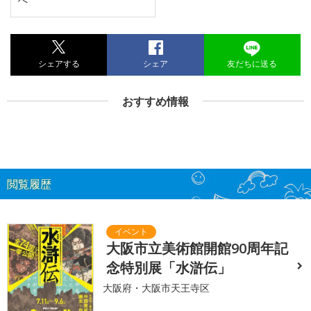
シェアする
シェア
友だちに送る
おすすめ情報
閲覧履歴
大阪市立美術館開館90周年記
念特別展「水滸伝」
大阪府・大阪市天王寺区