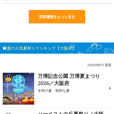
閲覧履歴をもっと見る
夏の人気夏祭りランキング【大阪府】
2026/08/07 更新
万博記念公園 万博夏まつり
1
2026／大阪府
令和の夏、昭和な夏
ハーベストの丘夏祭り／大阪