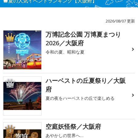
夏の人気イベントランキング【大阪府】
2026/08/07 更新
万博記念公園 万博夏まつり
1
2026／大阪府
令和の夏、昭和な夏
ハーベストの丘夏祭り／大阪
2
府
夏の夜をハーベストの丘で楽しめる
空庭妖怪祭／大阪府
3
あやかしの世界へ…