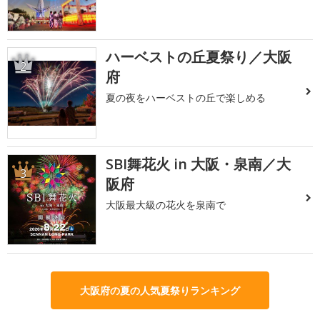
ハーベストの丘夏祭り／大阪
2
府
夏の夜をハーベストの丘で楽しめる
SBI舞花火 in 大阪・泉南／大
3
阪府
大阪最大級の花火を泉南で
大阪府の夏の人気夏祭りランキング