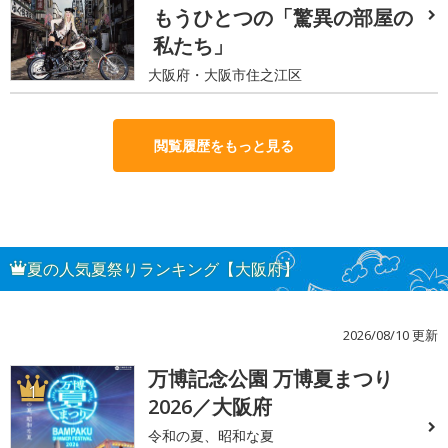
もうひとつの「驚異の部屋の
私たち」
大阪府・大阪市住之江区
閲覧履歴をもっと見る
夏の人気夏祭りランキング【大阪府】
2026/08/10 更新
万博記念公園 万博夏まつり
1
2026／大阪府
令和の夏、昭和な夏