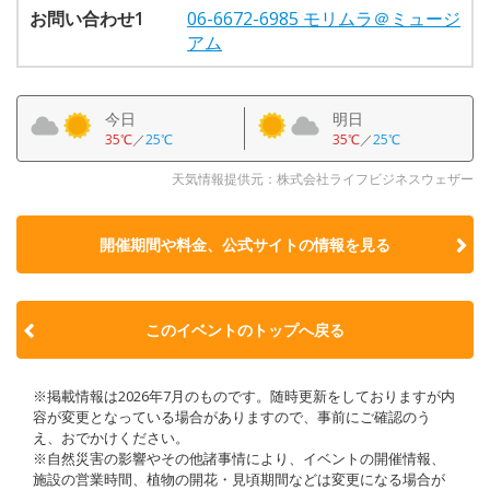
お問い合わせ1
06-6672-6985 モリムラ＠ミュージ
アム
今日
明日
35℃
／
25℃
35℃
／
25℃
天気情報提供元：株式会社ライフビジネスウェザー
開催期間や料金、公式サイトの
情報を見る
このイベントのトップへ戻る
※掲載情報は2026年7月のものです。随時更新をしておりますが内
容が変更となっている場合がありますので、事前にご確認のう
え、おでかけください。
※自然災害の影響やその他諸事情により、イベントの開催情報、
施設の営業時間、植物の開花・見頃期間などは変更になる場合が