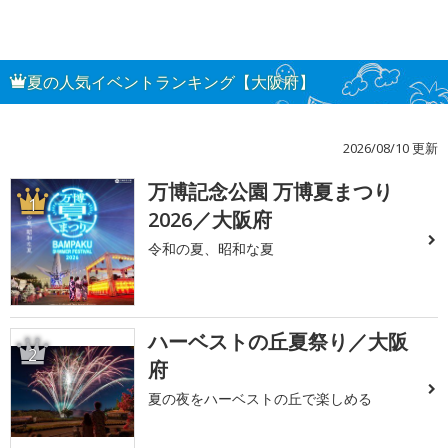
夏の人気イベントランキング【大阪府】
2026/08/10 更新
万博記念公園 万博夏まつり
1
2026／大阪府
令和の夏、昭和な夏
ハーベストの丘夏祭り／大阪
2
府
夏の夜をハーベストの丘で楽しめる