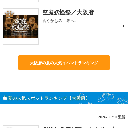
空庭妖怪祭／大阪府
3
あやかしの世界へ…
大阪府の夏の人気イベントランキング
夏の人気スポットランキング【大阪府】
2026/08/10 更新