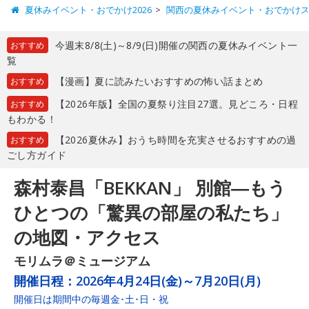
夏休みイベント・おでかけ2026
関西の夏休みイベント・おでかけ
今週末8/8(土)～8/9(日)開催の関西の夏休みイベント一
おすすめ
覧
【漫画】夏に読みたいおすすめの怖い話まとめ
おすすめ
【2026年版】全国の夏祭り注目27選。見どころ・日程
おすすめ
もわかる！
【2026夏休み】おうち時間を充実させるおすすめの過
おすすめ
ごし方ガイド
森村泰昌「BEKKAN」 別館―もう
ひとつの「驚異の部屋の私たち」
の地図・アクセス
モリムラ＠ミュージアム
開催日程：
2026年4月24日(金)～7月20日(月)
開催日は期間中の毎週金･土･日・祝