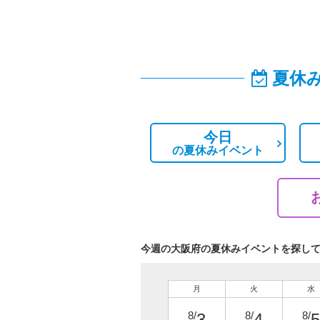
夏休
今日
の
夏休みイベント
今週の大阪府の夏休みイベントを探し
月
火
水
8/
8/
8/
3
4
5