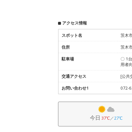
アクセス情報
スポット名
茨木
住所
茨木市
駐車場
〇 
用者向
交通アクセス
[公共
お問い合わせ1
072
今日
37℃
／
27℃