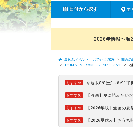
日付から探す
エ
2026年情報へ
夏休みイベント・おでかけ2026
関西の
TSUKEMEN Your Favorite CLASSIC
地
今週末8/8(土)～8/9
おすすめ
【漫画】夏に読みたい
おすすめ
【2026年版】全国の
おすすめ
【2026夏休み】おう
おすすめ