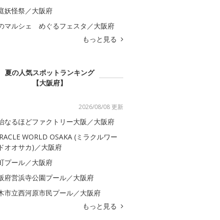
庭妖怪祭／大阪府
のマルシェ めぐるフェスタ／大阪府
もっと見る
夏の人気スポットランキング
【大阪府】
2026/08/08 更新
治なるほどファクトリー大阪／大阪府
IRACLE WORLD OSAKA (ミラクルワー
ドオオサカ)／大阪府
町プール／大阪府
阪府営浜寺公園プール／大阪府
木市立西河原市民プール／大阪府
もっと見る