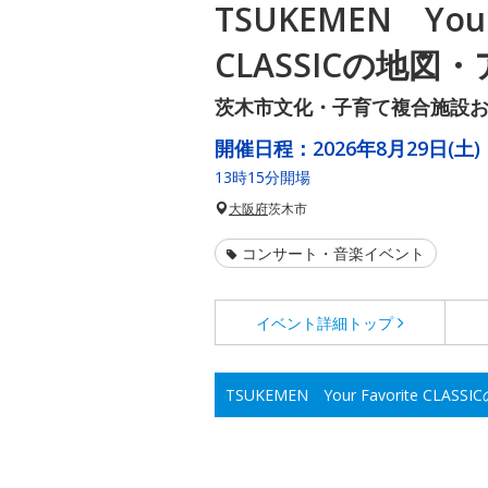
TSUKEMEN Your 
CLASSICの地図
茨木市文化・子育て複合施設お
開催日程：
2026年8月29日(土)
13時15分開場
大阪府
茨木市
コンサート・音楽イベント
イベント詳細
トップ
TSUKEMEN Your Favorite CLA