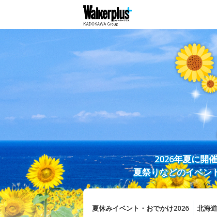
2026年夏に
夏祭りなどのイベン
夏休みイベント・おでかけ2026
北海