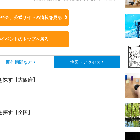
や料金、公式サイトの
情報を見る
のイベントのトップへ戻る
開催期間など
地図・アクセス
を探す【大阪府】
を探す【全国】