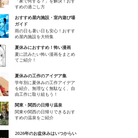
「家で何する？」を解決！おす
すめの過ごし方
おすすめ屋内施設・室内遊び場
ガイド
雨の日も暑い日も安心！おすす
め屋内施設を大特集
夏休みにおすすめ！怖い漫画
夏に読みたい怖い漫画をまとめ
てご紹介！
夏休みの工作のアイデア集
学年別に夏休みの工作アイデア
を紹介。無理なく無駄なく、自
由工作に取り組もう！
関東・関西の日帰り温泉
関東や関西の日帰りできるおす
すめの温泉をご紹介
2026年のお盆休みはいつからい