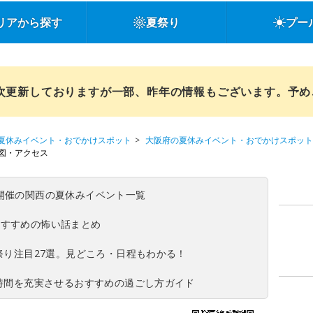
リアから探す
夏祭り
プー
順次更新しておりますが一部、昨年の情報もございます。予
夏休みイベント・おでかけスポット
大阪府の夏休みイベント・おでかけスポット
図・アクセス
(日)開催の関西の夏休みイベント一覧
おすすめの怖い話まとめ
夏祭り注目27選。見どころ・日程もわかる！
ち時間を充実させるおすすめの過ごし方ガイド