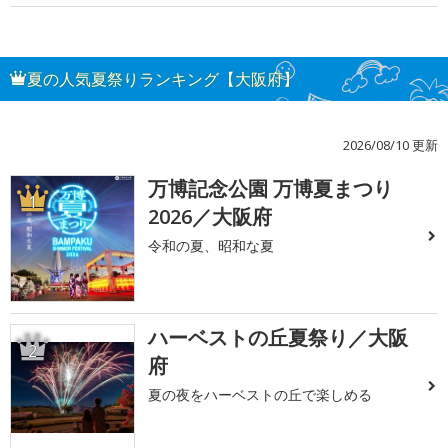
夏の人気夏祭りランキング【大阪府】
2026/08/10 更新
万博記念公園 万博夏まつり
1
2026／大阪府
令和の夏、昭和な夏
ハーベストの丘夏祭り／大阪
2
府
夏の夜をハーベストの丘で楽しめる