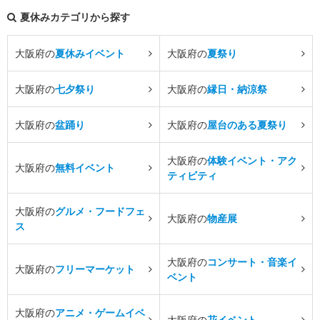
夏休みカテゴリから探す
大阪府の
夏休みイベント
大阪府の
夏祭り
大阪府の
七夕祭り
大阪府の
縁日・納涼祭
大阪府の
盆踊り
大阪府の
屋台のある夏祭り
大阪府の
体験イベント・アク
大阪府の
無料イベント
ティビティ
大阪府の
グルメ・フードフェ
大阪府の
物産展
ス
大阪府の
コンサート・音楽イ
大阪府の
フリーマーケット
ベント
大阪府の
アニメ・ゲームイベ
大阪府の
花イベント