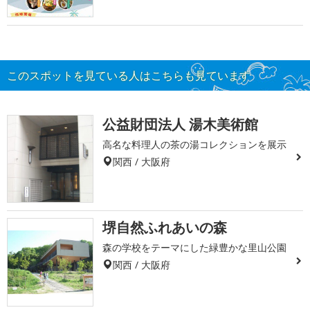
このスポットを見ている人はこちらも見ています
公益財団法人 湯木美術館
高名な料理人の茶の湯コレクションを展示
関西 / 大阪府
堺自然ふれあいの森
森の学校をテーマにした緑豊かな里山公園
関西 / 大阪府