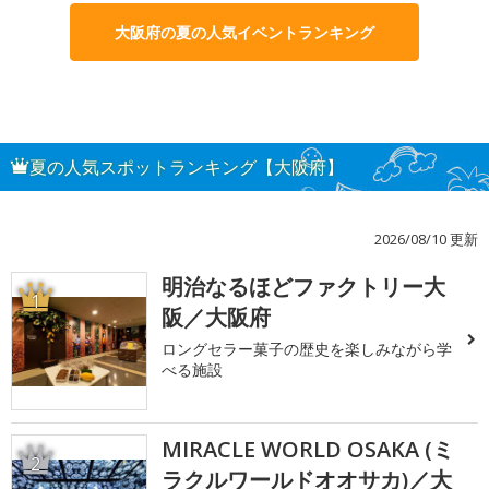
大阪府の夏の人気イベントランキング
夏の人気スポットランキング【大阪府】
2026/08/10 更新
明治なるほどファクトリー大
1
阪／大阪府
ロングセラー菓子の歴史を楽しみながら学
べる施設
MIRACLE WORLD OSAKA (ミ
2
ラクルワールドオオサカ)／大