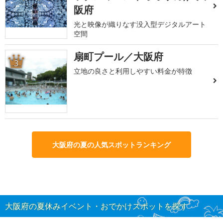
阪府
光と映像が織りなす没入型デジタルアート
空間
扇町プール／大阪府
3
立地の良さと利用しやすい料金が特徴
大阪府の夏の人気スポットランキング
大阪府の夏休みイベント・おでかけスポットを探す