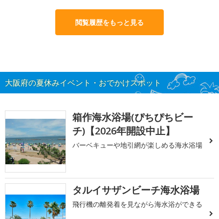
閲覧履歴をもっと見る
大阪府の夏休みイベント・おでかけスポット
箱作海水浴場(ぴちぴちビー
チ)【2026年開設中止】
バーベキューや地引網が楽しめる海水浴場
タルイサザンビーチ海水浴場
飛行機の離発着を見ながら海水浴ができる