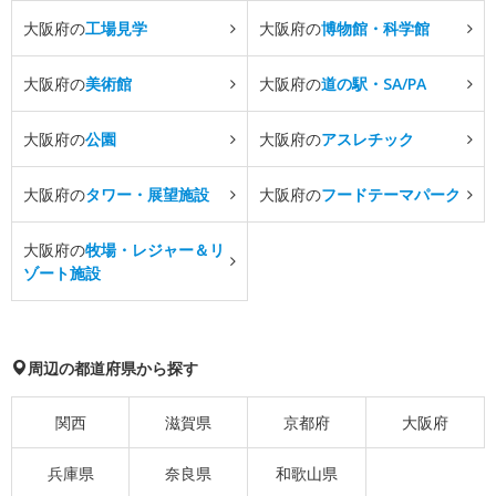
大阪府の
工場見学
大阪府の
博物館・科学館
大阪府の
美術館
大阪府の
道の駅・SA/PA
大阪府の
公園
大阪府の
アスレチック
大阪府の
タワー・展望施設
大阪府の
フードテーマパーク
大阪府の
牧場・レジャー＆リ
ゾート施設
周辺の都道府県から探す
関西
滋賀県
京都府
大阪府
兵庫県
奈良県
和歌山県