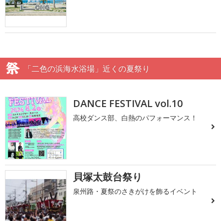
「二色の浜海水浴場」近くの夏祭り
DANCE FESTIVAL vol.10
高校ダンス部、白熱のパフォーマンス！
貝塚太鼓台祭り
泉州路・夏祭のさきがけを飾るイベント