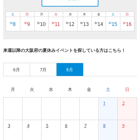
土
日
月
火
水
木
金
土
日
8/
8/
8/
8/
8/
8/
8/
8/
8/
8
9
10
11
12
13
14
15
16
来週以降の大阪府の夏休みイベントを探している方はこちら！
6月
7月
8月
月
火
水
木
金
土
日
1
2
3
4
5
6
7
8
9