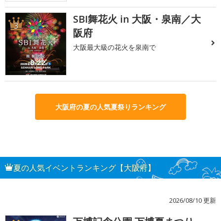
SBI舞花火 in 大阪・泉南／大
3
阪府
大阪最大級の花火を泉南で
大阪府の夏の人気夏祭りランキング
夏の人気イベントランキング【大阪府】
2026/08/10 更新