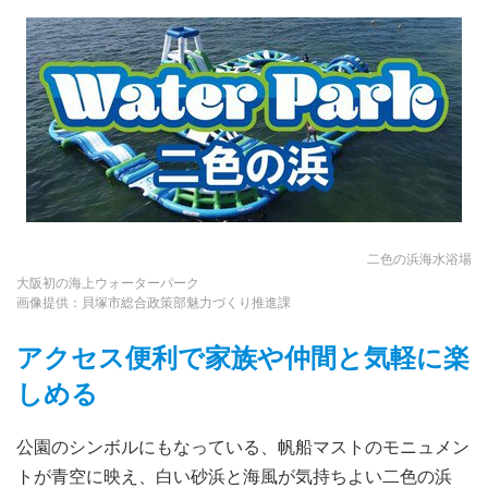
二色の浜海水浴場
大阪初の海上ウォーターパーク
画像提供：貝塚市総合政策部魅力づくり推進課
アクセス便利で家族や仲間と気軽に楽
しめる
公園のシンボルにもなっている、帆船マストのモニュメン
トが青空に映え、白い砂浜と海風が気持ちよい二色の浜