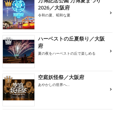
万博記念公園 万博夏まつり
1
2026／大阪府
令和の夏、昭和な夏
ハーベストの丘夏祭り／大阪
2
府
夏の夜をハーベストの丘で楽しめる
空庭妖怪祭／大阪府
3
あやかしの世界へ…