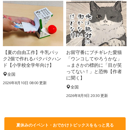
【夏の自由工作】牛乳パッ
お留守番にブチギレた愛猫
ク2個で作れるパクパクハン
「ウンコしてやろうかな」
ド【小学校全学年向け】
→まさかの標的に「目が笑
ってない！」と恐怖【作者
全国
に聞く】
2026年8月10日 08:00
更新
全国
2026年8月9日 20:30
更新
夏休みのイベント・おでかけトピックスをもっと見る