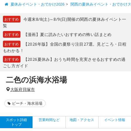
夏休みイベント・おでかけ2026
関西の夏休みイベント・おでかけ
今週末8/8(土)～8/9(日)開催の関西の夏休みイベント一
おすすめ
覧
【漫画】夏に読みたいおすすめの怖い話まとめ
おすすめ
【2026年版】全国の夏祭り注目27選。見どころ・日程
おすすめ
もわかる！
【2026夏休み】おうち時間を充実させるおすすめの過
おすすめ
ごし方ガイド
二色の浜海水浴場
大阪府貝塚市
ビーチ・海水浴場
スポット詳細
営業時間など
地図・アクセス
イベント情報
トップ