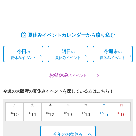
夏休みイベントカレンダーから絞り込む
今日
明日
今週末
の
の
の
夏休みイベント
夏休みイベント
夏休みイベント
お盆休み
の
イベント
今週の大阪府の夏休みイベントを探している方はこちら！
月
火
水
木
金
土
日
8/
8/
8/
8/
8/
8/
8/
10
11
12
13
14
15
16
今年のお盆休み