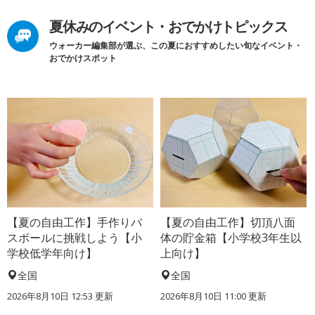
夏休みのイベント・おでかけトピックス
ウォーカー編集部が選ぶ、この夏におすすめしたい旬なイベント・
おでかけスポット
【夏の自由工作】手作りバ
【夏の自由工作】切頂八面
スボールに挑戦しよう【小
体の貯金箱【小学校3年生以
学校低学年向け】
上向け】
全国
全国
2026年8月10日 12:53
更新
2026年8月10日 11:00
更新