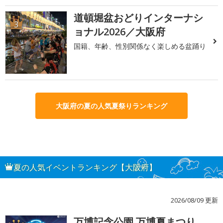
道頓堀盆おどりインターナシ
3
ョナル2026／大阪府
国籍、年齢、性別関係なく楽しめる盆踊り
大阪府の夏の人気夏祭りランキング
夏の人気イベントランキング【大阪府】
2026/08/09 更新
万博記念公園 万博夏まつり