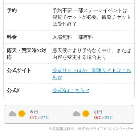
予約
予約不要 一部ステージイベントは
観覧チケットが必要。観覧チケット
は受付終了
料金
入場無料 一部有料
雨天・荒天時の対
悪天候により予告なく中止、または
応
内容を変更する場合あり
公式サイト
公式サイトほか、関連サイトはこち
ら
公式X
公式Xはこちら
今日
明日
35℃
／
27℃
36℃
／
25℃
天気情報提供元：株式会社ライフビジネスウェザー