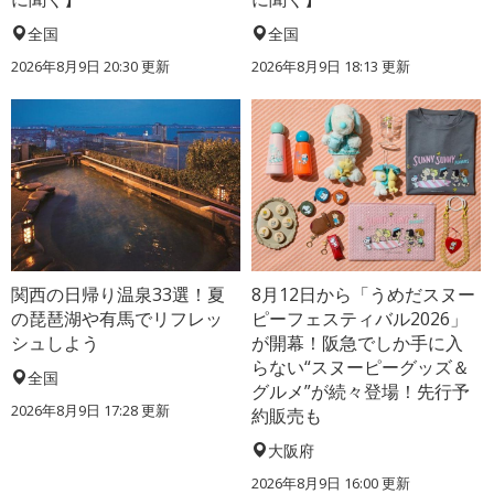
全国
全国
2026年8月9日 20:30
更新
2026年8月9日 18:13
更新
関西の日帰り温泉33選！夏
8月12日から「うめだスヌー
の琵琶湖や有馬でリフレッ
ピーフェスティバル2026」
シュしよう
が開幕！阪急でしか手に入
らない“スヌーピーグッズ＆
全国
グルメ”が続々登場！先行予
2026年8月9日 17:28
更新
約販売も
大阪府
2026年8月9日 16:00
更新