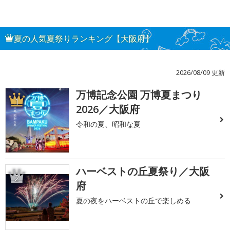
夏の人気夏祭りランキング【大阪府】
2026/08/09 更新
万博記念公園 万博夏まつり
1
2026／大阪府
令和の夏、昭和な夏
ハーベストの丘夏祭り／大阪
2
府
夏の夜をハーベストの丘で楽しめる