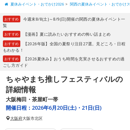
夏休みイベント・おでかけ2026
関西の夏休みイベント・おでかけ
今週末8/8(土)～8/9(日)開催の関西の夏休みイベント一
おすすめ
覧
【漫画】夏に読みたいおすすめの怖い話まとめ
おすすめ
【2026年版】全国の夏祭り注目27選。見どころ・日程
おすすめ
もわかる！
【2026夏休み】おうち時間を充実させるおすすめの過
おすすめ
ごし方ガイド
ちゃやまち推しフェスティバルの
詳細情報
大阪梅田・茶屋町一帯
開催日程：
2026年6月20日(土)・21日(日)
大阪府
大阪市北区