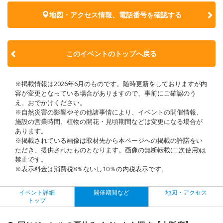
地図・アクセス情報、電話番号を確認する
このイベントのトップへ戻る
※掲載情報は2026年6月のものです。随時更新をしておりますが内
容が変更となっている場合がありますので、事前にご確認のう
え、おでかけください。
※自然災害の影響やその他諸事情により、イベントの開催情報、
施設の営業時間、植物の開花・見頃期間などは変更になる場合が
あります。
※掲載されている画像は取材先から本ページへの掲載の許諾をい
ただき、提供されたものとなります。画像の無断転載(二次使用)は
禁止です。
※表示料金は消費税8％ないし10％の内税表示です。
イベント詳細
開催期間など
地図・アクセス
トップ