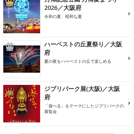
1
2026／大阪府
令和の夏、昭和な夏
ハーベストの丘夏祭り／大阪
2
府
夏の夜をハーベストの丘で楽しめる
ジブリパーク展(大阪)／大阪
3
府
「遊べる」をテーマにしたジブリパークの
展覧会