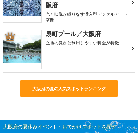
阪府
光と映像が織りなす没入型デジタルアート
空間
扇町プール／大阪府
3
立地の良さと利用しやすい料金が特徴
大阪府の夏の人気スポットランキング
大阪府の夏休みイベント・おでかけスポットを探す