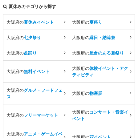
夏休みカテゴリから探す
大阪府の
夏休みイベント
大阪府の
夏祭り
大阪府の
七夕祭り
大阪府の
縁日・納涼祭
大阪府の
盆踊り
大阪府の
屋台のある夏祭り
大阪府の
体験イベント・アク
大阪府の
無料イベント
ティビティ
大阪府の
グルメ・フードフェ
大阪府の
物産展
ス
大阪府の
コンサート・音楽イ
大阪府の
フリーマーケット
ベント
大阪府の
アニメ・ゲームイベ
大阪府の
花イベント