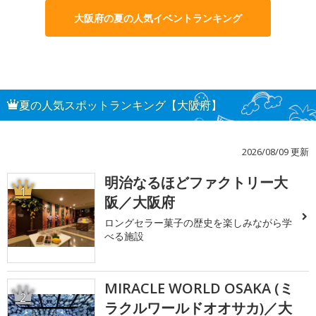
大阪府の夏の人気イベントランキング
夏の人気スポットランキング【大阪府】
2026/08/09 更新
明治なるほどファクトリー大
1
阪／大阪府
ロングセラー菓子の歴史を楽しみながら学
べる施設
MIRACLE WORLD OSAKA (ミ
2
ラクルワールドオオサカ)／大