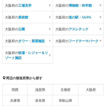
大阪府の
工場見学
大阪府の
博物館・科学館
大阪府の
美術館
大阪府の
道の駅・SA/PA
大阪府の
公園
大阪府の
アスレチック
大阪府の
タワー・展望施設
大阪府の
フードテーマパーク
大阪府の
牧場・レジャー＆リ
ゾート施設
周辺の都道府県から探す
関西
滋賀県
京都府
大阪府
兵庫県
奈良県
和歌山県