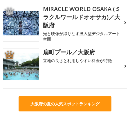
MIRACLE WORLD OSAKA (ミ
2
ラクルワールドオオサカ)／大
阪府
光と映像が織りなす没入型デジタルアート
空間
扇町プール／大阪府
3
立地の良さと利用しやすい料金が特徴
大阪府の夏の人気スポットランキング