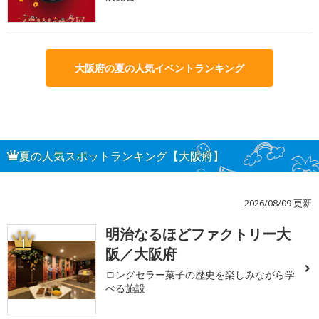
大阪府の夏の人気イベントランキング
夏の人気スポットランキング【大阪府】
2026/08/09 更新
明治なるほどファクトリー大
1
阪／大阪府
ロングセラー菓子の歴史を楽しみながら学
べる施設