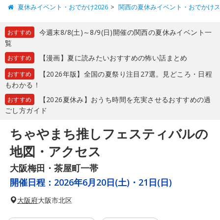
夏休みイベント・おでかけ2026
関西の夏休みイベント・おでかけ
今週末8/8(土)～8/9(日)開催の関西の夏休みイベント一
おすすめ
覧
【漫画】夏に読みたいおすすめの怖い話まとめ
おすすめ
【2026年版】全国の夏祭り注目27選。見どころ・日程
おすすめ
もわかる！
【2026夏休み】おうち時間を充実させるおすすめの過
おすすめ
ごし方ガイド
ちゃやまち推しフェスティバルの
地図・アクセス
大阪梅田・茶屋町一帯
開催日程：
2026年6月20日(土)・21日(日)
大阪府
大阪市北区