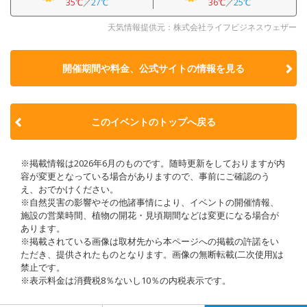
35℃
／
27℃
36℃
／
25℃
天気情報提供元：株式会社ライフビジネスウェザー
開催期間や料金、公式サイトの
情報を見る
このイベントのトップへ戻る
※掲載情報は2026年6月のものです。随時更新をしておりますが内
容が変更となっている場合がありますので、事前にご確認のう
え、おでかけください。
※自然災害の影響やその他諸事情により、イベントの開催情報、
施設の営業時間、植物の開花・見頃期間などは変更になる場合が
あります。
※掲載されている画像は取材先から本ページへの掲載の許諾をい
ただき、提供されたものとなります。画像の無断転載(二次使用)は
禁止です。
※表示料金は消費税8％ないし10％の内税表示です。