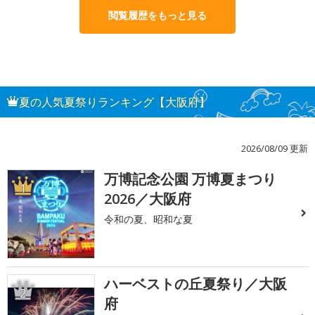
閲覧履歴をもっと見る
夏の人気夏祭りランキング【大阪府】
2026/08/09 更新
万博記念公園 万博夏まつり
1
2026／大阪府
令和の夏、昭和な夏
ハーベストの丘夏祭り／大阪
2
府