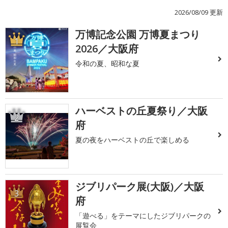
2026/08/09 更新
万博記念公園 万博夏まつり
1
2026／大阪府
令和の夏、昭和な夏
ハーベストの丘夏祭り／大阪
2
府
夏の夜をハーベストの丘で楽しめる
ジブリパーク展(大阪)／大阪
3
府
「遊べる」をテーマにしたジブリパークの
展覧会