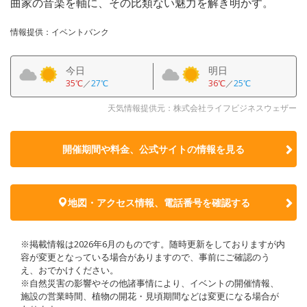
曲家の音楽を軸に、その比類ない魅力を解き明かす。
情報提供：イベントバンク
今日
明日
35℃
／
27℃
36℃
／
25℃
天気情報提供元：株式会社ライフビジネスウェザー
開催期間や料金、公式サイトの
情報を見る
地図・アクセス情報、電話番号を確認する
※掲載情報は2026年6月のものです。随時更新をしておりますが内
容が変更となっている場合がありますので、事前にご確認のう
え、おでかけください。
※自然災害の影響やその他諸事情により、イベントの開催情報、
施設の営業時間、植物の開花・見頃期間などは変更になる場合が