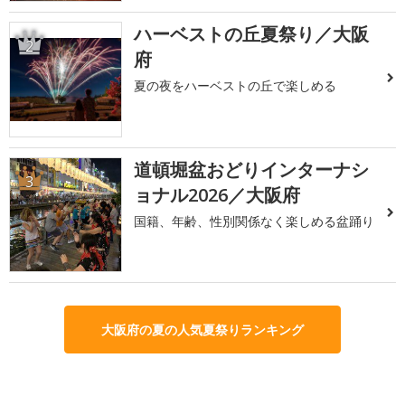
ハーベストの丘夏祭り／大阪
2
府
夏の夜をハーベストの丘で楽しめる
道頓堀盆おどりインターナシ
3
ョナル2026／大阪府
国籍、年齢、性別関係なく楽しめる盆踊り
大阪府の夏の人気夏祭りランキング