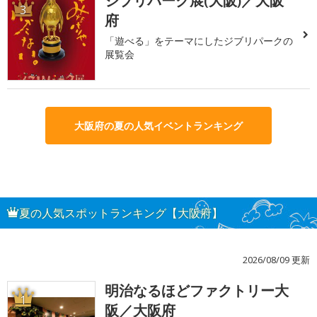
ジブリパーク展(大阪)／大阪
3
府
「遊べる」をテーマにしたジブリパークの
展覧会
大阪府の夏の人気イベントランキング
夏の人気スポットランキング【大阪府】
2026/08/09 更新
明治なるほどファクトリー大
1
阪／大阪府