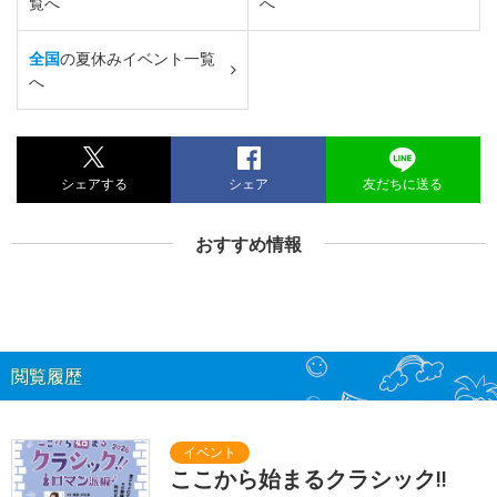
覧へ
へ
全国
の夏休みイベント一覧
へ
シェアする
シェア
友だちに送る
おすすめ情報
閲覧履歴
ここから始まるクラシック!!