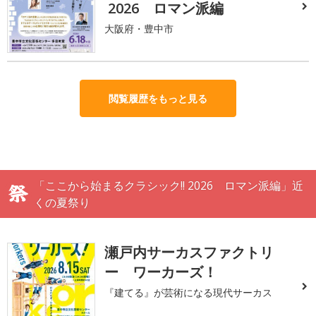
2026 ロマン派編
大阪府・豊中市
閲覧履歴をもっと見る
「ここから始まるクラシック!! 2026 ロマン派編」近
くの夏祭り
瀬戸内サーカスファクトリ
ー ワーカーズ！
『建てる』が芸術になる現代サーカス