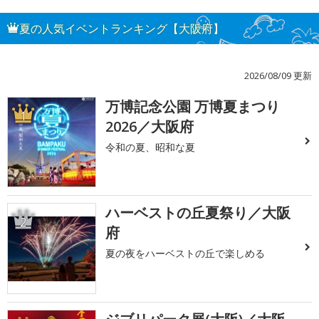
夏の人気イベントランキング【大阪府】
2026/08/09 更新
万博記念公園 万博夏まつり
1
2026／大阪府
令和の夏、昭和な夏
ハーベストの丘夏祭り／大阪
2
府
夏の夜をハーベストの丘で楽しめる