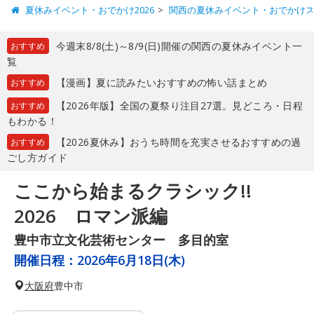
夏休みイベント・おでかけ2026
関西の夏休みイベント・おでかけ
今週末8/8(土)～8/9(日)開催の関西の夏休みイベント一
おすすめ
覧
【漫画】夏に読みたいおすすめの怖い話まとめ
おすすめ
【2026年版】全国の夏祭り注目27選。見どころ・日程
おすすめ
もわかる！
【2026夏休み】おうち時間を充実させるおすすめの過
おすすめ
ごし方ガイド
ここから始まるクラシック!!
2026 ロマン派編
豊中市立文化芸術センター 多目的室
開催日程：
2026年6月18日(木)
大阪府
豊中市