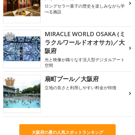
ロングセラー菓子の歴史を楽しみながら学
べる施設
MIRACLE WORLD OSAKA (ミ
2
ラクルワールドオオサカ)／大
阪府
光と映像が織りなす没入型デジタルアート
空間
扇町プール／大阪府
3
立地の良さと利用しやすい料金が特徴
大阪府の夏の人気スポットランキング