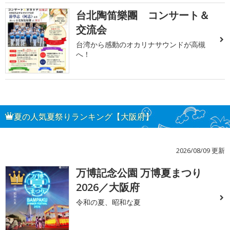
台北陶笛樂團 コンサート＆
交流会
台湾から感動のオカリナサウンドが高槻
へ！
夏の人気夏祭りランキング【大阪府】
2026/08/09 更新
万博記念公園 万博夏まつり
1
2026／大阪府
令和の夏、昭和な夏