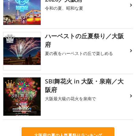
令和の夏、昭和な夏
ハーベストの丘夏祭り／大阪
2
府
夏の夜をハーベストの丘で楽しめる
SBI舞花火 in 大阪・泉南／大
3
阪府
大阪最大級の花火を泉南で
大阪府の夏の人気夏祭りランキング