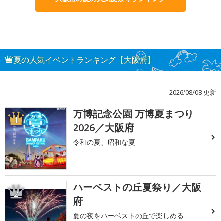
夏の人気イベントランキング【大阪府】
2026/08/08 更新
万博記念公園 万博夏まつり
1
2026／大阪府
令和の夏、昭和な夏
ハーベストの丘夏祭り／大阪
2
府
夏の夜をハーベストの丘で楽しめる