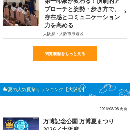
第一印象が変わる！演劇的ア
プローチと姿勢・歩き方で、
存在感とコミュニケーション
力を高める
大阪府・大阪市浪速区
閲覧履歴をもっと見る
夏の人気夏祭りランキング【大阪府】
2026/08/08 更新
万博記念公園 万博夏まつり
1
2026／大阪府