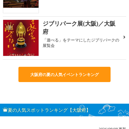
ジブリパーク展(大阪)／大阪
3
府
「遊べる」をテーマにしたジブリパークの
展覧会
大阪府の夏の人気イベントランキング
夏の人気スポットランキング【大阪府】
2026/08/08 更新