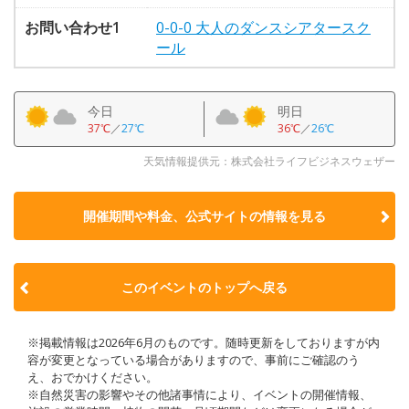
お問い合わせ1
0-0-0 大人のダンスシアタースク
ール
今日
明日
37℃
／
27℃
36℃
／
26℃
天気情報提供元：株式会社ライフビジネスウェザー
開催期間や料金、公式サイトの
情報を見る
このイベントのトップへ戻る
※掲載情報は2026年6月のものです。随時更新をしておりますが内
容が変更となっている場合がありますので、事前にご確認のう
え、おでかけください。
※自然災害の影響やその他諸事情により、イベントの開催情報、