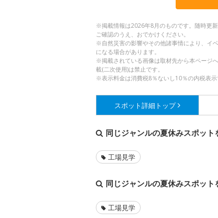
※掲載情報は2026年8月のものです。随時
ご確認のうえ、おでかけください。
※自然災害の影響やその他諸事情により、イ
になる場合があります。
※掲載されている画像は取材先から本ページ
載(二次使用)は禁止です。
※表示料金は消費税8％ないし10％の内税表示
スポット詳細
トップ
同じジャンルの夏休みスポット
工場見学
同じジャンルの夏休みスポット
工場見学