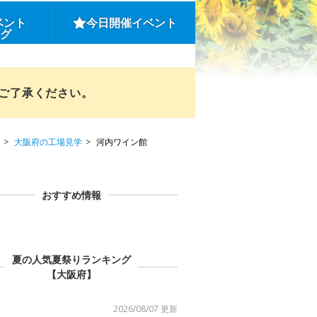
ベント
今日開催イベント
ング
めご了承ください。
大阪府の工場見学
河内ワイン館
おすすめ情報
夏の人気夏祭りランキング
【大阪府】
2026/08/07 更新