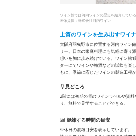
ワイン館では河内ワインの歴史を紹介してい
画像提供：株式会社河内ワイン
上質のワインを生み出すワイ
大阪府羽曳野市に位置する河内ワイン
リー。日本の家庭料理にも気軽に寄り
想いを胸に歩み続けている。ワイン館1
ターにてワインや梅酒などの試飲も楽
もに、季節に応じたワインの製造工程
見どころ
2階には初期の頃のワインラベルや資料
り、無料で見学することができる。
混雑する時間の目安
※休日の混雑目安を表示しています。