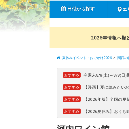
日付から探す
エ
2026年情報へ
夏休みイベント・おでかけ2026
関西の
今週末8/8(土)～8/9
おすすめ
【漫画】夏に読みたい
おすすめ
【2026年版】全国の
おすすめ
【2026夏休み】おう
おすすめ
河内ワイン館