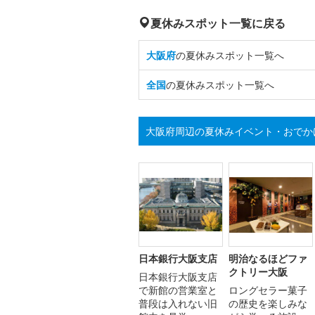
夏休みスポット一覧に戻る
大阪府
の夏休みスポット一覧へ
全国
の夏休みスポット一覧へ
大阪府周辺の夏休みイベント・おでか
日本銀行大阪支店
明治なるほどファ
クトリー大阪
日本銀行大阪支店
で新館の営業室と
ロングセラー菓子
普段は入れない旧
の歴史を楽しみな