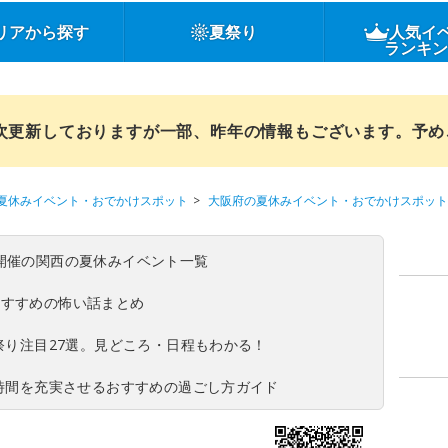
リアから探す
夏祭り
人気イ
ランキ
順次更新しておりますが一部、昨年の情報もございます。予
夏休みイベント・おでかけスポット
大阪府の夏休みイベント・おでかけスポット
(日)開催の関西の夏休みイベント一覧
おすすめの怖い話まとめ
夏祭り注目27選。見どころ・日程もわかる！
ち時間を充実させるおすすめの過ごし方ガイド