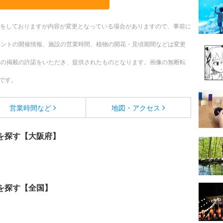
更新をしておりますが内容が変更となっている場合がありますので、事前に
ベントの開催情報、施設の営業時間、植物の開花・見頃期間などは変更
への掲載の許諾をいただき、提供されたものとなります。画像の無断転
です。
営業時間など
地図・アクセス
を探す【大阪府】
を探す【全国】