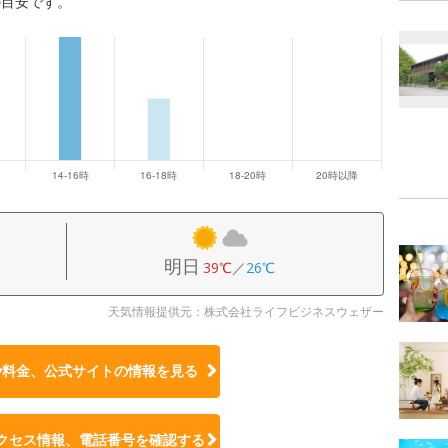
の目安です。
明日
39℃
／
26℃
天気情報提供元：株式会社ライフビジネスウェザー
や料金、公式サイトの
情報を見る
クセス情報、電話番号を確認する