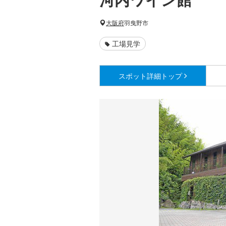
大阪府
羽曳野市
工場見学
スポット詳細
トップ