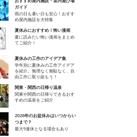
おすすめ屋内施設・室内遊び場
ガイド
雨の日も暑い日も安心！おすす
め屋内施設を大特集
夏休みにおすすめ！怖い漫画
夏に読みたい怖い漫画をまとめ
てご紹介！
夏休みの工作のアイデア集
学年別に夏休みの工作アイデア
を紹介。無理なく無駄なく、自
由工作に取り組もう！
関東・関西の日帰り温泉
関東や関西の日帰りできるおす
すめの温泉をご紹介
2026年のお盆休みはいつからい
つまで？
最大9連休となる場合もあり