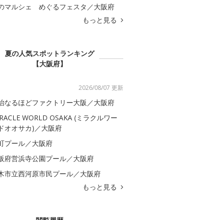
のマルシェ めぐるフェスタ／大阪府
もっと見る
夏の人気スポットランキング
【大阪府】
2026/08/07 更新
治なるほどファクトリー大阪／大阪府
IRACLE WORLD OSAKA (ミラクルワー
ドオオサカ)／大阪府
町プール／大阪府
阪府営浜寺公園プール／大阪府
木市立西河原市民プール／大阪府
もっと見る