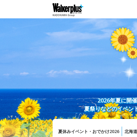
2026年夏に
夏祭りなどのイベン
夏休みイベント・おでかけ2026
北海