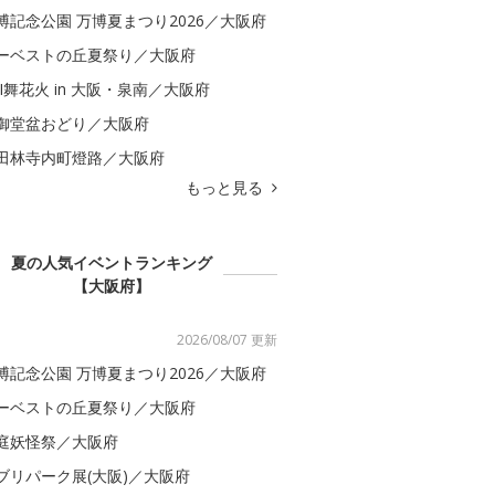
博記念公園 万博夏まつり2026／大阪府
ーベストの丘夏祭り／大阪府
BI舞花火 in 大阪・泉南／大阪府
御堂盆おどり／大阪府
田林寺内町燈路／大阪府
もっと見る
夏の人気イベントランキング
【大阪府】
2026/08/07 更新
博記念公園 万博夏まつり2026／大阪府
ーベストの丘夏祭り／大阪府
庭妖怪祭／大阪府
ブリパーク展(大阪)／大阪府