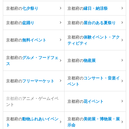
京都府の
七夕祭り
京都府の
縁日・納涼祭
京都府の
盆踊り
京都府の
屋台のある夏祭り
京都府の
体験イベント・アク
京都府の
無料イベント
ティビティ
京都府の
グルメ・フードフェ
京都府の
物産展
ス
京都府の
コンサート・音楽イ
京都府の
フリーマーケット
ベント
京都府の
アニメ・ゲームイベ
京都府の
花イベント
ント
京都府の
動物ふれあいイベン
京都府の
美術展・博物展・展
ト
示会