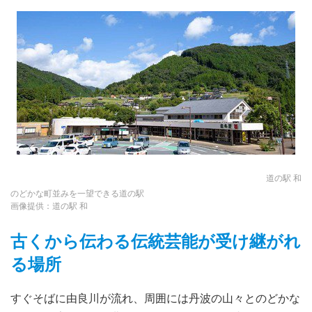
道の駅 和
のどかな町並みを一望できる道の駅
画像提供：道の駅 和
古くから伝わる伝統芸能が受け継がれ
る場所
すぐそばに由良川が流れ、周囲には丹波の山々とのどかな