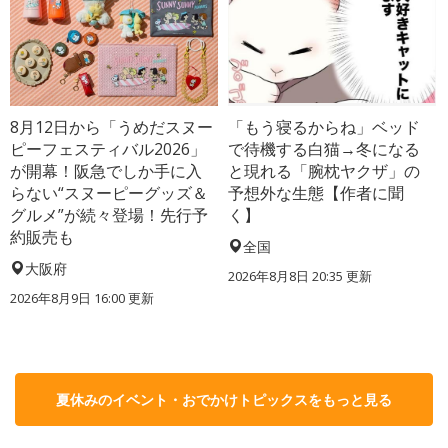
8月12日から「うめだスヌー
「もう寝るからね」ベッド
ピーフェスティバル2026」
で待機する白猫→冬になる
が開幕！阪急でしか手に入
と現れる「腕枕ヤクザ」の
らない“スヌーピーグッズ＆
予想外な生態【作者に聞
グルメ”が続々登場！先行予
く】
約販売も
全国
大阪府
2026年8月8日 20:35
更新
2026年8月9日 16:00
更新
夏休みのイベント・おでかけトピックスをもっと見る