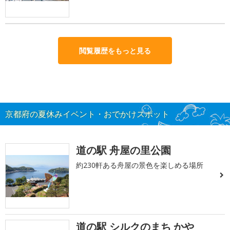
閲覧履歴をもっと見る
京都府の夏休みイベント・おでかけスポット
道の駅 舟屋の里公園
約230軒ある舟屋の景色を楽しめる場所
道の駅 シルクのまち かや