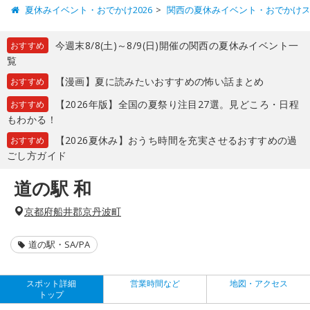
夏休みイベント・おでかけ2026
関西の夏休みイベント・おでかけ
今週末8/8(土)～8/9(日)開催の関西の夏休みイベント一
おすすめ
覧
【漫画】夏に読みたいおすすめの怖い話まとめ
おすすめ
【2026年版】全国の夏祭り注目27選。見どころ・日程
おすすめ
もわかる！
【2026夏休み】おうち時間を充実させるおすすめの過
おすすめ
ごし方ガイド
道の駅 和
京都府船井郡京丹波町
道の駅・SA/PA
スポット詳細
営業時間など
地図・アクセス
トップ