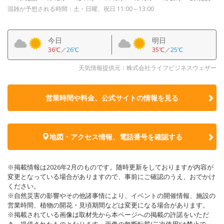
混雑が予想される時間：土・日曜、祝日 11:00～13:00
今日
明日
36℃
／
26℃
35℃
／
25℃
天気情報提供元：株式会社ライフビジネスウェザー
営業時間や料金、公式サイトの
情報を見る
地図・アクセス情報、電話番号を確認する
※掲載情報は2026年2月のものです。随時更新をしておりますが内容が
変更となっている場合がありますので、事前にご確認のうえ、おでかけ
ください。
※自然災害の影響やその他諸事情により、イベントの開催情報、施設の
営業時間、植物の開花・見頃期間などは変更になる場合があります。
※掲載されている画像は取材先から本ページへの掲載の許諾をいただ
き、提供されたものとなります。画像の無断転載(二次使用)は禁止で