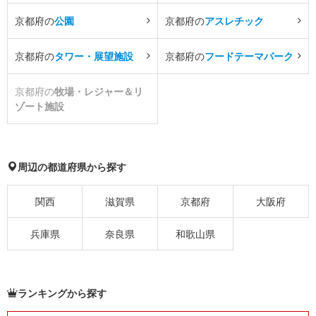
京都府の
公園
京都府の
アスレチック
京都府の
タワー・展望施設
京都府の
フードテーマパーク
京都府の
牧場・レジャー＆リ
ゾート施設
周辺の都道府県から探す
関西
滋賀県
京都府
大阪府
兵庫県
奈良県
和歌山県
ランキングから探す