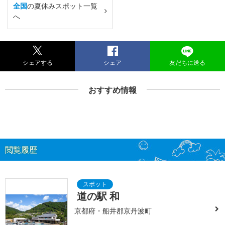
全国
の夏休みスポット一覧
へ
シェアする
シェア
友だちに送る
おすすめ情報
閲覧履歴
道の駅 和
京都府・船井郡京丹波町