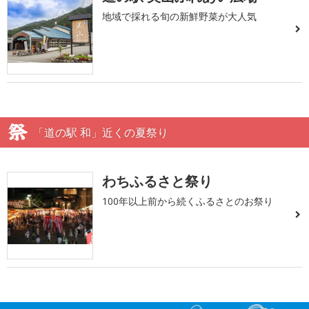
地域で採れる旬の新鮮野菜が大人気
「道の駅 和」近くの夏祭り
わちふるさと祭り
100年以上前から続くふるさとのお祭り