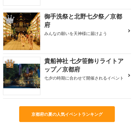
御手洗祭と北野七夕祭／京都
2
府
みんなの願いを天神様に届けよう
貴船神社 七夕笹飾りライトア
3
ップ／京都府
七夕の時期に合わせて開催されるイベント
京都府の夏の人気イベントランキング