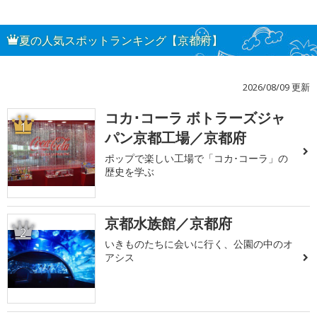
夏の人気スポットランキング【京都府】
2026/08/09 更新
コカ･コーラ ボトラーズジャ
1
パン京都工場／京都府
ポップで楽しい工場で「コカ･コーラ」の
歴史を学ぶ
京都水族館／京都府
2
いきものたちに会いに行く、公園の中のオ
アシス