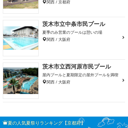
関西 / 京都府
茨木市立中条市民プール
夏季のみ営業のプールは憩いの場
関西 / 大阪府
茨木市立西河原市民プール
屋内プールと夏期限定の屋外プールを満喫
関西 / 大阪府
夏の人気夏祭りランキング【京都府】