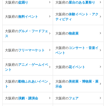
大阪府の
盆踊り
大阪府の
屋台のある夏祭り
大阪府の
体験イベント・アク
大阪府の
無料イベント
ティビティ
大阪府の
グルメ・フードフェ
大阪府の
物産展
ス
大阪府の
コンサート・音楽イ
大阪府の
フリーマーケット
ベント
大阪府の
アニメ・ゲームイベ
大阪府の
花イベント
ント
大阪府の
動物ふれあいイベン
大阪府の
美術展・博物展・展
ト
示会
大阪府の
演劇・講演会
大阪府の
フェア