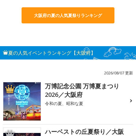
大阪府の夏の人気夏祭りランキング
夏の人気イベントランキング【大阪府】
2026/08/07 更新
万博記念公園 万博夏まつり
1
2026／大阪府
令和の夏、昭和な夏
ハーベストの丘夏祭り／大阪
2