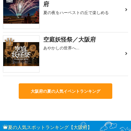
府
夏の夜をハーベストの丘で楽しめる
空庭妖怪祭／大阪府
3
あやかしの世界へ…
大阪府の夏の人気イベントランキング
夏の人気スポットランキング【大阪府】