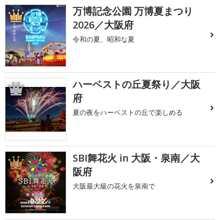
万博記念公園 万博夏まつり
1
2026／大阪府
令和の夏、昭和な夏
ハーベストの丘夏祭り／大阪
2
府
夏の夜をハーベストの丘で楽しめる
SBI舞花火 in 大阪・泉南／大
3
阪府
大阪最大級の花火を泉南で