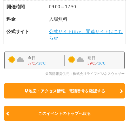
開催時間
09:00～17:30
料金
入場無料
公式サイト
公式サイトほか、関連サイトはこち
ら
今日
明日
37℃
／
28℃
39℃
／
26℃
天気情報提供元：株式会社ライフビジネスウェザー
地図・アクセス情報、電話番号を確認する
このイベントのトップへ戻る