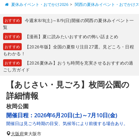
夏休みイベント・おでかけ2026
関西の夏休みイベント・おでかけ
今週末8/8(土)～8/9(日)開催の関西の夏休みイベント一
おすすめ
覧
【漫画】夏に読みたいおすすめの怖い話まとめ
おすすめ
【2026年版】全国の夏祭り注目27選。見どころ・日程
おすすめ
もわかる！
【2026夏休み】おうち時間を充実させるおすすめの過
おすすめ
ごし方ガイド
【あじさい・見ごろ】枚岡公園の
詳細情報
枚岡公園
開催日程：
2026年6月20日(土)～7月10日(金)
開催日は見ごろ時期の目安、気候等により前後する場合あり。
大阪府
東大阪市