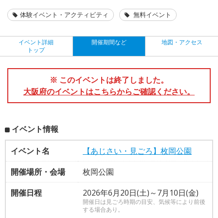
体験イベント・アクティビティ
無料イベント
イベント詳細
開催期間など
地図・アクセス
トップ
※ このイベントは終了しました。
大阪府のイベントはこちらからご確認ください。
イベント情報
イベント名
【あじさい・見ごろ】枚岡公園
開催場所・会場
枚岡公園
開催日程
2026年6月20日(土)～7月10日(金)
開催日は見ごろ時期の目安、気候等により前後
する場合あり。