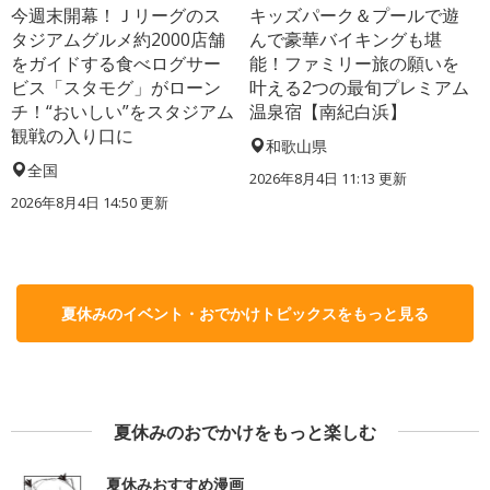
今週末開幕！Ｊリーグのス
キッズパーク＆プールで遊
タジアムグルメ約2000店舗
んで豪華バイキングも堪
をガイドする食べログサー
能！ファミリー旅の願いを
ビス「スタモグ」がローン
叶える2つの最旬プレミアム
チ！“おいしい”をスタジアム
温泉宿【南紀白浜】
観戦の入り口に
和歌山県
全国
2026年8月4日 11:13
更新
2026年8月4日 14:50
更新
夏休みのイベント・おでかけトピックスをもっと見る
夏休みのおでかけをもっと楽しむ
夏休みおすすめ漫画