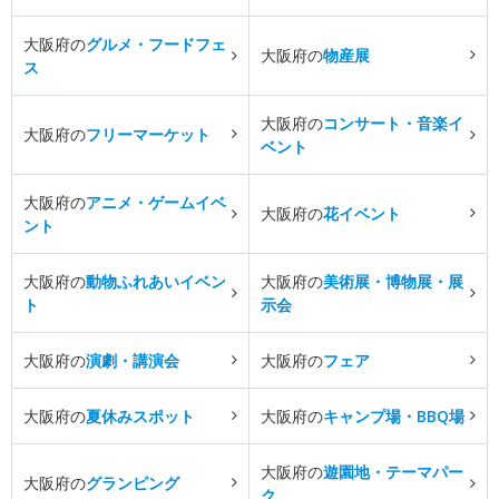
大阪府の
グルメ・フードフェ
大阪府の
物産展
ス
大阪府の
コンサート・音楽イ
大阪府の
フリーマーケット
ベント
大阪府の
アニメ・ゲームイベ
大阪府の
花イベント
ント
大阪府の
動物ふれあいイベン
大阪府の
美術展・博物展・展
ト
示会
大阪府の
演劇・講演会
大阪府の
フェア
大阪府の
夏休みスポット
大阪府の
キャンプ場・BBQ場
大阪府の
遊園地・テーマパー
大阪府の
グランピング
ク