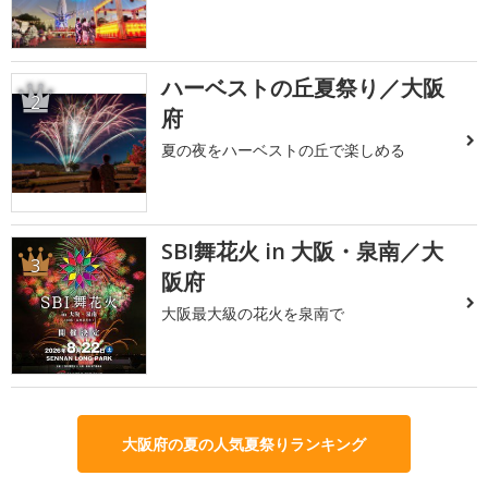
ハーベストの丘夏祭り／大阪
2
府
夏の夜をハーベストの丘で楽しめる
SBI舞花火 in 大阪・泉南／大
3
阪府
大阪最大級の花火を泉南で
大阪府の夏の人気夏祭りランキング