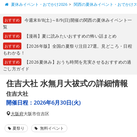
夏休みイベント・おでかけ2026
関西の夏休みイベント・おでかけ
今週末8/8(土)～8/9(日)開催の関西の夏休みイベント一
おすすめ
覧
【漫画】夏に読みたいおすすめの怖い話まとめ
おすすめ
【2026年版】全国の夏祭り注目27選。見どころ・日程
おすすめ
もわかる！
【2026夏休み】おうち時間を充実させるおすすめの過
おすすめ
ごし方ガイド
住吉大社 水無月大祓式の詳細情報
住吉大社
開催日程：
2026年6月30日(火)
大阪府
大阪市住吉区
夏祭り
無料イベント