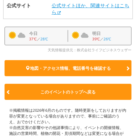
公式サイト
公式サイトほか、関連サイトはこち
ら
今日
明日
37℃
／
28℃
39℃
／
26℃
天気情報提供元：株式会社ライフビジネスウェザー
地図・アクセス情報、電話番号を確認する
このイベントのトップへ戻る
※掲載情報は2026年6月のものです。随時更新をしておりますが内
容が変更となっている場合がありますので、事前にご確認のう
え、おでかけください。
※自然災害の影響やその他諸事情により、イベントの開催情報、
施設の営業時間、植物の開花・見頃期間などは変更になる場合が