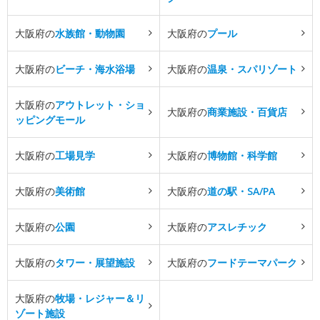
大阪府の
水族館・動物園
大阪府の
プール
大阪府の
ビーチ・海水浴場
大阪府の
温泉・スパリゾート
大阪府の
アウトレット・ショ
大阪府の
商業施設・百貨店
ッピングモール
大阪府の
工場見学
大阪府の
博物館・科学館
大阪府の
美術館
大阪府の
道の駅・SA/PA
大阪府の
公園
大阪府の
アスレチック
大阪府の
タワー・展望施設
大阪府の
フードテーマパーク
大阪府の
牧場・レジャー＆リ
ゾート施設