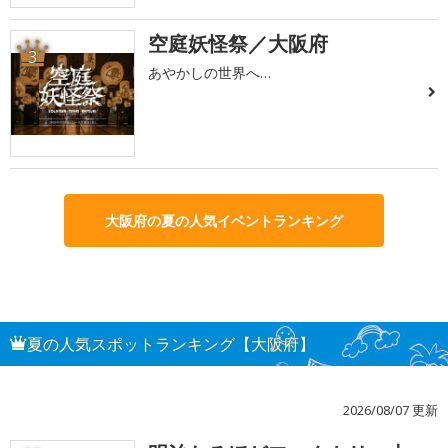
空庭妖怪祭／大阪府
3
あやかしの世界へ…
大阪府の夏の人気イベントランキング
夏の人気スポットランキング【大阪府】
2026/08/07 更新