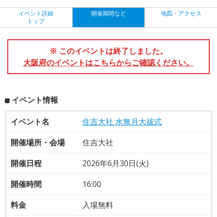
イベント詳細
開催期間など
地図・アクセス
トップ
※ このイベントは終了しました。
大阪府のイベントはこちらからご確認ください。
イベント情報
イベント名
住吉大社 水無月大祓式
開催場所・会場
住吉大社
開催日程
2026年6月30日(火)
開催時間
16:00
料金
入場無料