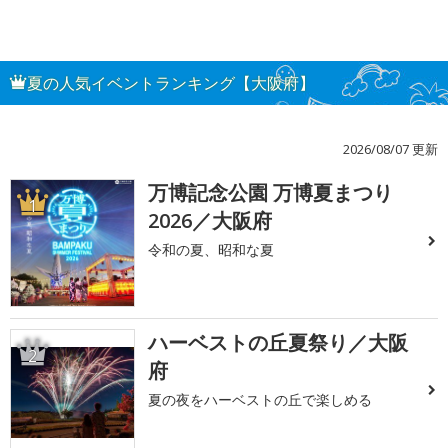
夏の人気イベントランキング【大阪府】
2026/08/07 更新
万博記念公園 万博夏まつり
1
2026／大阪府
令和の夏、昭和な夏
ハーベストの丘夏祭り／大阪
2
府
夏の夜をハーベストの丘で楽しめる