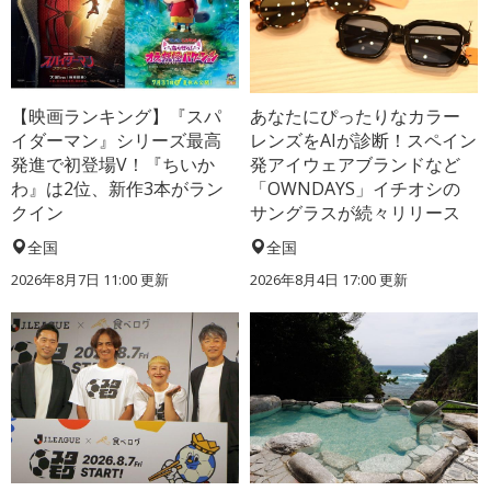
【映画ランキング】『スパ
あなたにぴったりなカラー
イダーマン』シリーズ最高
レンズをAIが診断！スペイン
発進で初登場V！『ちいか
発アイウェアブランドなど
わ』は2位、新作3本がラン
「OWNDAYS」イチオシの
クイン
サングラスが続々リリース
全国
全国
2026年8月7日 11:00
更新
2026年8月4日 17:00
更新