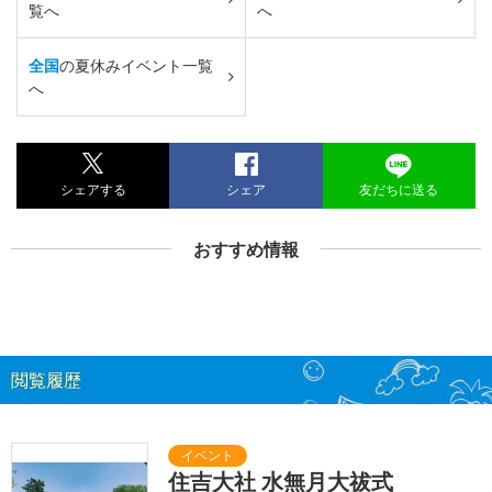
覧へ
へ
全国
の夏休みイベント一覧
へ
シェアする
シェア
友だちに送る
おすすめ情報
閲覧履歴
住吉大社 水無月大祓式