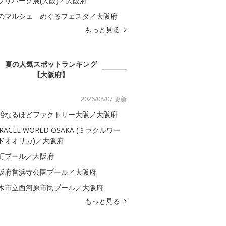
ブリパーク展(大阪)／大阪府
のマルシェ めぐるフェスタ／大阪府
もっと見る
夏の人気スポットランキング
【大阪府】
2026/08/07 更新
治なるほどファクトリー大阪／大阪府
IRACLE WORLD OSAKA (ミラクルワー
ドオオサカ)／大阪府
町プール／大阪府
阪府営浜寺公園プール／大阪府
木市立西河原市民プール／大阪府
もっと見る