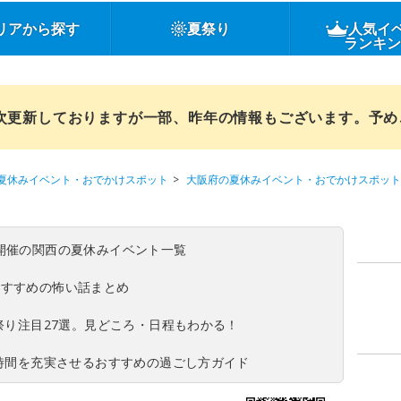
リアから探す
夏祭り
人気イ
ランキ
順次更新しておりますが一部、昨年の情報もございます。予
夏休みイベント・おでかけスポット
大阪府の夏休みイベント・おでかけスポット
(日)開催の関西の夏休みイベント一覧
おすすめの怖い話まとめ
夏祭り注目27選。見どころ・日程もわかる！
ち時間を充実させるおすすめの過ごし方ガイド