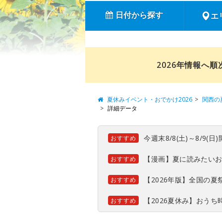
日付から探す
エ
2026年情報へ
夏休みイベント・おでかけ2026
関西の
詳細データ
今週末8/8(土)～8/9
おすすめ
【漫画】夏に読みたい
おすすめ
【2026年版】全国の
おすすめ
【2026夏休み】おう
おすすめ