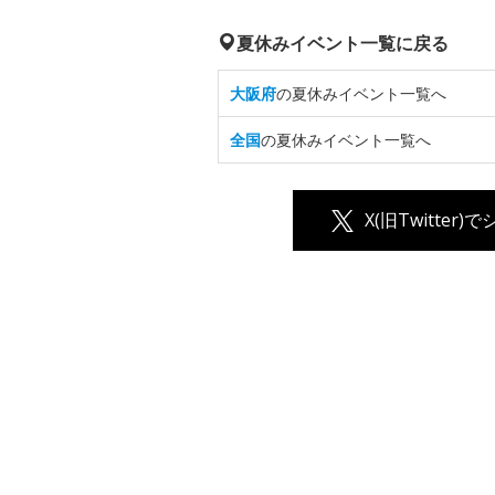
夏休みイベント一覧に戻る
大阪府
の夏休みイベント一覧へ
全国
の夏休みイベント一覧へ
X(旧Twitter)