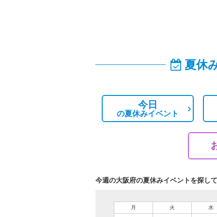
夏休
今日
の
夏休みイベント
今週の大阪府の夏休みイベントを探し
月
火
水