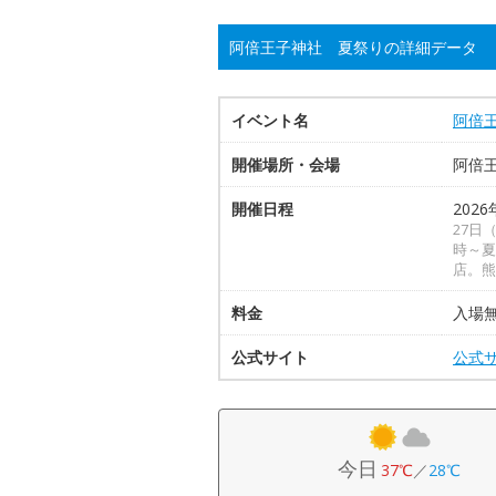
阿倍王子神社 夏祭りの詳細データ
イベント名
阿倍
開催場所・会場
阿倍
開催日程
2026
27日
時～夏
店。熊
料金
入場
公式サイト
公式
今日
37℃
／
28℃