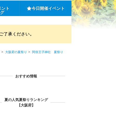
ベント
今日開催イベント
ング
めご了承ください。
大阪府の夏祭り
阿倍王子神社 夏祭り
おすすめ情報
夏の人気夏祭りランキング
【大阪府】