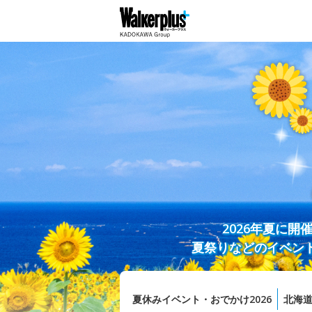
2026年夏に
夏祭りなどのイベン
夏休みイベント・おでかけ2026
北海