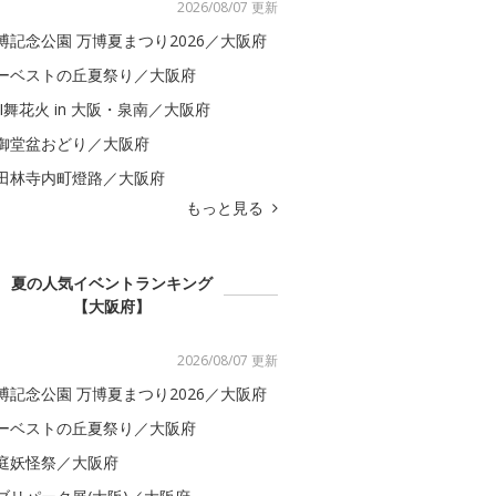
2026/08/07 更新
博記念公園 万博夏まつり2026／大阪府
ーベストの丘夏祭り／大阪府
BI舞花火 in 大阪・泉南／大阪府
御堂盆おどり／大阪府
田林寺内町燈路／大阪府
もっと見る
夏の人気イベントランキング
【大阪府】
2026/08/07 更新
博記念公園 万博夏まつり2026／大阪府
ーベストの丘夏祭り／大阪府
庭妖怪祭／大阪府