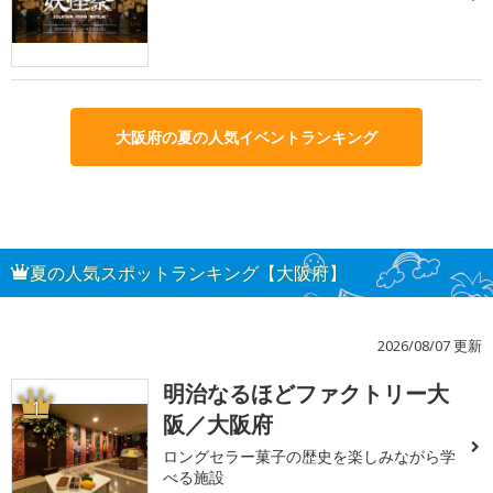
大阪府の夏の人気イベントランキング
夏の人気スポットランキング【大阪府】
2026/08/07 更新
明治なるほどファクトリー大
1
阪／大阪府
ロングセラー菓子の歴史を楽しみながら学
べる施設