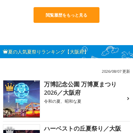
閲覧履歴をもっと見る
夏の人気夏祭りランキング【大阪府】
2026/08/07 更新
万博記念公園 万博夏まつり
1
2026／大阪府
令和の夏、昭和な夏
ハーベストの丘夏祭り／大阪
2