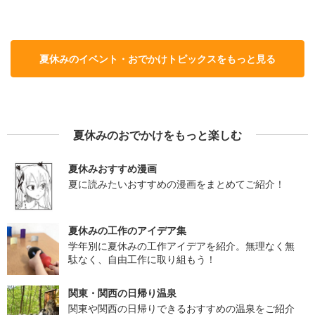
夏休みのイベント・おでかけトピックスをもっと見る
夏休みのおでかけをもっと楽しむ
夏休みおすすめ漫画
夏に読みたいおすすめの漫画をまとめてご紹介！
夏休みの工作のアイデア集
学年別に夏休みの工作アイデアを紹介。無理なく無
駄なく、自由工作に取り組もう！
関東・関西の日帰り温泉
関東や関西の日帰りできるおすすめの温泉をご紹介