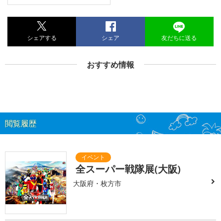
シェアする
シェア
友だちに送る
おすすめ情報
閲覧履歴
全スーパー戦隊展(大阪)
大阪府・枚方市