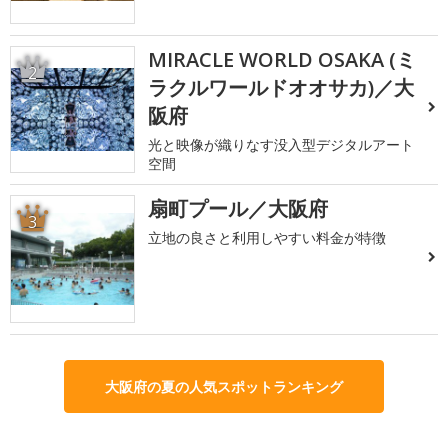
MIRACLE WORLD OSAKA (ミ
2
ラクルワールドオオサカ)／大
阪府
光と映像が織りなす没入型デジタルアート
空間
扇町プール／大阪府
3
立地の良さと利用しやすい料金が特徴
大阪府の夏の人気スポットランキング