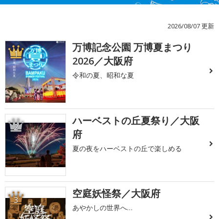
2026/08/07 更新
万博記念公園 万博夏まつり
1
2026／大阪府
令和の夏、昭和な夏
ハーベストの丘夏祭り／大阪
2
府
夏の夜をハーベストの丘で楽しめる
空庭妖怪祭／大阪府
3
あやかしの世界へ…