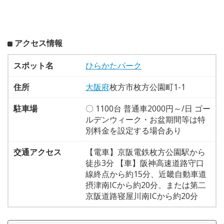
アクセス情報
スポット名
ひらかたパーク
住所
大阪府
枚方市枚方公園町1-1
駐車場
〇 1100台 普通車2000円～/日 ゴー
ルデンウィーク・お盆期間等は特
別料金を設定する場合あり
交通アクセス
【電車】京阪電鉄枚方公園駅から
徒歩3分 【車】阪神高速道路守口
線終点から約15分、近畿自動車道
摂津南ICから約20分、または第二
京阪道路寝屋川南ICから約20分