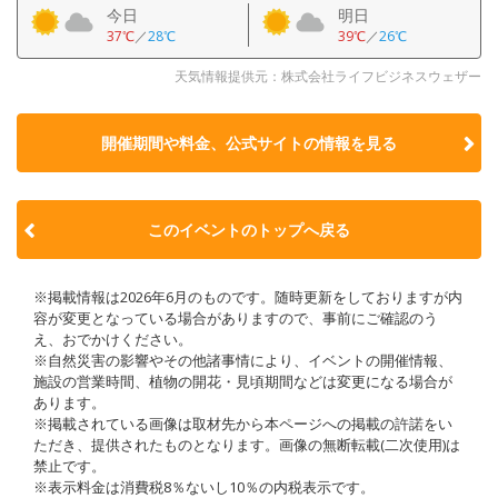
今日
明日
37℃
／
28℃
39℃
／
26℃
天気情報提供元：株式会社ライフビジネスウェザー
開催期間や料金、公式サイトの
情報を見る
このイベントのトップへ戻る
※掲載情報は2026年6月のものです。随時更新をしておりますが内
容が変更となっている場合がありますので、事前にご確認のう
え、おでかけください。
※自然災害の影響やその他諸事情により、イベントの開催情報、
施設の営業時間、植物の開花・見頃期間などは変更になる場合が
あります。
※掲載されている画像は取材先から本ページへの掲載の許諾をい
ただき、提供されたものとなります。画像の無断転載(二次使用)は
禁止です。
※表示料金は消費税8％ないし10％の内税表示です。