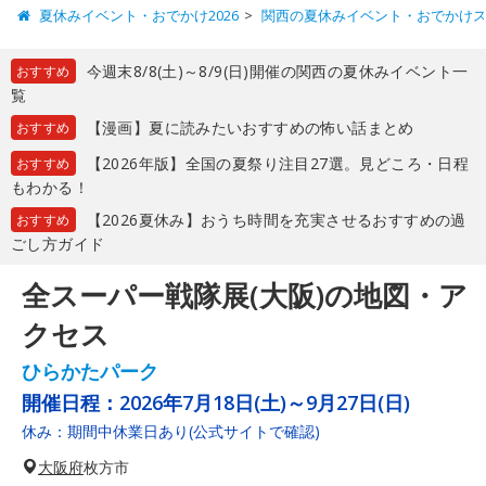
夏休みイベント・おでかけ2026
関西の夏休みイベント・おでかけ
今週末8/8(土)～8/9(日)開催の関西の夏休みイベント一
おすすめ
覧
【漫画】夏に読みたいおすすめの怖い話まとめ
おすすめ
【2026年版】全国の夏祭り注目27選。見どころ・日程
おすすめ
もわかる！
【2026夏休み】おうち時間を充実させるおすすめの過
おすすめ
ごし方ガイド
全スーパー戦隊展(大阪)の地図・ア
クセス
ひらかたパーク
開催日程：
2026年7月18日(土)～9月27日(日)
休み：期間中休業日あり(公式サイトで確認)
大阪府
枚方市