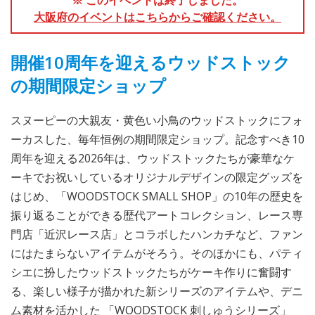
大阪府のイベントはこちらからご確認ください。
開催10周年を迎えるウッドストック
の期間限定ショップ
スヌーピーの大親友・黄色い小鳥のウッドストックにフォ
ーカスした、毎年恒例の期間限定ショップ。記念すべき10
周年を迎える2026年は、ウッドストックたちが豪華なケ
ーキでお祝いしているオリジナルデザインの限定グッズを
はじめ、「WOODSTOCK SMALL SHOP」の10年の歴史を
振り返ることができる歴代アートコレクション、レース専
門店「近沢レース店」とコラボしたハンカチなど、ファン
にはたまらないアイテムがそろう。そのほかにも、パティ
シエに扮したウッドストックたちがケーキ作りに奮闘す
る、楽しい様子が描かれた新シリーズのアイテムや、デニ
ム素材を活かした 「WOODSTOCK 刺しゅうシリーズ」