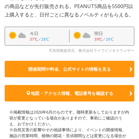
の商品などが先行販売される。PEANUTS商品を5500円以
上購入すると、日付ごとに異なるノベルティがもらえる。
今日
明日
37℃
／
28℃
39℃
／
26℃
天気情報提供元：株式会社ライフビジネスウェザー
開催期間や料金、公式サイトの
情報を見る
地図・アクセス情報、電話番号を確認する
※掲載情報は2026年6月のものです。随時更新をしておりますが内
容が変更となっている場合がありますので、事前にご確認のう
え、おでかけください。
※自然災害の影響やその他諸事情により、イベントの開催情報、
施設の営業時間、植物の開花・見頃期間などは変更になる場合が