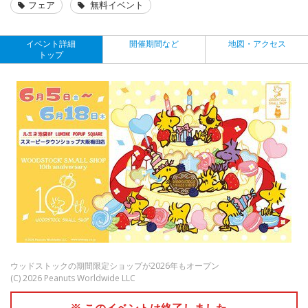
フェア
無料イベント
イベント詳細
開催期間など
地図・アクセス
トップ
ウッドストックの期間限定ショップが2026年もオープン
(C) 2026 Peanuts Worldwide LLC
※ このイベントは終了しました。