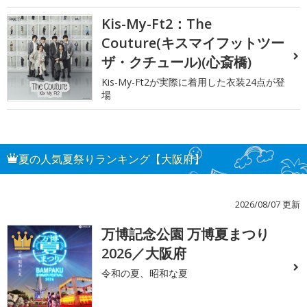
Kis-My-Ft2：The
Couture(キスマイフットツー
ザ・クチュール)(心斎橋)
Kis-My-Ft2が実際に着用した衣装24点が登
場
夏の人気夏祭りランキング【大阪府】
2026/08/07 更新
万博記念公園 万博夏まつり
1
2026／大阪府
令和の夏、昭和な夏