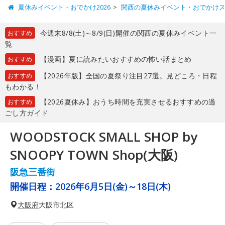
夏休みイベント・おでかけ2026
関西の夏休みイベント・おでかけ
今週末8/8(土)～8/9(日)開催の関西の夏休みイベント一
おすすめ
覧
【漫画】夏に読みたいおすすめの怖い話まとめ
おすすめ
【2026年版】全国の夏祭り注目27選。見どころ・日程
おすすめ
もわかる！
【2026夏休み】おうち時間を充実させるおすすめの過
おすすめ
ごし方ガイド
WOODSTOCK SMALL SHOP by
SNOOPY TOWN Shop(大阪)
阪急三番街
開催日程：
2026年6月5日(金)～18日(木)
大阪府
大阪市北区