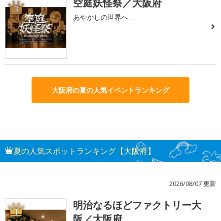
空庭妖怪祭／大阪府
3
あやかしの世界へ…
大阪府の夏の人気イベントランキング
夏の人気スポットランキング【大阪府】
2026/08/07 更新
明治なるほどファクトリー大
1
阪／大阪府