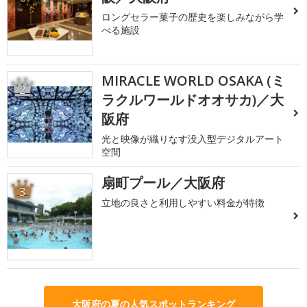
ロングセラー菓子の歴史を楽しみながら学
べる施設
MIRACLE WORLD OSAKA (ミ
2
ラクルワールドオオサカ)／大
阪府
光と映像が織りなす没入型デジタルアート
空間
扇町プール／大阪府
3
立地の良さと利用しやすい料金が特徴
大阪府の夏の人気スポットランキング