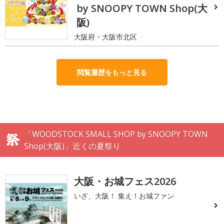
by SNOOPY TOWN Shop(大
阪)
大阪府・大阪市北区
閲覧履歴をもっと見る
「WOODSTOCK SMALL SHOP by SNOOPY TOWN
Shop(大阪)」近くの夏祭り
大阪・お城フェス2026
いざ、大阪！ 集え！お城ファン