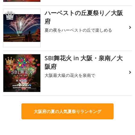
ハーベストの丘夏祭り／大阪
2
府
夏の夜をハーベストの丘で楽しめる
SBI舞花火 in 大阪・泉南／大
3
阪府
大阪最大級の花火を泉南で
大阪府の夏の人気夏祭りランキング