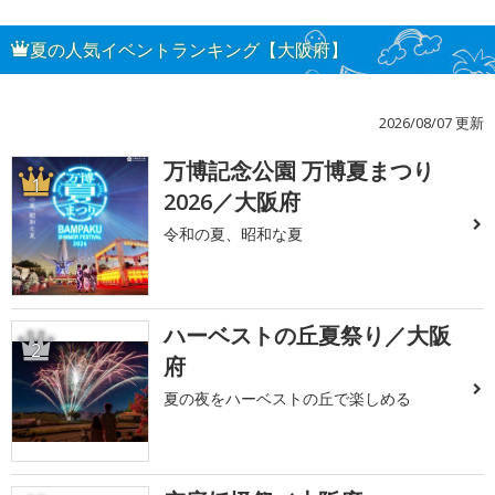
夏の人気イベントランキング【大阪府】
2026/08/07 更新
万博記念公園 万博夏まつり
1
2026／大阪府
令和の夏、昭和な夏
ハーベストの丘夏祭り／大阪
2
府
夏の夜をハーベストの丘で楽しめる