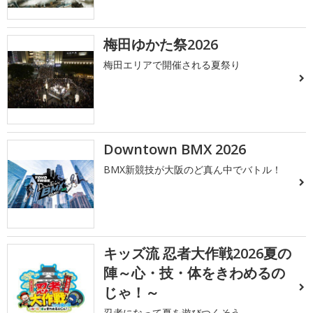
梅田ゆかた祭2026
梅田エリアで開催される夏祭り
Downtown BMX 2026
BMX新競技が大阪のど真ん中でバトル！
キッズ流 忍者大作戦2026夏の
陣～心・技・体をきわめるの
じゃ！～
忍者になって夏を遊びつくそう