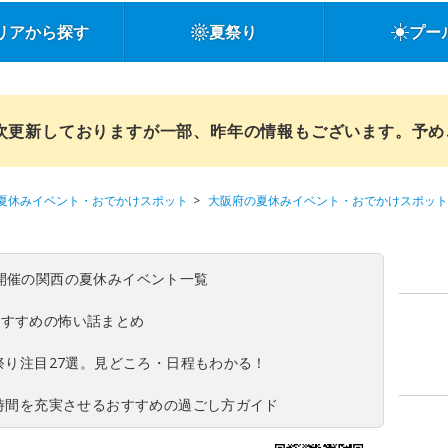
リアから探す
夏祭り
プー
順次更新しておりますが一部、昨年の情報もございます。予
夏休みイベント・おでかけスポット
大阪府の夏休みイベント・おでかけスポット
(日)開催の関西の夏休みイベント一覧
おすすめの怖い話まとめ
夏祭り注目27選。見どころ・日程もわかる！
ち時間を充実させるおすすめの過ごし方ガイド