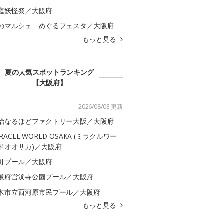
庭妖怪祭／大阪府
のマルシェ めぐるフェスタ／大阪府
もっと見る
夏の人気スポットランキング
【大阪府】
2026/08/08 更新
治なるほどファクトリー大阪／大阪府
IRACLE WORLD OSAKA (ミラクルワー
ドオオサカ)／大阪府
町プール／大阪府
阪府営浜寺公園プール／大阪府
木市立西河原市民プール／大阪府
もっと見る