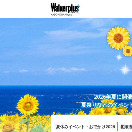
2026年夏に
夏祭りなどのイベン
夏休みイベント・おでかけ2026
北海