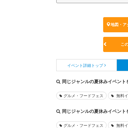
地図・ア
こ
イベント詳細
トップ
同じジャンルの夏休みイベント
グルメ・フードフェス
無料イ
同じジャンルの夏休みイベント
グルメ・フードフェス
無料イ