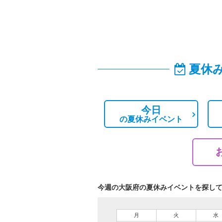
夏休
今日
の
夏休みイベント
今週の大阪府の夏休みイベントを探し
月
火
水