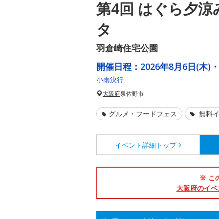
第4回 はぐら夕
タ
羽倉崎住宅公園
開催日程：
2026年8月6日(木)・
小雨決行
大阪府
泉佐野市
グルメ・フードフェス
無料イ
イベント詳細
トップ
※ こ
大阪府のイベ