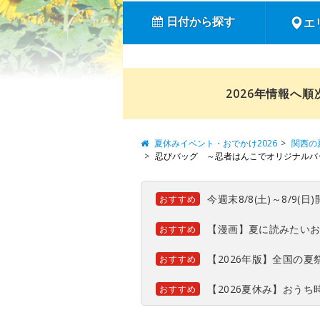
日付から探す
エ
2026年情報へ
夏休みイベント・おでかけ2026
関西の
忍びバッグ ～忍者はんこでオリジナルバ
今週末8/8(土)～8/9
おすすめ
【漫画】夏に読みたい
おすすめ
【2026年版】全国の
おすすめ
【2026夏休み】おう
おすすめ