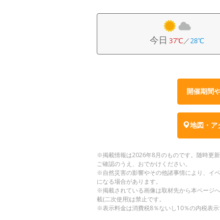
今日
37℃
／
28℃
開催期間
地図・ア
※掲載情報は2026年8月のものです。随時
ご確認のうえ、おでかけください。
※自然災害の影響やその他諸事情により、イ
になる場合があります。
※掲載されている画像は取材先から本ページ
載(二次使用)は禁止です。
※表示料金は消費税8％ないし10％の内税表示