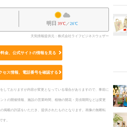
明日
39℃
／
26℃
天気情報提供元：株式会社ライフビジネスウェザー
や料金、公式サイトの
情報を見る
クセス情報、電話番号を確認する
更新をしておりますが内容が変更となっている場合がありますので、事前に
ベントの開催情報、施設の営業時間、植物の開花・見頃期間などは変更
への掲載の許諾をいただき、提供されたものとなります。画像の無断転
です。