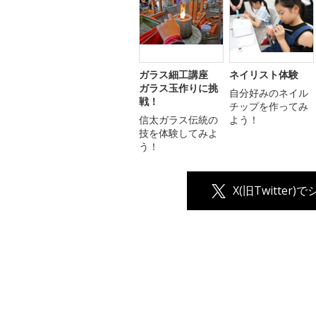
ガラス細工講座
ネイリスト体験
ガラス玉作りに挑
自分好みのネイル
戦！
チップを作ってみ
信太ガラス伝統の
よう！
技を体験してみよ
う！
X(旧Twitter)