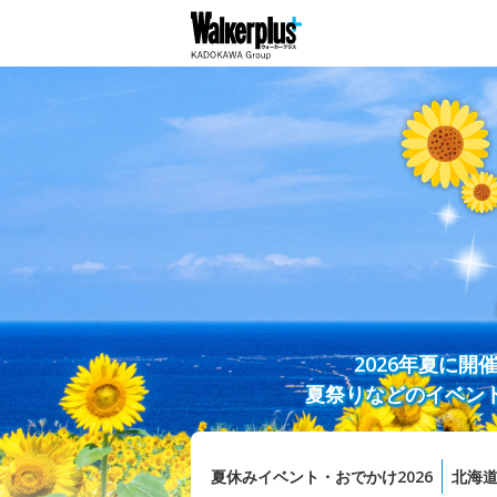
2026年夏に
夏祭りなどのイベン
夏休みイベント・おでかけ2026
北海