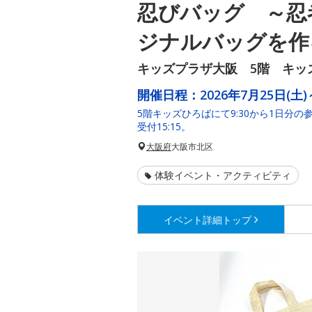
忍びバッグ ～忍
ジナルバッグを作
キッズプラザ大阪 5階 キッ
開催日程：
2026年7月25日(土)
5階キッズひろばにて9:30から1日分
受付15:15。
大阪府
大阪市北区
体験イベント・アクティビティ
イベント詳細
トップ