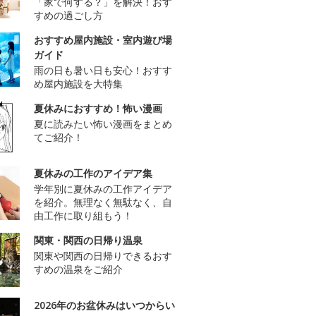
「家で何する？」を解決！おす
すめの過ごし方
おすすめ屋内施設・室内遊び場
ガイド
雨の日も暑い日も安心！おすす
め屋内施設を大特集
夏休みにおすすめ！怖い漫画
夏に読みたい怖い漫画をまとめ
てご紹介！
夏休みの工作のアイデア集
学年別に夏休みの工作アイデア
を紹介。無理なく無駄なく、自
由工作に取り組もう！
関東・関西の日帰り温泉
関東や関西の日帰りできるおす
すめの温泉をご紹介
2026年のお盆休みはいつからい