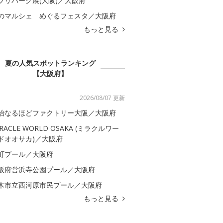
ブリパーク展(大阪)／大阪府
のマルシェ めぐるフェスタ／大阪府
もっと見る
夏の人気スポットランキング
【大阪府】
2026/08/07 更新
治なるほどファクトリー大阪／大阪府
IRACLE WORLD OSAKA (ミラクルワー
ドオオサカ)／大阪府
町プール／大阪府
阪府営浜寺公園プール／大阪府
木市立西河原市民プール／大阪府
もっと見る