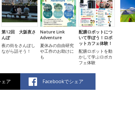
第12回 大阪夜さ
Nature Link
配膳ロボットにつ
んぽ
Adventure
いて学ぼう！ロボ
ットカフェ体験！
夜の街をさんぽし
夏休みの自由研究
ながら話そう！
や工作のお助けに
配膳ロボットを動
も
かして学ぶロボカ
フェ体験
でシェア
Facebookでシェア