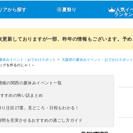
リアから探す
夏祭り
人気イ
ランキ
順次更新しておりますが一部、昨年の情報もございます。予
夏休みイベント・おでかけスポット
大阪府の夏休みイベント・おでかけスポット
ッグを作るのじゃ！～
(日)開催の関西の夏休みイベント一覧
おすすめの怖い話まとめ
夏祭り注目27選。見どころ・日程もわかる！
ち時間を充実させるおすすめの過ごし方ガイド