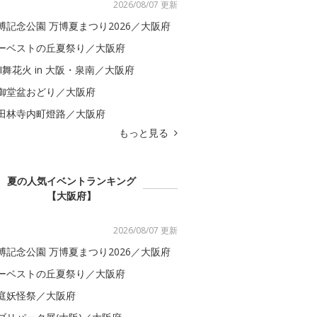
2026/08/07 更新
博記念公園 万博夏まつり2026／大阪府
ーベストの丘夏祭り／大阪府
BI舞花火 in 大阪・泉南／大阪府
御堂盆おどり／大阪府
田林寺内町燈路／大阪府
もっと見る
夏の人気イベントランキング
【大阪府】
2026/08/07 更新
博記念公園 万博夏まつり2026／大阪府
ーベストの丘夏祭り／大阪府
庭妖怪祭／大阪府