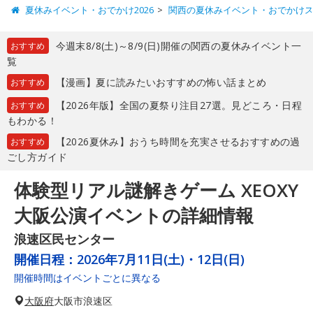
夏休みイベント・おでかけ2026
関西の夏休みイベント・おでかけ
今週末8/8(土)～8/9(日)開催の関西の夏休みイベント一
おすすめ
覧
【漫画】夏に読みたいおすすめの怖い話まとめ
おすすめ
【2026年版】全国の夏祭り注目27選。見どころ・日程
おすすめ
もわかる！
【2026夏休み】おうち時間を充実させるおすすめの過
おすすめ
ごし方ガイド
体験型リアル謎解きゲーム XEOXY
大阪公演イベントの詳細情報
浪速区民センター
開催日程：
2026年7月11日(土)・12日(日)
開催時間はイベントごとに異なる
大阪府
大阪市浪速区