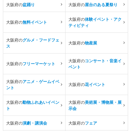
大阪府の
盆踊り
大阪府の
屋台のある夏祭り
大阪府の
体験イベント・アク
大阪府の
無料イベント
ティビティ
大阪府の
グルメ・フードフェ
大阪府の
物産展
ス
大阪府の
コンサート・音楽イ
大阪府の
フリーマーケット
ベント
大阪府の
アニメ・ゲームイベ
大阪府の
花イベント
ント
大阪府の
動物ふれあいイベン
大阪府の
美術展・博物展・展
ト
示会
大阪府の
演劇・講演会
大阪府の
フェア