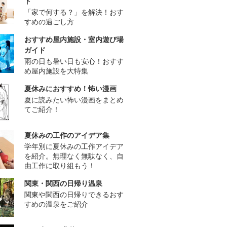
ド
「家で何する？」を解決！おす
すめの過ごし方
おすすめ屋内施設・室内遊び場
ガイド
雨の日も暑い日も安心！おすす
め屋内施設を大特集
夏休みにおすすめ！怖い漫画
夏に読みたい怖い漫画をまとめ
てご紹介！
夏休みの工作のアイデア集
学年別に夏休みの工作アイデア
を紹介。無理なく無駄なく、自
由工作に取り組もう！
関東・関西の日帰り温泉
関東や関西の日帰りできるおす
すめの温泉をご紹介