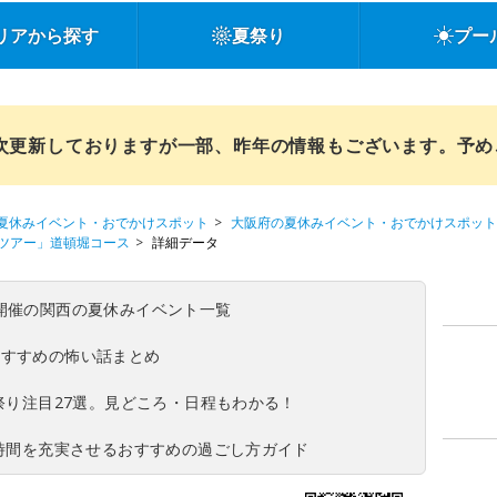
リアから探す
夏祭り
プー
順次更新しておりますが一部、昨年の情報もございます。予
夏休みイベント・おでかけスポット
大阪府の夏休みイベント・おでかけスポット
ツアー」道頓堀コース
詳細データ
(日)開催の関西の夏休みイベント一覧
おすすめの怖い話まとめ
夏祭り注目27選。見どころ・日程もわかる！
ち時間を充実させるおすすめの過ごし方ガイド