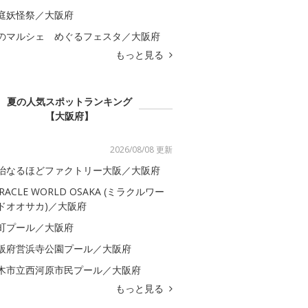
庭妖怪祭／大阪府
のマルシェ めぐるフェスタ／大阪府
もっと見る
夏の人気スポットランキング
【大阪府】
2026/08/08 更新
治なるほどファクトリー大阪／大阪府
IRACLE WORLD OSAKA (ミラクルワー
ドオオサカ)／大阪府
町プール／大阪府
阪府営浜寺公園プール／大阪府
木市立西河原市民プール／大阪府
もっと見る