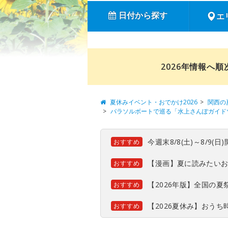
日付から探す
エ
2026年情報へ
夏休みイベント・おでかけ2026
関西の
パラソルボートで巡る「水上さんぽガイド
今週末8/8(土)～8/9
おすすめ
【漫画】夏に読みたい
おすすめ
【2026年版】全国の
おすすめ
【2026夏休み】おう
おすすめ