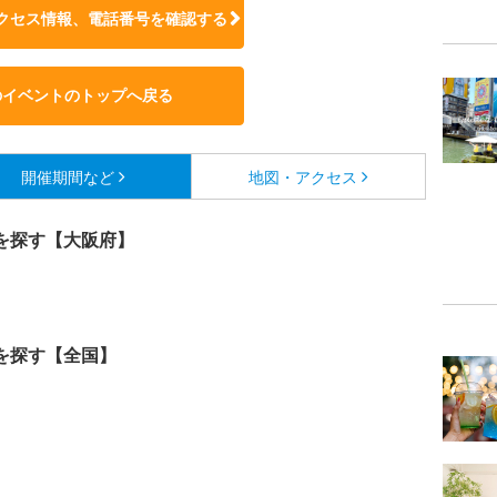
クセス情報、電話番号を確認する
のイベントのトップへ戻る
開催期間など
地図・アクセス
を探す【大阪府】
を探す【全国】