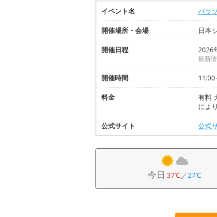
イベント名
パラ
開催場所・会場
日本
開催日程
2026
最新情
開催時間
11:00
料金
有料 
によ
公式サイト
公式
今日
37℃
／
27℃