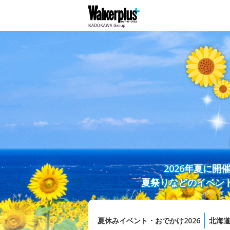
2026年夏に
夏祭りなどのイベン
夏休みイベント・おでかけ2026
北海