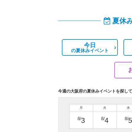
夏休
今日
の
夏休みイベント
今週の大阪府の夏休みイベントを探し
月
火
水
8/
8/
8/
3
4
5