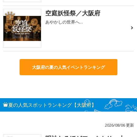
空庭妖怪祭／大阪府
3
あやかしの世界へ…
大阪府の夏の人気イベントランキング
夏の人気スポットランキング【大阪府】
2026/08/06 更新