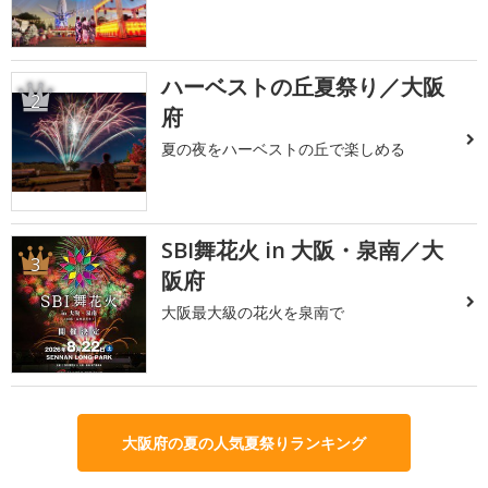
ハーベストの丘夏祭り／大阪
2
府
夏の夜をハーベストの丘で楽しめる
SBI舞花火 in 大阪・泉南／大
3
阪府
大阪最大級の花火を泉南で
大阪府の夏の人気夏祭りランキング