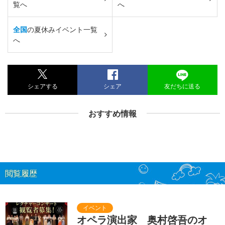
覧へ
へ
全国
の夏休みイベント一覧
へ
シェアする
シェア
友だちに送る
おすすめ情報
閲覧履歴
オペラ演出家 奥村啓吾のオ