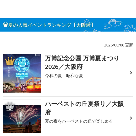
夏の人気イベントランキング【大阪府】
2026/08/06 更新
万博記念公園 万博夏まつり
1
2026／大阪府
令和の夏、昭和な夏
ハーベストの丘夏祭り／大阪
2
府
夏の夜をハーベストの丘で楽しめる