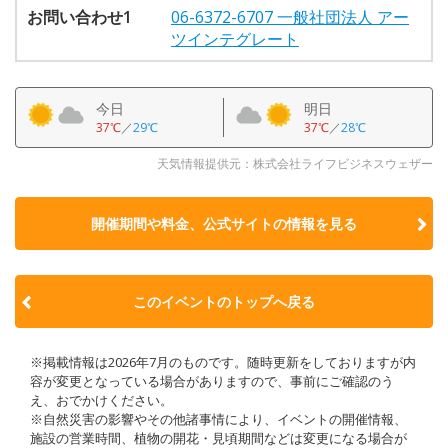
お問い合わせ1
06-6372-6707 一般社団法人 アー
ツインテグレート
今日
明日
37℃
／
29℃
37℃
／
28℃
天気情報提供元：株式会社ライフビジネスウェザー
開催期間や料金、公式サイトの
情報を見る
このイベントのトップへ戻る
※掲載情報は2026年7月のものです。随時更新をしておりますが内
容が変更となっている場合がありますので、事前にご確認のう
え、おでかけください。
※自然災害の影響やその他諸事情により、イベントの開催情報、
施設の営業時間、植物の開花・見頃期間などは変更になる場合が