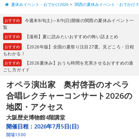
夏休みイベント・おでかけ2026
関西の夏休みイベント・おでかけ
今週末8/8(土)～8/9(日)開催の関西の夏休みイベント一
おすすめ
覧
【漫画】夏に読みたいおすすめの怖い話まとめ
おすすめ
【2026年版】全国の夏祭り注目27選。見どころ・日程
おすすめ
もわかる！
【2026夏休み】おうち時間を充実させるおすすめの過
おすすめ
ごし方ガイド
オペラ演出家 奥村啓吾のオペラ
合唱レクチャーコンサート2026の
地図・アクセス
大阪歴史博物館4階講堂
開催日程：
2026年7月5日(日)
開場13:00