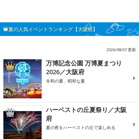
夏の人気イベントランキング【大阪府】
2026/08/07 更新
万博記念公園 万博夏まつり
1
2026／大阪府
令和の夏、昭和な夏
ハーベストの丘夏祭り／大阪
2
府
夏の夜をハーベストの丘で楽しめる