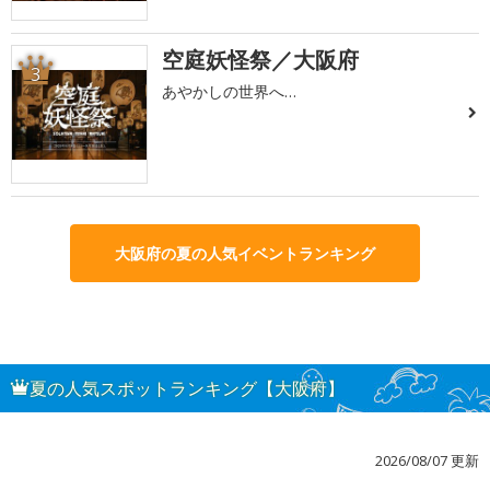
空庭妖怪祭／大阪府
3
あやかしの世界へ…
大阪府の夏の人気イベントランキング
夏の人気スポットランキング【大阪府】
2026/08/07 更新