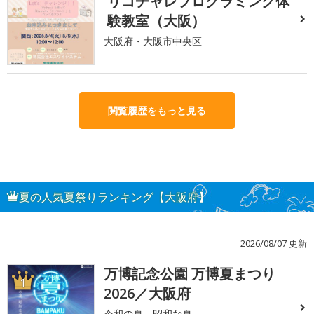
リコチャレプログラミング体
験教室（大阪）
大阪府・大阪市中央区
閲覧履歴をもっと見る
夏の人気夏祭りランキング【大阪府】
2026/08/07 更新
万博記念公園 万博夏まつり
1
2026／大阪府
令和の夏、昭和な夏