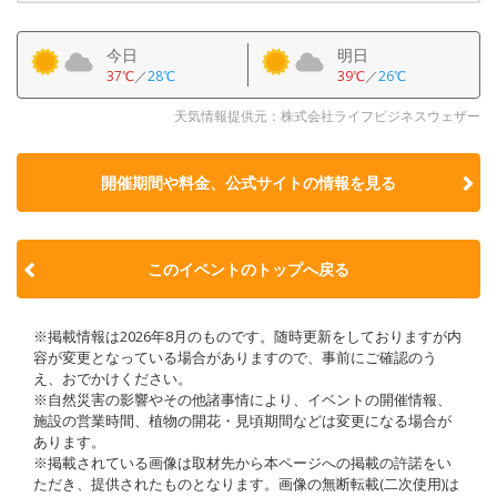
今日
明日
37℃
／
28℃
39℃
／
26℃
天気情報提供元：株式会社ライフビジネスウェザー
開催期間や料金、公式サイトの
情報を見る
このイベントのトップへ戻る
※掲載情報は2026年8月のものです。随時更新をしておりますが内
容が変更となっている場合がありますので、事前にご確認のう
え、おでかけください。
※自然災害の影響やその他諸事情により、イベントの開催情報、
施設の営業時間、植物の開花・見頃期間などは変更になる場合が
あります。
※掲載されている画像は取材先から本ページへの掲載の許諾をい
ただき、提供されたものとなります。画像の無断転載(二次使用)は