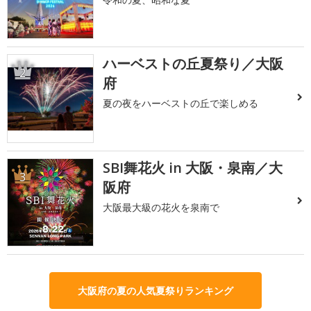
ハーベストの丘夏祭り／大阪
2
府
夏の夜をハーベストの丘で楽しめる
SBI舞花火 in 大阪・泉南／大
3
阪府
大阪最大級の花火を泉南で
大阪府の夏の人気夏祭りランキング