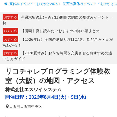
夏休みイベント・おでかけ2026
関西の夏休みイベント・おでかけ
今週末8/8(土)～8/9(日)開催の関西の夏休みイベント一
おすすめ
覧
【漫画】夏に読みたいおすすめの怖い話まとめ
おすすめ
【2026年版】全国の夏祭り注目27選。見どころ・日程
おすすめ
もわかる！
【2026夏休み】おうち時間を充実させるおすすめの過
おすすめ
ごし方ガイド
リコチャレプログラミング体験教
室（大阪）の地図・アクセス
株式会社エスワイシステム
開催日程：
2026年8月4日(火)・5日(水)
大阪府
大阪市中央区