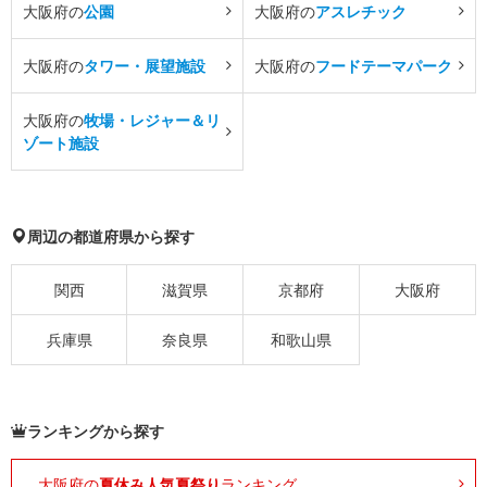
大阪府の
公園
大阪府の
アスレチック
大阪府の
タワー・展望施設
大阪府の
フードテーマパーク
大阪府の
牧場・レジャー＆リ
ゾート施設
周辺の都道府県から探す
関西
滋賀県
京都府
大阪府
兵庫県
奈良県
和歌山県
ランキングから探す
大阪府の
夏休み人気夏祭り
ランキング