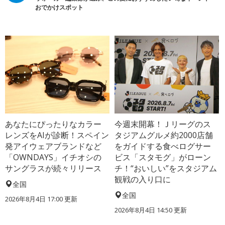
おでかけスポット
あなたにぴったりなカラー
今週末開幕！Ｊリーグのス
レンズをAIが診断！スペイン
タジアムグルメ約2000店舗
発アイウェアブランドなど
をガイドする食べログサー
「OWNDAYS」イチオシの
ビス「スタモグ」がローン
サングラスが続々リリース
チ！“おいしい”をスタジアム
観戦の入り口に
全国
全国
2026年8月4日 17:00
更新
2026年8月4日 14:50
更新