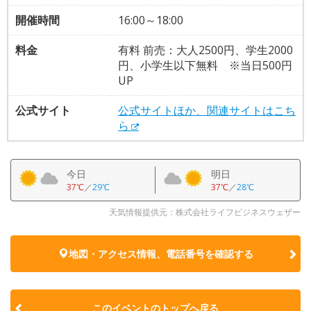
開催時間
16:00～18:00
料金
有料 前売：大人2500円、学生2000
円、小学生以下無料 ※当日500円
UP
公式サイト
公式サイトほか、関連サイトはこち
ら
今日
明日
37℃
／
29℃
37℃
／
28℃
天気情報提供元：株式会社ライフビジネスウェザー
地図・アクセス情報、電話番号を確認する
このイベントのトップへ戻る