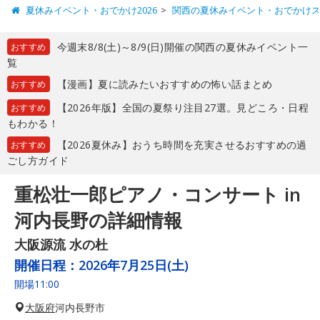
夏休みイベント・おでかけ2026
関西の夏休みイベント・おでかけ
今週末8/8(土)～8/9(日)開催の関西の夏休みイベント一
おすすめ
覧
【漫画】夏に読みたいおすすめの怖い話まとめ
おすすめ
【2026年版】全国の夏祭り注目27選。見どころ・日程
おすすめ
もわかる！
【2026夏休み】おうち時間を充実させるおすすめの過
おすすめ
ごし方ガイド
重松壮一郎ピアノ・コンサート in
河内長野の詳細情報
大阪源流 水の杜
開催日程：
2026年7月25日(土)
開場11:00
大阪府
河内長野市