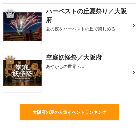
ハーベストの丘夏祭り／大阪
2
府
夏の夜をハーベストの丘で楽しめる
空庭妖怪祭／大阪府
3
あやかしの世界へ…
大阪府の夏の人気イベントランキング