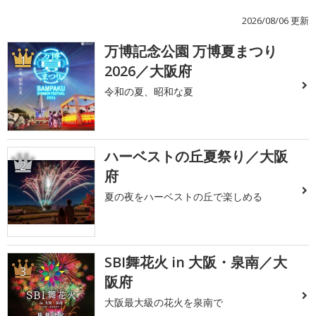
2026/08/06 更新
万博記念公園 万博夏まつり
1
2026／大阪府
令和の夏、昭和な夏
ハーベストの丘夏祭り／大阪
2
府
夏の夜をハーベストの丘で楽しめる
SBI舞花火 in 大阪・泉南／大
3
阪府
大阪最大級の花火を泉南で