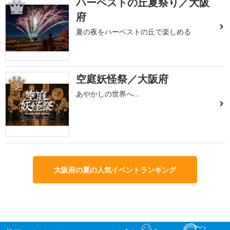
ハーベストの丘夏祭り／大阪
2
府
夏の夜をハーベストの丘で楽しめる
空庭妖怪祭／大阪府
3
あやかしの世界へ…
大阪府の夏の人気イベントランキング