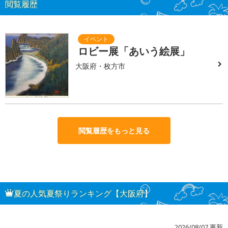
閲覧履歴
ロビー展「あいう絵展」
大阪府・枚方市
閲覧履歴をもっと見る
夏の人気夏祭りランキング【大阪府】
2026/08/07 更新