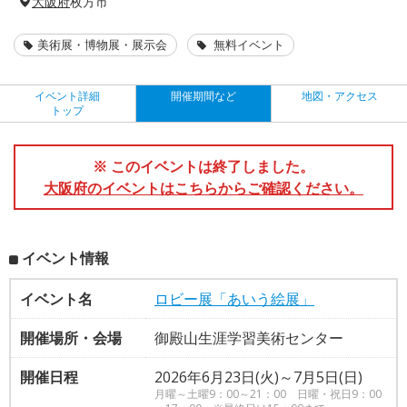
大阪府
枚方市
美術展・博物展・展示会
無料イベント
イベント詳細
開催期間など
地図・アクセス
トップ
※ このイベントは終了しました。
大阪府のイベントはこちらからご確認ください。
イベント情報
イベント名
ロビー展「あいう絵展」
開催場所・会場
御殿山生涯学習美術センター
開催日程
2026年6月23日(火)～7月5日(日)
月曜～土曜9：00～21：00 日曜・祝日9：00