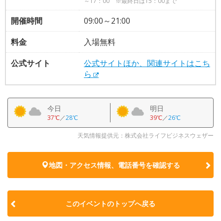
～17：00 ※最終日は15：00まで
開催時間
09:00～21:00
料金
入場無料
公式サイト
公式サイトほか、関連サイトはこち
ら
今日
明日
37℃
／
28℃
39℃
／
26℃
天気情報提供元：株式会社ライフビジネスウェザー
地図・アクセス情報、電話番号を確認する
このイベントのトップへ戻る