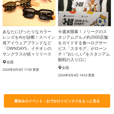
あなたにぴったりなカラー
今週末開幕！Ｊリーグのス
レンズをAIが診断！スペイン
タジアムグルメ約2000店舗
発アイウェアブランドなど
をガイドする食べログサー
「OWNDAYS」イチオシの
ビス「スタモグ」がローン
サングラスが続々リリース
チ！“おいしい”をスタジアム
観戦の入り口に
全国
全国
2026年8月4日 17:00
更新
2026年8月4日 14:50
更新
夏休みのイベント・おでかけトピックスをもっと見る