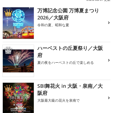
万博記念公園 万博夏まつり
1
2026／大阪府
令和の夏、昭和な夏
ハーベストの丘夏祭り／大阪
2
府
夏の夜をハーベストの丘で楽しめる
SBI舞花火 in 大阪・泉南／大
3
阪府
大阪最大級の花火を泉南で