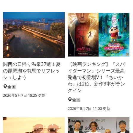
関西の日帰り温泉37選！夏
【映画ランキング】『スパ
の琵琶湖や有馬でリフレッ
イダーマン』シリーズ最高
シュしよう
発進で初登場V！『ちいか
わ』は2位、新作3本がラン
全国
クイン
2026年8月7日 18:25
更新
全国
2026年8月7日 11:00
更新