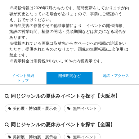
※掲載情報は2026年7月のものです。随時更新をしておりますが内
容が変更となっている場合がありますので、事前にご確認のう
え、おでかけください。
※自然災害の影響やその他諸事情により、イベントの開催情報、
施設の営業時間、植物の開花・見頃期間などは変更になる場合が
あります。
※掲載されている画像は取材先から本ページへの掲載の許諾をい
ただき、提供されたものとなります。画像の無断転載(二次使用)は
禁止です。
※表示料金は消費税8％ないし10％の内税表示です。
イベント詳細
開催期間など
地図・アクセス
トップ
同じジャンルの夏休みイベントを探す【大阪府】
美術展・博物展・展示会
無料イベント
同じジャンルの夏休みイベントを探す【全国】
美術展・博物展・展示会
無料イベント