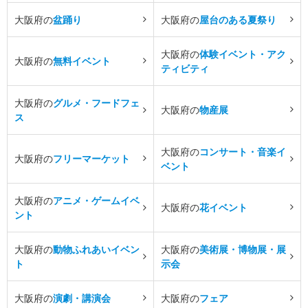
大阪府の
盆踊り
大阪府の
屋台のある夏祭り
大阪府の
体験イベント・アク
大阪府の
無料イベント
ティビティ
大阪府の
グルメ・フードフェ
大阪府の
物産展
ス
大阪府の
コンサート・音楽イ
大阪府の
フリーマーケット
ベント
大阪府の
アニメ・ゲームイベ
大阪府の
花イベント
ント
大阪府の
動物ふれあいイベン
大阪府の
美術展・博物展・展
ト
示会
大阪府の
演劇・講演会
大阪府の
フェア