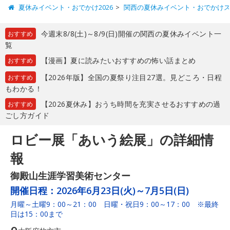
夏休みイベント・おでかけ2026
関西の夏休みイベント・おでかけ
今週末8/8(土)～8/9(日)開催の関西の夏休みイベント一
おすすめ
覧
【漫画】夏に読みたいおすすめの怖い話まとめ
おすすめ
【2026年版】全国の夏祭り注目27選。見どころ・日程
おすすめ
もわかる！
【2026夏休み】おうち時間を充実させるおすすめの過
おすすめ
ごし方ガイド
ロビー展「あいう絵展」の詳細情
報
御殿山生涯学習美術センター
開催日程：
2026年6月23日(火)～7月5日(日)
月曜～土曜9：00～21：00 日曜・祝日9：00～17：00 ※最終
日は15：00まで