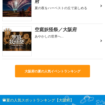
府
夏の夜をハーベストの丘で楽しめる
空庭妖怪祭／大阪府
3
あやかしの世界へ…
大阪府の夏の人気イベントランキング
夏の人気スポットランキング【大阪府】