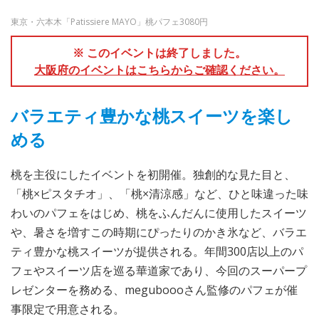
東京・六本木「Patissiere MAYO」桃パフェ3080円
※ このイベントは終了しました。
大阪府のイベントはこちらからご確認ください。
バラエティ豊かな桃スイーツを楽し
める
桃を主役にしたイベントを初開催。独創的な見た目と、
「桃×ピスタチオ」、「桃×清涼感」など、ひと味違った味
わいのパフェをはじめ、桃をふんだんに使用したスイーツ
や、暑さを増すこの時期にぴったりのかき氷など、バラエ
ティ豊かな桃スイーツが提供される。年間300店以上のパ
フェやスイーツ店を巡る華道家であり、今回のスーパープ
レゼンターを務める、meguboooさん監修のパフェが催
事限定で用意される。