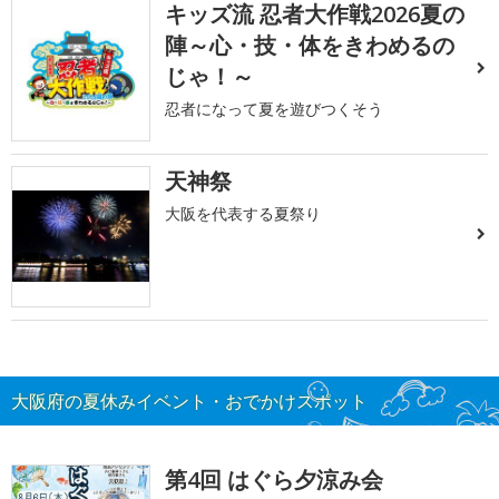
キッズ流 忍者大作戦2026夏の
陣～心・技・体をきわめるの
じゃ！～
忍者になって夏を遊びつくそう
天神祭
大阪を代表する夏祭り
大阪府の夏休みイベント・おでかけスポット
第4回 はぐら夕涼み会