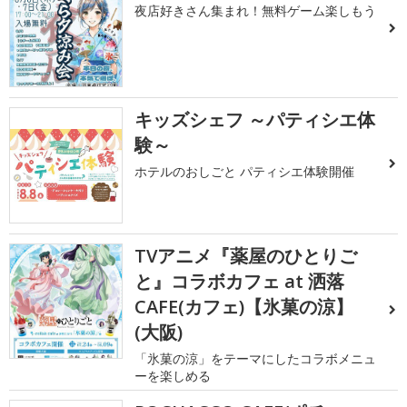
夜店好きさん集まれ！無料ゲーム楽しもう
キッズシェフ ～パティシエ体
験～
ホテルのおしごと パティシエ体験開催
TVアニメ『薬屋のひとりご
と』コラボカフェ at 洒落
CAFE(カフェ)【氷菓の涼】
(大阪)
「氷菓の涼」をテーマにしたコラボメニュ
ーを楽しめる