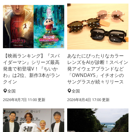
【映画ランキング】『スパ
あなたにぴったりなカラー
イダーマン』シリーズ最高
レンズをAIが診断！スペイン
発進で初登場V！『ちいか
発アイウェアブランドなど
わ』は2位、新作3本がラン
「OWNDAYS」イチオシの
クイン
サングラスが続々リリース
全国
全国
2026年8月7日 11:00
更新
2026年8月4日 17:00
更新