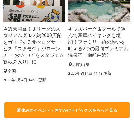
今週末開幕！Ｊリーグのス
キッズパーク＆プールで遊
タジアムグルメ約2000店舗
んで豪華バイキングも堪
をガイドする食べログサー
能！ファミリー旅の願いを
ビス「スタモグ」がローン
叶える2つの最旬プレミアム
チ！“おいしい”をスタジアム
温泉宿【南紀白浜】
観戦の入り口に
和歌山県
全国
2026年8月4日 11:13
更新
2026年8月4日 14:50
更新
夏休みのイベント・おでかけトピックスをもっと見る