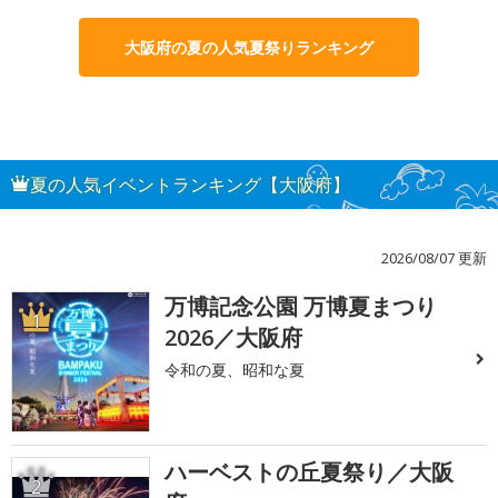
大阪府の夏の人気夏祭りランキング
夏の人気イベントランキング【大阪府】
2026/08/07 更新
万博記念公園 万博夏まつり
1
2026／大阪府
令和の夏、昭和な夏
ハーベストの丘夏祭り／大阪
2