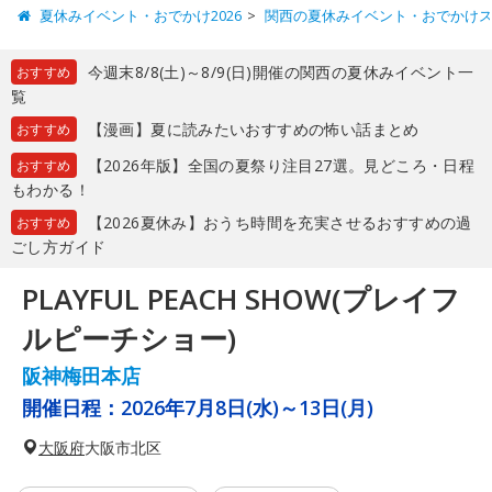
夏休みイベント・おでかけ2026
関西の夏休みイベント・おでかけ
今週末8/8(土)～8/9(日)開催の関西の夏休みイベント一
おすすめ
覧
【漫画】夏に読みたいおすすめの怖い話まとめ
おすすめ
【2026年版】全国の夏祭り注目27選。見どころ・日程
おすすめ
もわかる！
【2026夏休み】おうち時間を充実させるおすすめの過
おすすめ
ごし方ガイド
PLAYFUL PEACH SHOW(プレイフ
ルピーチショー)
阪神梅田本店
開催日程：
2026年7月8日(水)～13日(月)
大阪府
大阪市北区