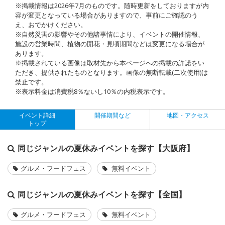
※掲載情報は2026年7月のものです。随時更新をしておりますが内
容が変更となっている場合がありますので、事前にご確認のう
え、おでかけください。
※自然災害の影響やその他諸事情により、イベントの開催情報、
施設の営業時間、植物の開花・見頃期間などは変更になる場合が
あります。
※掲載されている画像は取材先から本ページへの掲載の許諾をい
ただき、提供されたものとなります。画像の無断転載(二次使用)は
禁止です。
※表示料金は消費税8％ないし10％の内税表示です。
イベント詳細
開催期間など
地図・アクセス
トップ
同じジャンルの夏休みイベントを探す【大阪府】
グルメ・フードフェス
無料イベント
同じジャンルの夏休みイベントを探す【全国】
グルメ・フードフェス
無料イベント