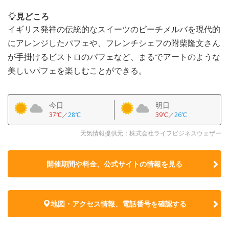
見どころ
イギリス発祥の伝統的なスイーツのピーチメルバを現代的
にアレンジしたパフェや、フレンチシェフの附柴隆文さん
が手掛けるビストロのパフェなど、まるでアートのような
美しいパフェを楽しむことができる。
今日
明日
37℃
／
28℃
39℃
／
26℃
天気情報提供元：株式会社ライフビジネスウェザー
開催期間や料金、公式サイトの
情報を見る
地図・アクセス情報、電話番号を確認する