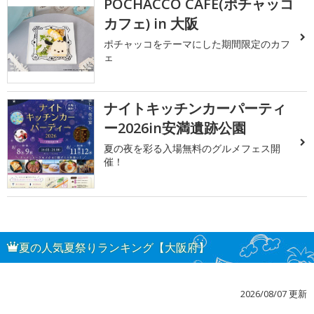
POCHACCO CAFE(ポチャッコ
カフェ) in 大阪
ポチャッコをテーマにした期間限定のカフ
ェ
ナイトキッチンカーパーティ
ー2026in安満遺跡公園
夏の夜を彩る入場無料のグルメフェス開
催！
夏の人気夏祭りランキング【大阪府】
2026/08/07 更新