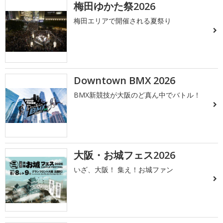
梅田ゆかた祭2026
梅田エリアで開催される夏祭り
Downtown BMX 2026
BMX新競技が大阪のど真ん中でバトル！
大阪・お城フェス2026
いざ、大阪！ 集え！お城ファン