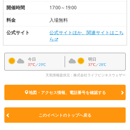
開催時間
17:00～19:00
料金
入場無料
公式サイト
公式サイトほか、関連サイトはこち
ら
今日
明日
37℃
／
29℃
37℃
／
28℃
天気情報提供元：株式会社ライフビジネスウェザー
地図・アクセス情報、電話番号を確認する
このイベントのトップへ戻る