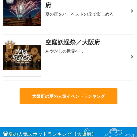
2
府
夏の夜をハーベストの丘で楽しめる
空庭妖怪祭／大阪府
3
あやかしの世界へ…
大阪府の夏の人気イベントランキング
夏の人気スポットランキング【大阪府】