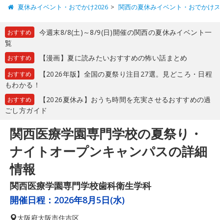
夏休みイベント・おでかけ2026
関西の夏休みイベント・おでかけ
今週末8/8(土)～8/9(日)開催の関西の夏休みイベント一
おすすめ
覧
【漫画】夏に読みたいおすすめの怖い話まとめ
おすすめ
【2026年版】全国の夏祭り注目27選。見どころ・日程
おすすめ
もわかる！
【2026夏休み】おうち時間を充実させるおすすめの過
おすすめ
ごし方ガイド
関西医療学園専門学校の夏祭り・
ナイトオープンキャンパスの詳細
情報
関西医療学園専門学校歯科衛生学科
開催日程：
2026年8月5日(水)
大阪府
大阪市住吉区