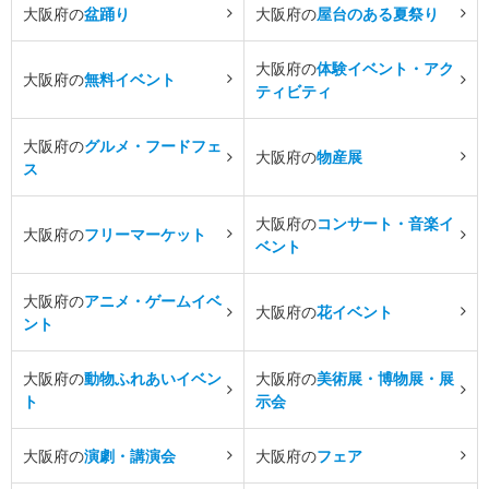
大阪府の
盆踊り
大阪府の
屋台のある夏祭り
大阪府の
体験イベント・アク
大阪府の
無料イベント
ティビティ
大阪府の
グルメ・フードフェ
大阪府の
物産展
ス
大阪府の
コンサート・音楽イ
大阪府の
フリーマーケット
ベント
大阪府の
アニメ・ゲームイベ
大阪府の
花イベント
ント
大阪府の
動物ふれあいイベン
大阪府の
美術展・博物展・展
ト
示会
大阪府の
演劇・講演会
大阪府の
フェア