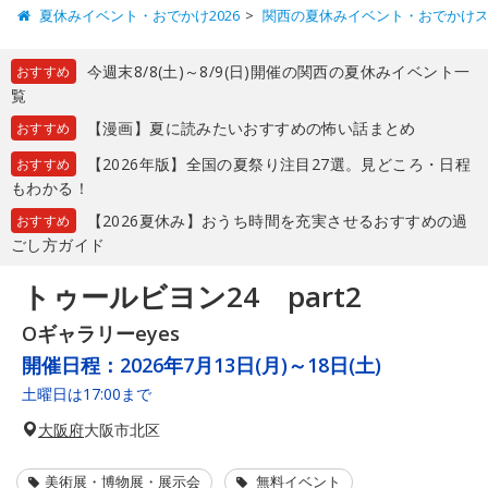
夏休みイベント・おでかけ2026
関西の夏休みイベント・おでかけ
今週末8/8(土)～8/9(日)開催の関西の夏休みイベント一
おすすめ
覧
【漫画】夏に読みたいおすすめの怖い話まとめ
おすすめ
【2026年版】全国の夏祭り注目27選。見どころ・日程
おすすめ
もわかる！
【2026夏休み】おうち時間を充実させるおすすめの過
おすすめ
ごし方ガイド
トゥールビヨン24 part2
Oギャラリーeyes
開催日程：
2026年7月13日(月)～18日(土)
土曜日は17:00まで
大阪府
大阪市北区
美術展・博物展・展示会
無料イベント