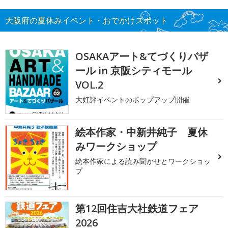
大阪府の夏休みイベント・おでかけスポット
OSAKAアート&てづくりバザ
ール in 京阪シティモール
VOL.2
大好評イベントのポップアップ開催
絵本作家・中新井純子 夏休
みワークショップ
絵本作家による読み聞かせとワークショッ
プ
第12回住吉大社鉄道フェア
2026