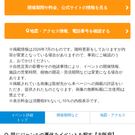
開催期間や料金、公式サイトの
情報を見る
地図・アクセス情報、電話番号を確認する
※掲載情報は2026年7月のものです。随時更新をしておりますが内
容が変更となっている場合がありますので、事前にご確認のう
え、おでかけください。
※自然災害の影響やその他諸事情により、イベントの開催情報、
施設の営業時間、植物の開花・見頃期間などは変更になる場合が
あります。
※掲載されている画像は取材先から本ページへの掲載の許諾をい
ただき、提供されたものとなります。画像の無断転載(二次使用)は
禁止です。
※表示料金は消費税8％ないし10％の内税表示です。
イベント詳細
開催期間など
地図・アクセス
トップ
同じジャンルの夏休みイベントを探す【大阪府】