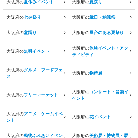
大阪府の
夏休みイベント
大阪府の
夏祭り
大阪府の
七夕祭り
大阪府の
縁日・納涼祭
大阪府の
盆踊り
大阪府の
屋台のある夏祭り
大阪府の
体験イベント・アク
大阪府の
無料イベント
ティビティ
大阪府の
グルメ・フードフェ
大阪府の
物産展
ス
大阪府の
コンサート・音楽イ
大阪府の
フリーマーケット
ベント
大阪府の
アニメ・ゲームイベ
大阪府の
花イベント
ント
大阪府の
動物ふれあいイベン
大阪府の
美術展・博物展・展