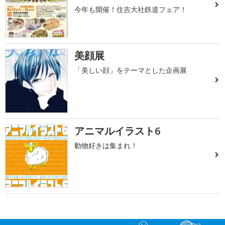
今年も開催！住吉大社鉄道フェア！
美顔展
「美しい顔」をテーマとした企画展
アニマルイラスト6
動物好きは集まれ！