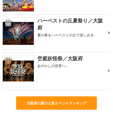
ハーベストの丘夏祭り／大阪
2
府
夏の夜をハーベストの丘で楽しめる
空庭妖怪祭／大阪府
3
あやかしの世界へ…
大阪府の夏の人気イベントランキング