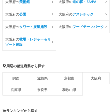
大阪府の
美術館
大阪府の
道の駅・SA/PA
大阪府の
公園
大阪府の
アスレチック
大阪府の
タワー・展望施設
大阪府の
フードテーマパーク
大阪府の
牧場・レジャー＆リ
ゾート施設
周辺の都道府県から探す
関西
滋賀県
京都府
大阪府
兵庫県
奈良県
和歌山県
ランキングから探す