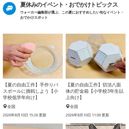
夏休みのイベント・おでかけトピックス
ウォーカー編集部が選ぶ、この夏におすすめしたい旬なイベント・
おでかけスポット
【夏の自由工作】手作りバ
【夏の自由工作】切頂八面
スボールに挑戦しよう【小
体の貯金箱【小学校3年生以
学校低学年向け】
上向け】
全国
全国
2026年8月10日 15:26
更新
2026年8月10日 11:00
更新