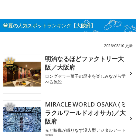
夏の人気スポットランキング【大阪府】
2026/08/10 更新
明治なるほどファクトリー大
1
阪／大阪府
ロングセラー菓子の歴史を楽しみながら学
べる施設
MIRACLE WORLD OSAKA (ミ
2
ラクルワールドオオサカ)／大
阪府
光と映像が織りなす没入型デジタルアート
空間