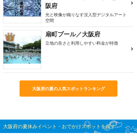
阪府
光と映像が織りなす没入型デジタルアート
空間
扇町プール／大阪府
3
立地の良さと利用しやすい料金が特徴
大阪府の夏の人気スポットランキング
大阪府の夏休みイベント・おでかけスポットを探す