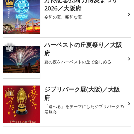
1
2026／大阪府
令和の夏、昭和な夏
ハーベストの丘夏祭り／大阪
2
府
夏の夜をハーベストの丘で楽しめる
ジブリパーク展(大阪)／大阪
3
府
「遊べる」をテーマにしたジブリパークの
展覧会