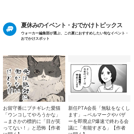
夏休みのイベント・おでかけトピックス
ウォーカー編集部が選ぶ、この夏におすすめしたい旬なイベント・
おでかけスポット
お留守番にブチギレた愛猫
新任PTA会長「無駄をなくし
「ウンコしてやろうかな」
ます」→ベルマークやバザ
→まさかの標的に「目が笑
ーを即廃止!?爆速で終わる会
ってない！」と恐怖【作者
議に「有能すぎる」【作者