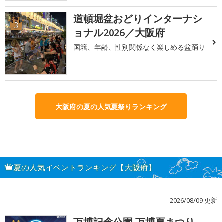
道頓堀盆おどりインターナシ
3
ョナル2026／大阪府
国籍、年齢、性別関係なく楽しめる盆踊り
大阪府の夏の人気夏祭りランキング
夏の人気イベントランキング【大阪府】
2026/08/09 更新
万博記念公園 万博夏まつり