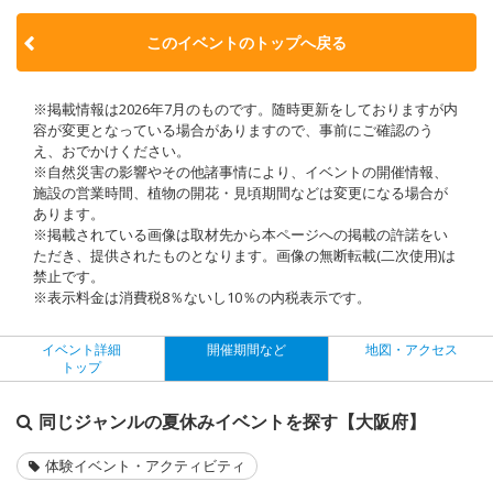
このイベントのトップへ戻る
※掲載情報は2026年7月のものです。随時更新をしておりますが内
容が変更となっている場合がありますので、事前にご確認のう
え、おでかけください。
※自然災害の影響やその他諸事情により、イベントの開催情報、
施設の営業時間、植物の開花・見頃期間などは変更になる場合が
あります。
※掲載されている画像は取材先から本ページへの掲載の許諾をい
ただき、提供されたものとなります。画像の無断転載(二次使用)は
禁止です。
※表示料金は消費税8％ないし10％の内税表示です。
イベント詳細
開催期間など
地図・アクセス
トップ
同じジャンルの夏休みイベントを探す【大阪府】
体験イベント・アクティビティ