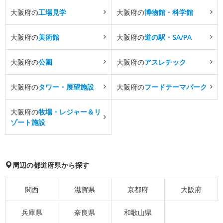
大阪府の
工場見学
大阪府の
博物館・科学館
大阪府の
美術館
大阪府の
道の駅・SA/PA
大阪府の
公園
大阪府の
アスレチック
大阪府の
タワー・展望施設
大阪府の
フードテーマパーク
大阪府の
牧場・レジャー＆リ
ゾート施設
周辺の都道府県から探す
関西
滋賀県
京都府
大阪府
兵庫県
奈良県
和歌山県