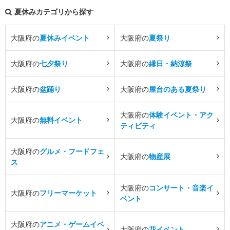
夏休みカテゴリから探す
大阪府の
夏休みイベント
大阪府の
夏祭り
大阪府の
七夕祭り
大阪府の
縁日・納涼祭
大阪府の
盆踊り
大阪府の
屋台のある夏祭り
大阪府の
体験イベント・アク
大阪府の
無料イベント
ティビティ
大阪府の
グルメ・フードフェ
大阪府の
物産展
ス
大阪府の
コンサート・音楽イ
大阪府の
フリーマーケット
ベント
大阪府の
アニメ・ゲームイベ
大阪府の
花イベント