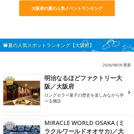
大阪府の夏の人気イベントランキング
夏の人気スポットランキング【大阪府】
2026/08/09 更新
明治なるほどファクトリー大
1
阪／大阪府
ロングセラー菓子の歴史を楽しみながら学
べる施設
MIRACLE WORLD OSAKA (ミ
2
ラクルワールドオオサカ)／大