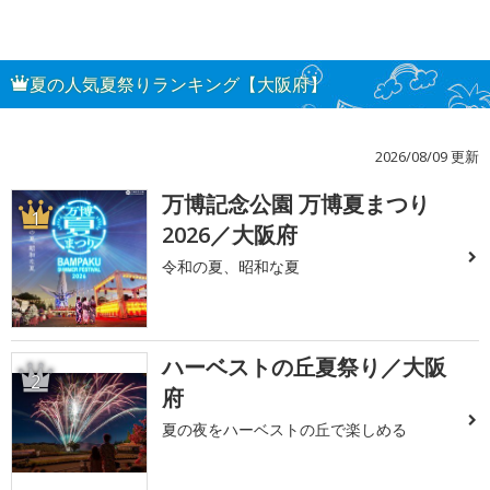
夏の人気夏祭りランキング【大阪府】
2026/08/09 更新
万博記念公園 万博夏まつり
1
2026／大阪府
令和の夏、昭和な夏
ハーベストの丘夏祭り／大阪
2
府
夏の夜をハーベストの丘で楽しめる