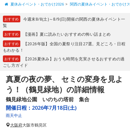
夏休みイベント・おでかけ2026
関西の夏休みイベント・おでかけ
今週末8/8(土)～8/9(日)開催の関西の夏休みイベント一
おすすめ
覧
【漫画】夏に読みたいおすすめの怖い話まとめ
おすすめ
【2026年版】全国の夏祭り注目27選。見どころ・日程
おすすめ
もわかる！
【2026夏休み】おうち時間を充実させるおすすめの過
おすすめ
ごし方ガイド
真夏の夜の夢、 セミの変身を見よ
う！（鶴見緑地）の詳細情報
鶴見緑地公園 いのちの塔前 集合
開催日程：
2026年7月18日(土)
雨天中止
大阪府
大阪市鶴見区