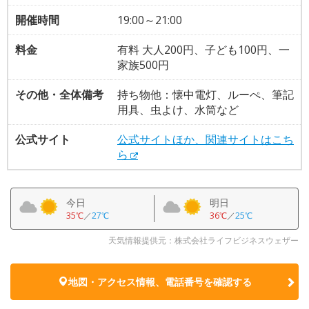
開催時間
19:00～21:00
料金
有料 大人200円、子ども100円、一
家族500円
その他・全体備考
持ち物他：懐中電灯、ルーぺ、筆記
用具、虫よけ、水筒など
公式サイト
公式サイトほか、関連サイトはこち
ら
今日
明日
35℃
／
27℃
36℃
／
25℃
天気情報提供元：株式会社ライフビジネスウェザー
地図・アクセス情報、電話番号を確認する