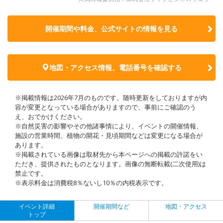
開催期間や料金、公式サイトの
情報を見る
地図・アクセス情報、電話番号を確認する
※掲載情報は2026年7月のものです。随時更新をしておりますが内
容が変更となっている場合がありますので、事前にご確認のう
え、おでかけください。
※自然災害の影響やその他諸事情により、イベントの開催情報、
施設の営業時間、植物の開花・見頃期間などは変更になる場合が
あります。
※掲載されている画像は取材先から本ページへの掲載の許諾をい
ただき、提供されたものとなります。画像の無断転載(二次使用)は
禁止です。
※表示料金は消費税8％ないし10％の内税表示です。
イベント詳細
開催期間など
地図・アクセス
トップ