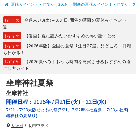
夏休みイベント・おでかけ2026
関西の夏休みイベント・おでかけ
今週末8/8(土)～8/9(日)開催の関西の夏休みイベント一
おすすめ
覧
【漫画】夏に読みたいおすすめの怖い話まとめ
おすすめ
【2026年版】全国の夏祭り注目27選。見どころ・日程
おすすめ
もわかる！
【2026夏休み】おうち時間を充実させるおすすめの過
おすすめ
ごし方ガイド
坐摩神社夏祭
坐摩神社
開催日程：
2026年7月21日(火)・22日(水)
7/21～7/23大阪せともの祭(7/21、7/22摩神社夏祭、7/23末社陶
器神社の夏祭り)
大阪府
大阪市中央区