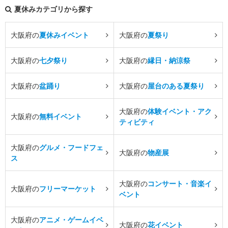
夏休みカテゴリから探す
大阪府の
夏休みイベント
大阪府の
夏祭り
大阪府の
七夕祭り
大阪府の
縁日・納涼祭
大阪府の
盆踊り
大阪府の
屋台のある夏祭り
大阪府の
体験イベント・アク
大阪府の
無料イベント
ティビティ
大阪府の
グルメ・フードフェ
大阪府の
物産展
ス
大阪府の
コンサート・音楽イ
大阪府の
フリーマーケット
ベント
大阪府の
アニメ・ゲームイベ
大阪府の
花イベント