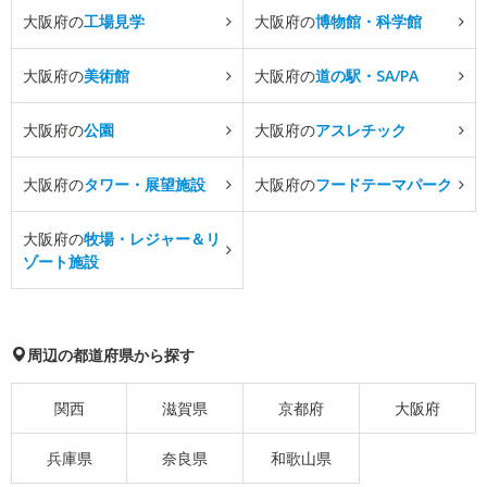
大阪府の
工場見学
大阪府の
博物館・科学館
大阪府の
美術館
大阪府の
道の駅・SA/PA
大阪府の
公園
大阪府の
アスレチック
大阪府の
タワー・展望施設
大阪府の
フードテーマパーク
大阪府の
牧場・レジャー＆リ
ゾート施設
周辺の都道府県から探す
関西
滋賀県
京都府
大阪府
兵庫県
奈良県
和歌山県