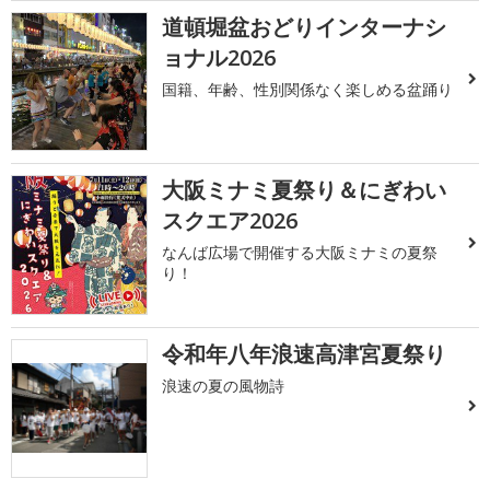
道頓堀盆おどりインターナシ
ョナル2026
国籍、年齢、性別関係なく楽しめる盆踊り
大阪ミナミ夏祭り＆にぎわい
スクエア2026
なんば広場で開催する大阪ミナミの夏祭
り！
令和年八年浪速高津宮夏祭り
浪速の夏の風物詩