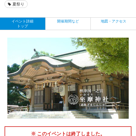
夏祭り
イベント詳細
開催期間など
地図・アクセス
トップ
※ このイベントは終了しました。