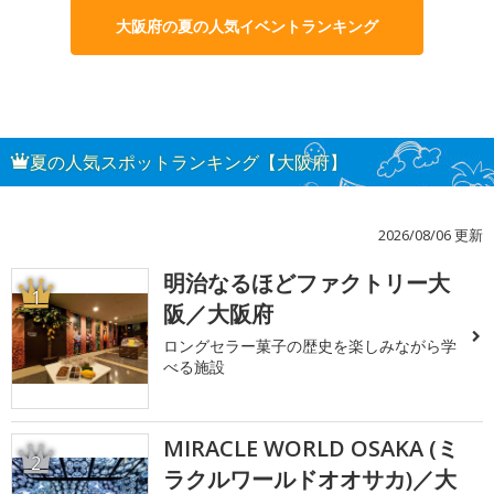
大阪府の夏の人気イベントランキング
夏の人気スポットランキング【大阪府】
2026/08/06 更新
明治なるほどファクトリー大
1
阪／大阪府
ロングセラー菓子の歴史を楽しみながら学
べる施設
MIRACLE WORLD OSAKA (ミ
2
ラクルワールドオオサカ)／大