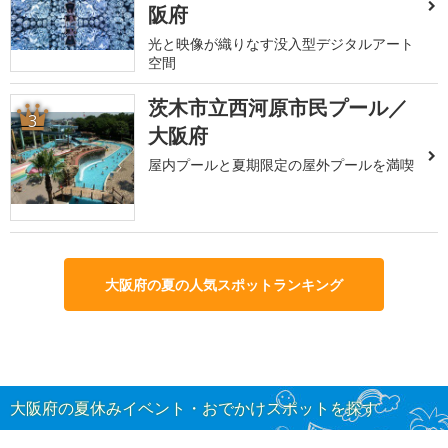
阪府
光と映像が織りなす没入型デジタルアート
空間
茨木市立西河原市民プール／
3
大阪府
屋内プールと夏期限定の屋外プールを満喫
大阪府の夏の人気スポットランキング
大阪府の夏休みイベント・おでかけスポットを探す