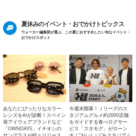
夏休みのイベント・おでかけトピックス
ウォーカー編集部が選ぶ、この夏におすすめしたい旬なイベント・
おでかけスポット
あなたにぴったりなカラー
今週末開幕！Ｊリーグのス
レンズをAIが診断！スペイン
タジアムグルメ約2000店舗
発アイウェアブランドなど
をガイドする食べログサー
「OWNDAYS」イチオシの
ビス「スタモグ」がローン
サングラスが続々リリース
チ！“おいしい”をスタジアム