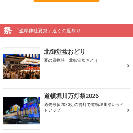
「坐摩神社夏祭」近くの夏祭り
北御堂盆おどり
夏の風物詩 北御堂盆おどり
道頓堀川万灯祭2026
過去最多2080灯の提灯で道頓堀川沿いライ
トアップ