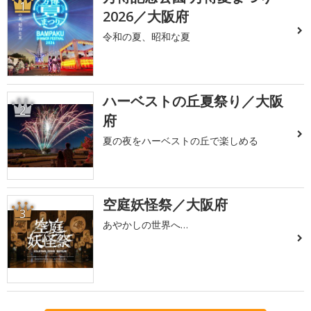
1
2026／大阪府
令和の夏、昭和な夏
ハーベストの丘夏祭り／大阪
2
府
夏の夜をハーベストの丘で楽しめる
空庭妖怪祭／大阪府
3
あやかしの世界へ…