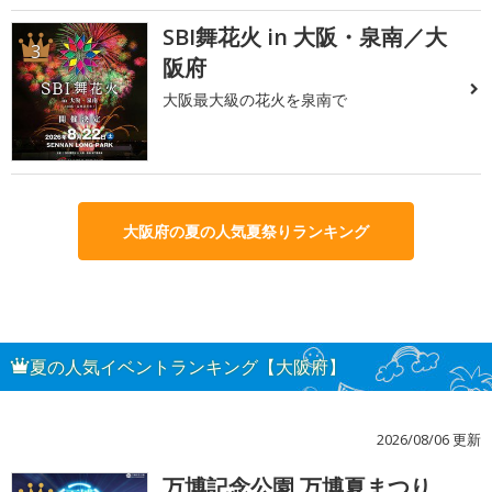
SBI舞花火 in 大阪・泉南／大
3
阪府
大阪最大級の花火を泉南で
大阪府の夏の人気夏祭りランキング
夏の人気イベントランキング【大阪府】
2026/08/06 更新
万博記念公園 万博夏まつり