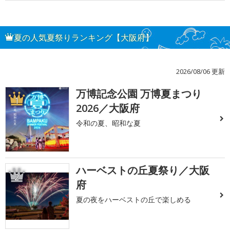
夏の人気夏祭りランキング【大阪府】
2026/08/06 更新
万博記念公園 万博夏まつり
1
2026／大阪府
令和の夏、昭和な夏
ハーベストの丘夏祭り／大阪
2
府
夏の夜をハーベストの丘で楽しめる