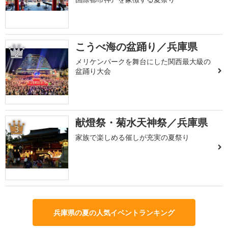
こうべ海の盆踊り／兵庫県
2
メリケンパークを舞台にした関西最大級の
盆踊り大会
献燈祭・菊水天神祭／兵庫県
3
家族で楽しめる催しが充実の夏祭り
兵庫県の夏の人気イベントランキング