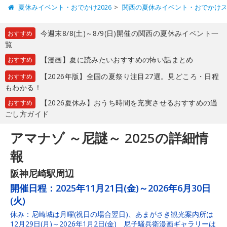
夏休みイベント・おでかけ2026
関西の夏休みイベント・おでかけ
今週末8/8(土)～8/9(日)開催の関西の夏休みイベント一
おすすめ
覧
【漫画】夏に読みたいおすすめの怖い話まとめ
おすすめ
【2026年版】全国の夏祭り注目27選。見どころ・日程
おすすめ
もわかる！
【2026夏休み】おうち時間を充実させるおすすめの過
おすすめ
ごし方ガイド
アマナゾ ～尼謎～ 2025の詳細情
報
阪神尼崎駅周辺
開催日程：
2025年11月21日(金)～2026年6月30日
(火)
休み：尼崎城は月曜(祝日の場合翌日)、あまがさき観光案内所は
12月29日(月)～2026年1月2日(金) 尼子騒兵衛漫画ギャラリーは