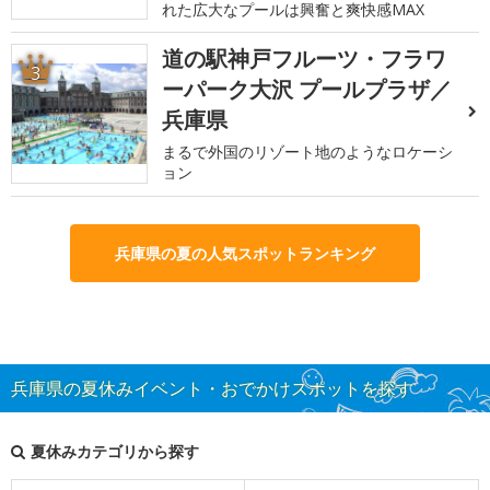
れた広大なプールは興奮と爽快感MAX
道の駅神戸フルーツ・フラワ
3
ーパーク大沢 プールプラザ／
兵庫県
まるで外国のリゾート地のようなロケーシ
ョン
兵庫県の夏の人気スポットランキング
兵庫県の夏休みイベント・おでかけスポットを探す
夏休みカテゴリから探す