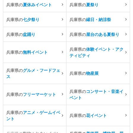
兵庫県の
夏休みイベント
兵庫県の
夏祭り
兵庫県の
七夕祭り
兵庫県の
縁日・納涼祭
兵庫県の
盆踊り
兵庫県の
屋台のある夏祭り
兵庫県の
体験イベント・アク
兵庫県の
無料イベント
ティビティ
兵庫県の
グルメ・フードフェ
兵庫県の
物産展
ス
兵庫県の
コンサート・音楽イ
兵庫県の
フリーマーケット
ベント
兵庫県の
アニメ・ゲームイベ
兵庫県の
花イベント
ント