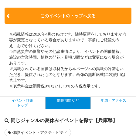
このイベントのトップへ戻る
※掲載情報は2026年4月のものです。随時更新をしておりますが内
容が変更となっている場合がありますので、事前にご確認のう
え、おでかけください。
※自然災害の影響やその他諸事情により、イベントの開催情報、
施設の営業時間、植物の開花・見頃期間などは変更になる場合が
あります。
※掲載されている画像は取材先から本ページへの掲載の許諾をい
ただき、提供されたものとなります。画像の無断転載(二次使用)は
禁止です。
※表示料金は消費税8％ないし10％の内税表示です。
イベント詳細
開催期間など
地図・アクセス
トップ
同じジャンルの夏休みイベントを探す【兵庫県】
体験イベント・アクティビティ