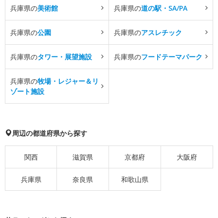
兵庫県の
美術館
兵庫県の
道の駅・SA/PA
兵庫県の
公園
兵庫県の
アスレチック
兵庫県の
タワー・展望施設
兵庫県の
フードテーマパーク
兵庫県の
牧場・レジャー＆リ
ゾート施設
周辺の都道府県から探す
関西
滋賀県
京都府
大阪府
兵庫県
奈良県
和歌山県