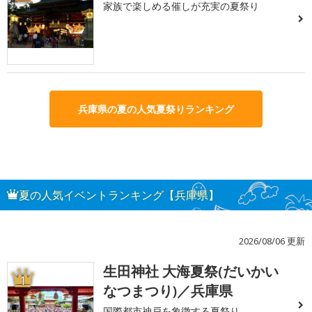
家族で楽しめる催しが充実の夏祭り
兵庫県の夏の人気夏祭りランキング
夏の人気イベントランキング【兵庫県】
2026/08/06 更新
生田神社 大海夏祭(だいかい
1
なつまつり)／兵庫県
国際都市神戸を象徴する夏祭り