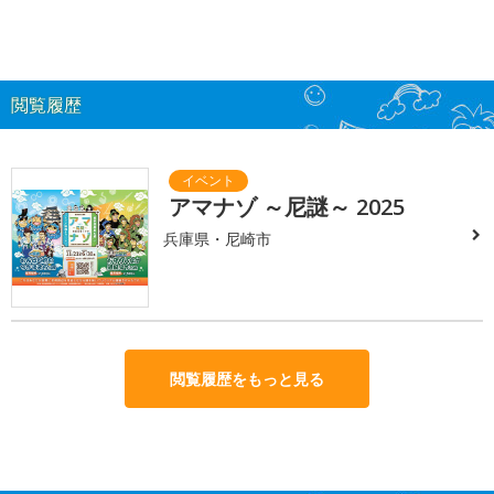
閲覧履歴
アマナゾ ～尼謎～ 2025
兵庫県・尼崎市
閲覧履歴をもっと見る