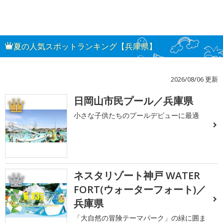
夏の人気スポットランキング【兵庫県】
2026/08/06 更新
日岡山市民プール／兵庫県
1
小さな子供たちのプールデビューに最適
ネスタリゾート神戸 WATER
2
FORT(ウォーターフォート)／
兵庫県
「大自然の冒険テーマパーク」の緑に囲ま