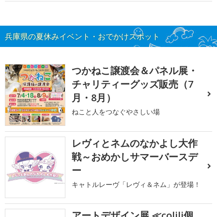
兵庫県の夏休みイベント・おでかけスポット
つかねこ譲渡会＆パネル展・
チャリティーグッズ販売（7
月・8月）
ねこと人をつなぐやさしい場
レヴィとネムのなかよし大作
戦～おめかしサマーバースデ
ー
キャトルレーヴ「レヴィ＆ネム」が登場！
アートデザイン展 ≪colili個