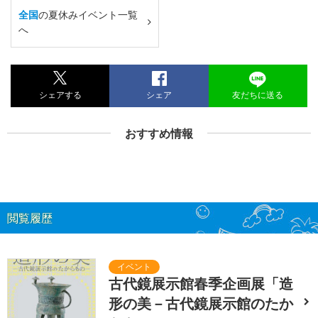
全国
の夏休みイベント一覧
へ
シェアする
シェア
友だちに送る
おすすめ情報
閲覧履歴
古代鏡展示館春季企画展「造
形の美－古代鏡展示館のたか