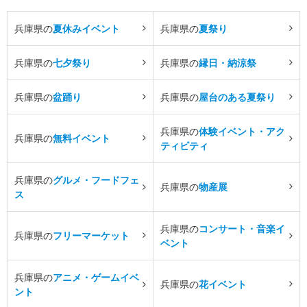
兵庫県の
夏休みイベント
兵庫県の
夏祭り
兵庫県の
七夕祭り
兵庫県の
縁日・納涼祭
兵庫県の
盆踊り
兵庫県の
屋台のある夏祭り
兵庫県の
体験イベント・アク
兵庫県の
無料イベント
ティビティ
兵庫県の
グルメ・フードフェ
兵庫県の
物産展
ス
兵庫県の
コンサート・音楽イ
兵庫県の
フリーマーケット
ベント
兵庫県の
アニメ・ゲームイベ
兵庫県の
花イベント
ント