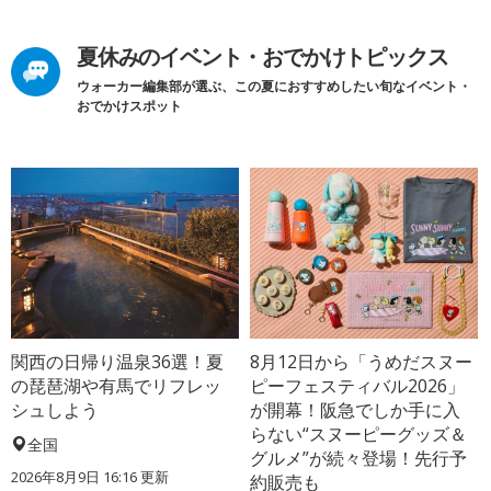
夏休みのイベント・おでかけトピックス
ウォーカー編集部が選ぶ、この夏におすすめしたい旬なイベント・
おでかけスポット
関西の日帰り温泉36選！夏
8月12日から「うめだスヌー
の琵琶湖や有馬でリフレッ
ピーフェスティバル2026」
シュしよう
が開幕！阪急でしか手に入
らない“スヌーピーグッズ＆
全国
グルメ”が続々登場！先行予
2026年8月9日 16:16
更新
約販売も