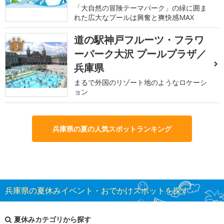
「大自然の冒険テーマパーク」の緑に囲ま
れた広大なプールは興奮と爽快感MAX
道の駅神戸フルーツ・フラワ
3
ーパーク大沢 プールプラザ／
兵庫県
まるで外国のリゾート地のようなロケーシ
ョン
兵庫県の夏の人気スポットランキング
兵庫県の夏休みイベント・おでかけスポットを探す
夏休みカテゴリから探す