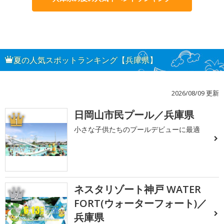
夏の人気スポットランキング【兵庫県】
2026/08/09 更新
日岡山市民プール／兵庫県
1
小さな子供たちのプールデビューに最適
ネスタリゾート神戸 WATER
2
FORT(ウォーターフォート)／
兵庫県