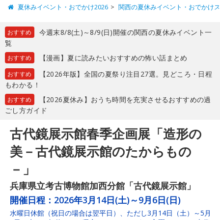
夏休みイベント・おでかけ2026
関西の夏休みイベント・おでかけ
今週末8/8(土)～8/9(日)開催の関西の夏休みイベント一
おすすめ
覧
【漫画】夏に読みたいおすすめの怖い話まとめ
おすすめ
【2026年版】全国の夏祭り注目27選。見どころ・日程
おすすめ
もわかる！
【2026夏休み】おうち時間を充実させるおすすめの過
おすすめ
ごし方ガイド
古代鏡展示館春季企画展「造形の
美－古代鏡展示館のたからもの
－」
兵庫県立考古博物館加西分館「古代鏡展示館」
開催日程：
2026年3月14日(土)～9月6日(日)
水曜日休館（祝日の場合は翌平日）、ただし3月14日（土）～5月