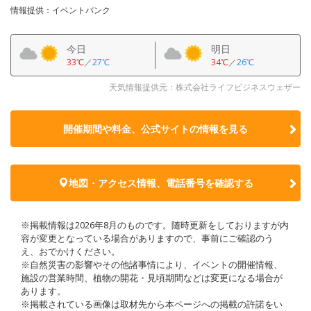
情報提供：イベントバンク
今日
明日
33℃
／
27℃
34℃
／
26℃
天気情報提供元：株式会社ライフビジネスウェザー
開催期間や料金、公式サイトの
情報を見る
地図・アクセス情報、電話番号を確認する
※掲載情報は2026年8月のものです。随時更新をしておりますが内
容が変更となっている場合がありますので、事前にご確認のう
え、おでかけください。
※自然災害の影響やその他諸事情により、イベントの開催情報、
施設の営業時間、植物の開花・見頃期間などは変更になる場合が
あります。
※掲載されている画像は取材先から本ページへの掲載の許諾をい