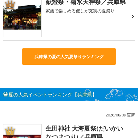
献燈祭・菊水天神祭／兵庫県
3
家族で楽しめる催しが充実の夏祭り
兵庫県の夏の人気夏祭りランキング
夏の人気イベントランキング【兵庫県】
2026/08/09 更新
生田神社 大海夏祭(だいかい
1
なつまつり)／兵庫県