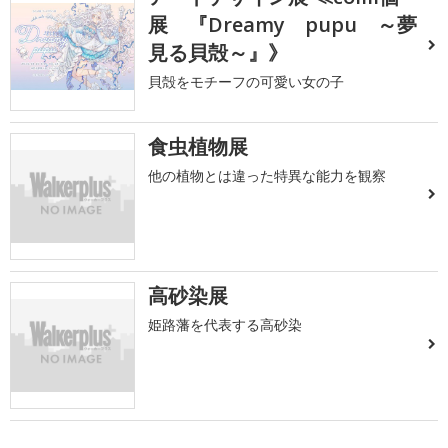
展 『Dreamy pupu ～夢
見る貝殻～』》
貝殻をモチーフの可愛い女の子
食虫植物展
他の植物とは違った特異な能力を観察
高砂染展
姫路藩を代表する高砂染