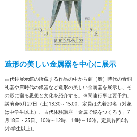
造形の美しい金属器を中心に展示
古代鏡展示館の所蔵する作品の中から商（殷）時代の青銅
礼器や唐時代の銀器など造形の美しい金属器を展示し、そ
の形に宿る思想と文化を紹介する。※関連行事は要予約。
講演会6月27日（土)13:30～15:00。定員は先着20名（対象
は中学生以上）、古代体験講座「金属で鏡をつくろう」7
月18日・25日、10時～12時、14時～16時。定員各回6名
(小学生以上)。