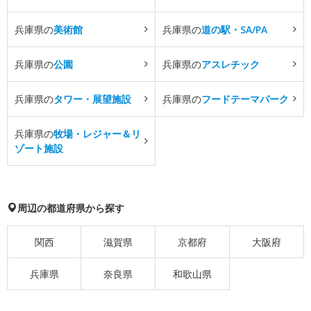
兵庫県の
美術館
兵庫県の
道の駅・SA/PA
兵庫県の
公園
兵庫県の
アスレチック
兵庫県の
タワー・展望施設
兵庫県の
フードテーマパーク
兵庫県の
牧場・レジャー＆リ
ゾート施設
周辺の都道府県から探す
関西
滋賀県
京都府
大阪府
兵庫県
奈良県
和歌山県