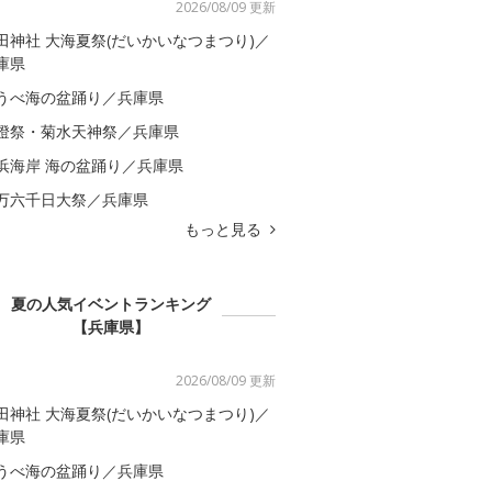
2026/08/09 更新
田神社 大海夏祭(だいかいなつまつり)／
庫県
うべ海の盆踊り／兵庫県
燈祭・菊水天神祭／兵庫県
浜海岸 海の盆踊り／兵庫県
万六千日大祭／兵庫県
もっと見る
夏の人気イベントランキング
【兵庫県】
2026/08/09 更新
田神社 大海夏祭(だいかいなつまつり)／
庫県
うべ海の盆踊り／兵庫県