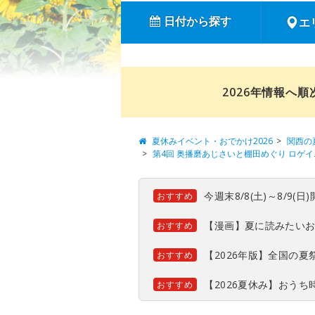
日付から探す
エ
2026年情報へ
夏休みイベント・おでかけ2026
関西の
第4回 奥播磨あじさいと棚田めぐり ロゲ
今週末8/8(土)～8/9
おすすめ
【漫画】夏に読みたい
おすすめ
【2026年版】全国の
おすすめ
【2026夏休み】おう
おすすめ