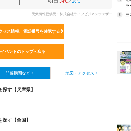
明日
34℃
／
26℃
ラ
天気情報提供元：株式会社ライフビジネスウェザー
三
5
クセス情報、電話番号を確認する
のイベントのトップへ戻る
開催期間など
地図・アクセス
を探す【兵庫県】
を探す【全国】