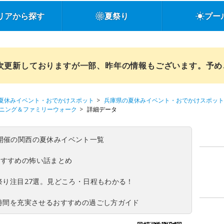
リアから探す
夏祭り
プー
順次更新しておりますが一部、昨年の情報もございます。予
夏休みイベント・おでかけスポット
兵庫県の夏休みイベント・おでかけスポット
イニング＆ファミリーウォーク
詳細データ
(日)開催の関西の夏休みイベント一覧
おすすめの怖い話まとめ
夏祭り注目27選。見どころ・日程もわかる！
ち時間を充実させるおすすめの過ごし方ガイド