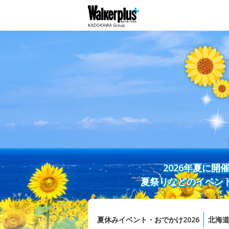
2026年夏に
夏祭りなどのイベン
夏休みイベント・おでかけ2026
北海