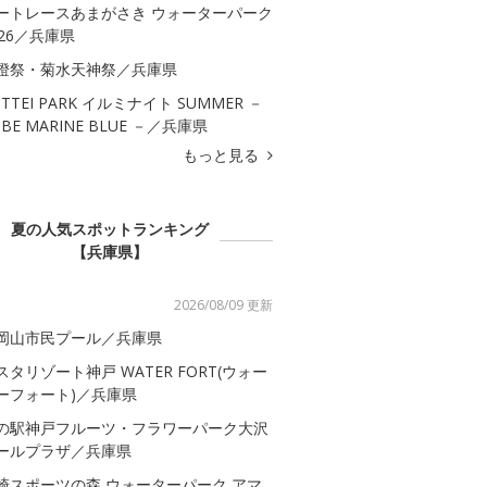
ートレースあまがさき ウォーターパーク
026／兵庫県
燈祭・菊水天神祭／兵庫県
OTTEI PARK イルミナイト SUMMER －
OBE MARINE BLUE －／兵庫県
もっと見る
夏の人気スポットランキング
【兵庫県】
2026/08/09 更新
岡山市民プール／兵庫県
スタリゾート神戸 WATER FORT(ウォー
ーフォート)／兵庫県
の駅神戸フルーツ・フラワーパーク大沢
ールプラザ／兵庫県
崎スポーツの森 ウォーターパーク アマ