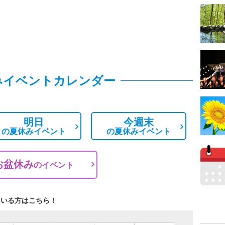
みイベントカレンダー
明日
今週末
の
夏休みイベント
の
夏休みイベント
お盆休み
の
イベント
ている方はこちら！