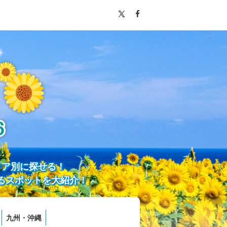
リア別に探せる！
るスポットを大紹介！
九州・沖縄