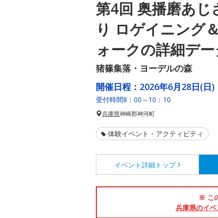
第4回 奥播磨あ
り ロゲイニング
ォークの詳細デー
猪篠集落・ヨーデルの森
開催日程：
2026年6月28日(日)
受付時間8：00～10：10
兵庫県
神崎郡神河町
体験イベント・アクティビティ
イベント詳細
トップ
※ こ
兵庫県のイベ