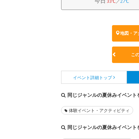
今日
33℃
／
27℃
地図・ア
こ
イベント詳細
トップ
同じジャンルの夏休みイベント
体験イベント・アクティビティ
同じジャンルの夏休みイベント