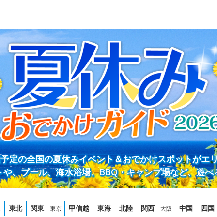
開催予定の全国の夏休みイベント＆おでかけスポットがエ
トや、プール、海水浴場、BBQ・キャンプ場など、遊べ
道
東北
関東
甲信越
東海
北陸
関西
中国
四国
東京
大阪