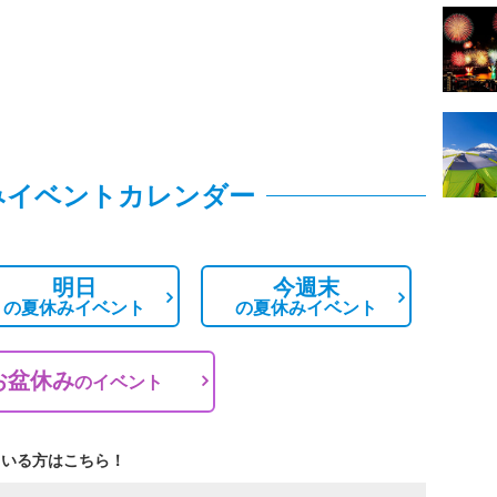
みイベントカレンダー
明日
今週末
の
夏休みイベント
の
夏休みイベント
お盆休み
の
イベント
ている方はこちら！