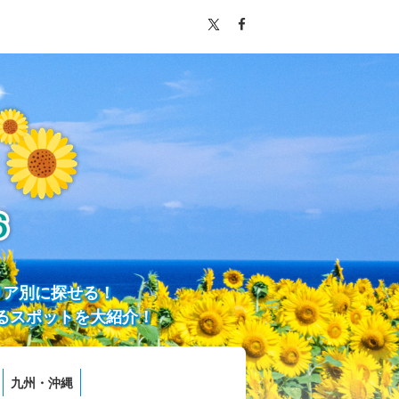
リア別に探せる！
るスポットを大紹介！
九州・沖縄