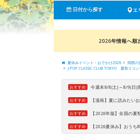
日付から探す
エ
2026年情報へ
夏休みイベント・おでかけ2026
関西の
J-POP CLASSIC CLUB TOKYO 夏祭り
今週末8/8(土)～8/9
おすすめ
【漫画】夏に読みたい
おすすめ
【2026年版】全国の
おすすめ
【2026夏休み】おう
おすすめ