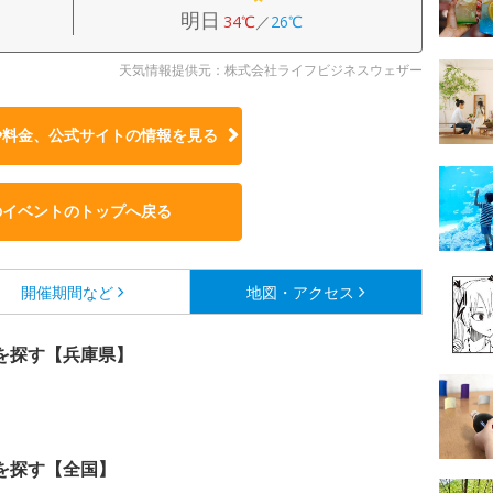
明日
34℃
／
26℃
天気情報提供元：株式会社ライフビジネスウェザー
や料金、公式サイトの
情報を見る
のイベントのトップへ戻る
開催期間など
地図・アクセス
を探す【兵庫県】
を探す【全国】