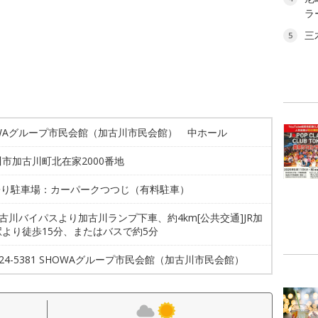
ラ
三
5
OWAグループ市民会館（加古川市民会館） 中ホール
市加古川町北在家2000番地
最寄り駐車場：カーパークつつじ（有料駐車）
加古川バイパスより加古川ランプ下車、約4km[公共交通]JR加
駅より徒歩15分、またはバスで約5分
-424-5381 SHOWAグループ市民会館（加古川市民会館）