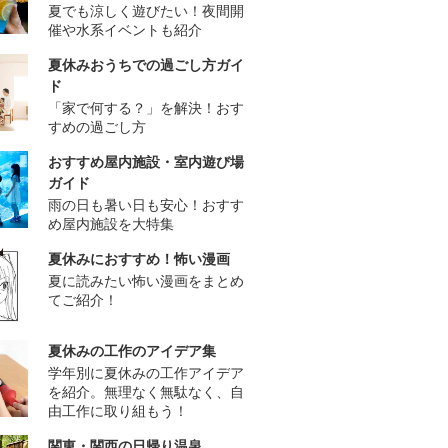
夏でも涼しく遊びたい！夜間開
催や水系イベントも紹介
夏休みおうちでの過ごし方ガイ
ド
「家で何する？」を解決！おす
すめの過ごし方
おすすめ屋内施設・室内遊び場
ガイド
雨の日も暑い日も安心！おすす
め屋内施設を大特集
夏休みにおすすめ！怖い漫画
夏に読みたい怖い漫画をまとめ
てご紹介！
夏休みの工作のアイデア集
学年別に夏休みの工作アイデア
を紹介。無理なく無駄なく、自
由工作に取り組もう！
関東・関西の日帰り温泉