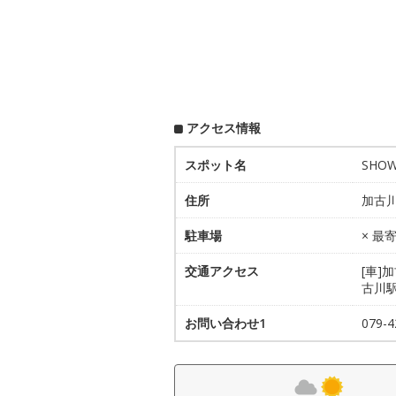
アクセス情報
スポット名
SH
住所
加古川
駐車場
× 
交通アクセス
[車]
古川
お問い合わせ1
079