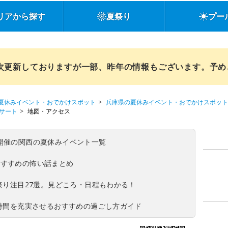
リアから探す
夏祭り
プー
順次更新しておりますが一部、昨年の情報もございます。予
夏休みイベント・おでかけスポット
兵庫県の夏休みイベント・おでかけスポット
コンサート
地図・アクセス
(日)開催の関西の夏休みイベント一覧
おすすめの怖い話まとめ
夏祭り注目27選。見どころ・日程もわかる！
ち時間を充実させるおすすめの過ごし方ガイド