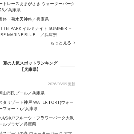
ートレースあまがさき ウォーターパーク
026／兵庫県
燈祭・菊水天神祭／兵庫県
OTTEI PARK イルミナイト SUMMER －
OBE MARINE BLUE －／兵庫県
もっと見る
夏の人気スポットランキング
【兵庫県】
2026/08/09 更新
岡山市民プール／兵庫県
スタリゾート神戸 WATER FORT(ウォー
ーフォート)／兵庫県
の駅神戸フルーツ・フラワーパーク大沢
ールプラザ／兵庫県
崎スポーツの森 ウォーターパーク アマ