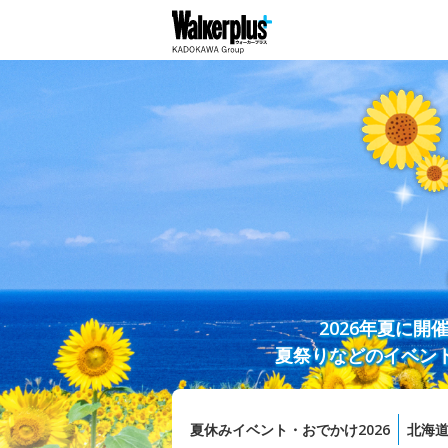
2026年夏に
夏祭りなどのイベン
夏休みイベント・おでかけ2026
北海