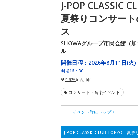
J-POP CLASSIC
夏祭りコンサート
ス
SHOWAグループ市民会館（
ル
開催日程：
2026年8月11日(火)
開場16：30
兵庫県
加古川市
コンサート・音楽イベント
イベント詳細
トップ
J-POP CLASSIC CLUB TOKY