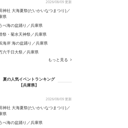
2026/08/09 更新
田神社 大海夏祭(だいかいなつまつり)／
庫県
うべ海の盆踊り／兵庫県
燈祭・菊水天神祭／兵庫県
浜海岸 海の盆踊り／兵庫県
万六千日大祭／兵庫県
もっと見る
夏の人気イベントランキング
【兵庫県】
2026/08/09 更新
田神社 大海夏祭(だいかいなつまつり)／
庫県
うべ海の盆踊り／兵庫県